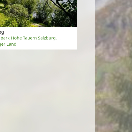
eg
lpark Hohe Tauern Salzburg,
ger Land