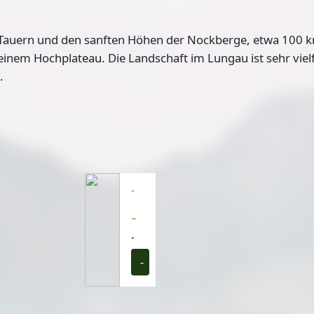
 Tauern und den sanften Höhen der Nockberge, etwa 100 km
 einem Hochplateau
. Die Landschaft im Lungau ist sehr viel
.
-
-
-
-