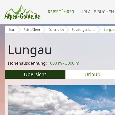
REISEFÜHRER
URLAUB BUCHEN
Start
Reiseführer
Österreich
Salzburger Land
Lungau
Lungau
Höhenausdehnung:
1000 m - 3000 m
Übersicht
Urlaub