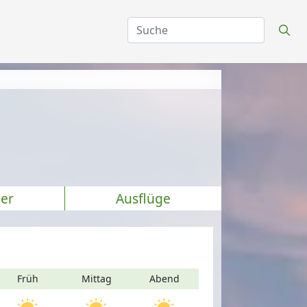
er
Ausflüge
Früh
Mittag
Abend