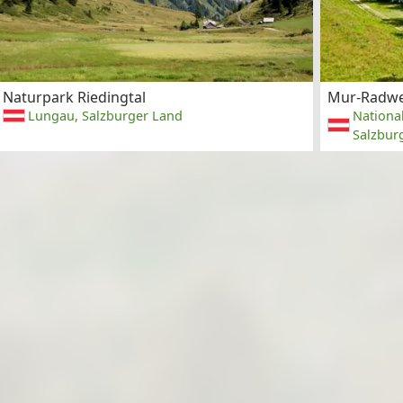
Naturpark Riedingtal
Mur-Radw
Lungau, Salzburger Land
Nationa
Salzbur