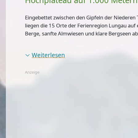
Hochplateau auf 1.000 Metern
Eingebettet zwischen den Gipfeln der Niederen
liegen die
15 Orte der Ferienregion Lungau auf
Berge, sanfte Almwiesen und klare Bergseen ab
Weiterlesen
Anzeige