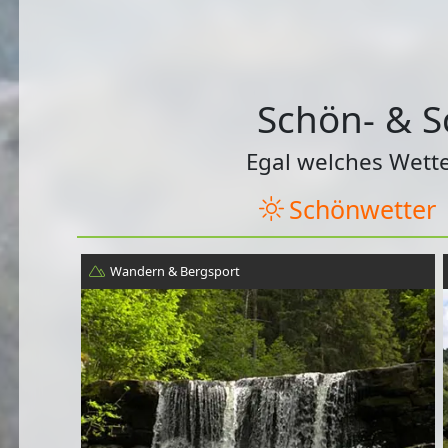
Schön- & S
Egal welches Wette
Schönwetter
Wandern & Bergsport