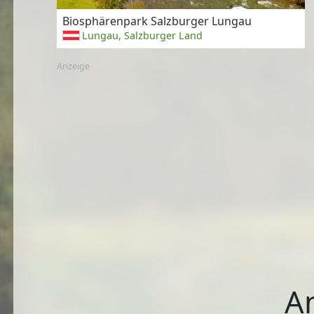
Biosphärenpark Salzburger Lungau
Lungau, Salzburger Land
Anzeige
A