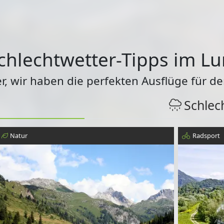
chlechtwetter-Tipps im L
r, wir haben die perfekten Ausflüge für de
Schlec
Natur
Radsport