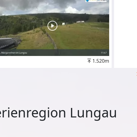
1.520m
erienregion Lungau