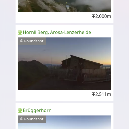
2.000m
Hörnli Berg, Arosa-Lenzerheide
© Roundshot
2.511m
Brüggerhorn
© Roundshot