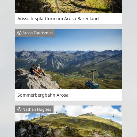
Aussichtsplattform im Arosa Bärenland
Arosa Tourismus
Sommerbergbahn Arosa
Nathan Hughes