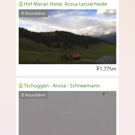
Hof Maran Hotel, Arosa Lenzerheide
© Roundshot
1.775m
Tschuggen - Arosa - Schneemann
© Roundshot