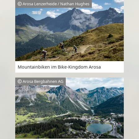
Arosa Lenzerheide / Nathan Hughes
Mountainbiken im Bike-Kingdom Arosa
Arosa Bergbahnen AG