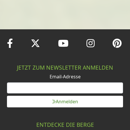
JETZT ZUM NEWSLETTER ANMELDEN
Email-Adresse
Anmelden
ENTDECKE DIE BERGE