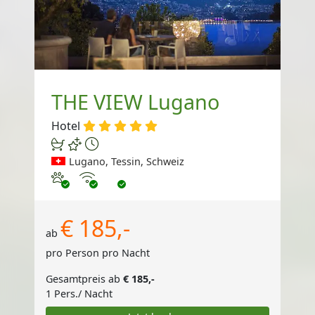
THE VIEW Lugano
Hotel
Lugano, Tessin, Schweiz
Haustiere erlaubt
Internet
€ 185,-
ab
pro Person pro Nacht
Gesamtpreis ab
€ 185,-
1 Pers./ Nacht