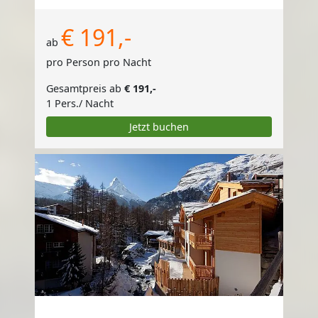
€ 191,-
ab
pro Person pro Nacht
Gesamtpreis ab
€ 191,-
1 Pers./ Nacht
Jetzt buchen