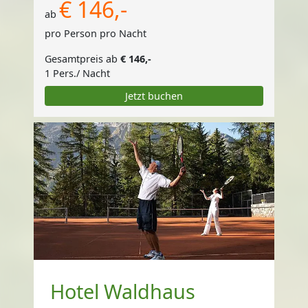
€ 146,-
ab
pro Person pro Nacht
Gesamtpreis ab
€ 146,-
1 Pers./ Nacht
Jetzt buchen
Hotel Waldhaus