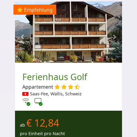
Empfehlung
Ferienhaus Golf
Appartement
Saas-Fee, Wallis, Schweiz
Internet
TV
€ 12,84
ab
pro Einheit pro Nacht