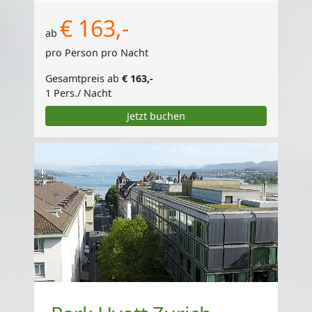
€ 163,-
ab
pro Person pro Nacht
Gesamtpreis ab
€ 163,-
1 Pers./ Nacht
Jetzt buchen