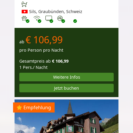
Sils, Graubünden, Schweiz
Haustiere erlaubt
Internet
TV
Nichtraucher
€ 106,99
ab
pro Person pro Nacht
Gesamtpreis ab
€ 106,99
1 Pers./ Nacht
Weitere Infos
Jetzt buchen
Empfehlung