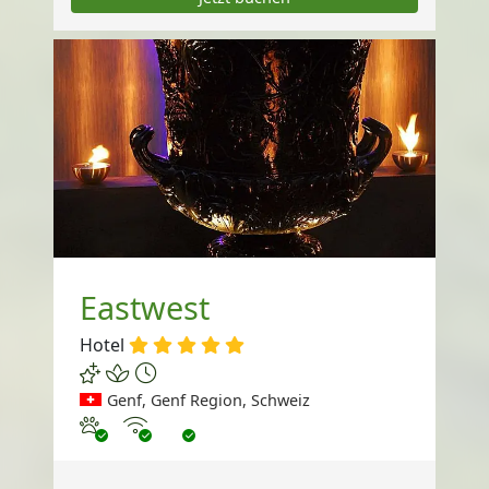
Eastwest
Hotel
Genf, Genf Region, Schweiz
Haustiere erlaubt
Internet