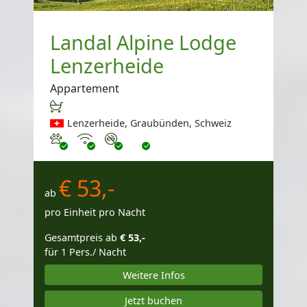
Landal Alpine Lodge
Lenzerheide
Appartement
Lenzerheide, Graubünden, Schweiz
Haustiere erlaubt
Internet
Nichtraucher
€ 53,-
ab
pro Einheit pro Nacht
Gesamtpreis ab
€ 53,-
für 1 Pers./ Nacht
Weitere Infos
Jetzt buchen