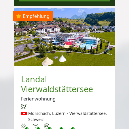
Empfehlung
Landal
Vierwaldstättersee
Ferienwohnung
Morschach, Luzern - Vierwaldstättersee,
Schweiz
Haustiere erlaubt
Internet
Nichtraucher