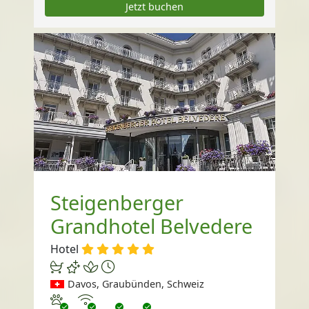
Jetzt buchen
Steigenberger
Grandhotel Belvedere
Hotel
Davos, Graubünden, Schweiz
Haustiere erlaubt
Internet