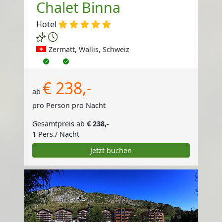
Chalet Binna
Hotel
Zermatt, Wallis, Schweiz
€ 238,-
ab
pro Person pro Nacht
Gesamtpreis ab
€ 238,-
1 Pers./ Nacht
Jetzt buchen