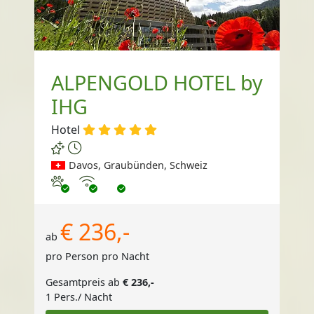
ALPENGOLD HOTEL by
IHG
Hotel
Davos, Graubünden, Schweiz
Haustiere erlaubt
Internet
€ 236,-
ab
pro Person pro Nacht
Gesamtpreis ab
€ 236,-
1 Pers./ Nacht