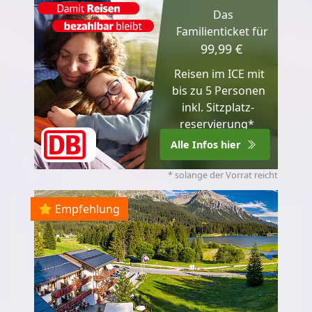
Das
Familienticket für
99,99 €
Reisen im ICE mit
bis zu 5 Personen
inkl. Sitzplatz­
reservierung*
Alle Infos hier
* solange der Vorrat reicht
Empfehlung