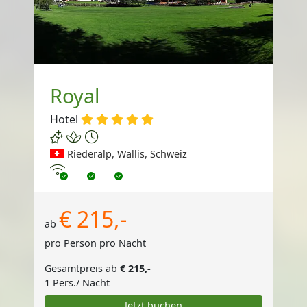
Royal
Hotel
Riederalp, Wallis, Schweiz
Internet
€ 215,-
ab
pro Person pro Nacht
Gesamtpreis ab
€ 215,-
1 Pers./ Nacht
Jetzt buchen