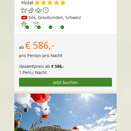
Hotel
Sils, Graubünden, Schweiz
Haustiere erlaubt
Internet
€ 586,-
ab
pro Person pro Nacht
Gesamtpreis ab
€ 586,-
1 Pers./ Nacht
Jetzt buchen