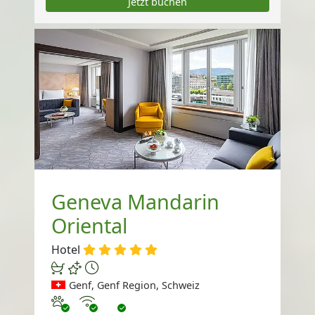
Jetzt buchen
Geneva Mandarin
Oriental
Hotel
Genf, Genf Region, Schweiz
Haustiere erlaubt
Internet