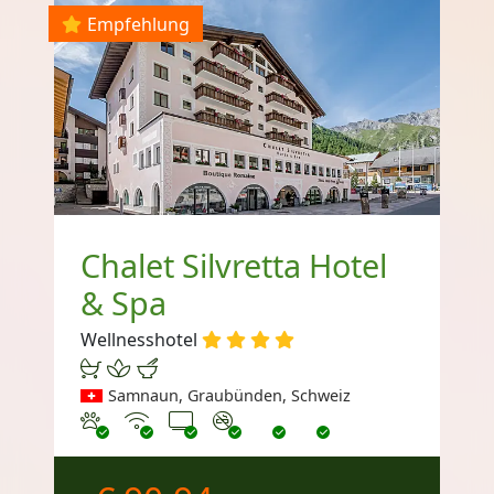
Empfehlung
Chalet Silvretta Hotel
& Spa
Wellnesshotel
Samnaun, Graubünden, Schweiz
Haustiere erlaubt
Internet
TV
Nichtraucher