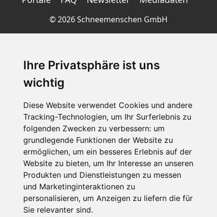
©
2026 Schneemenschen GmbH
×
Goldener Herbst in den Alpen
- Angebote vergleichen
Ihre Privatsphäre ist uns
& die Natur genießen!
Jetzt Angebote entdecken!
wichtig
Diese Website verwendet Cookies und andere
Tracking-Technologien, um Ihr Surferlebnis zu
folgenden Zwecken zu verbessern:
um
grundlegende Funktionen der Website zu
ermöglichen
,
um ein besseres Erlebnis auf der
Website zu bieten
,
um Ihr Interesse an unseren
Produkten und Dienstleistungen zu messen
und Marketinginteraktionen zu
personalisieren
,
um Anzeigen zu liefern die für
Sie relevanter sind
.