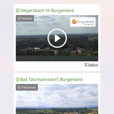
Stegersbach im Burgenland
© Feratel
346m
Bad Tatzmannsdorf, Burgenland
© Panomax