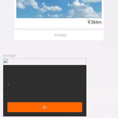
384m
Anzeige
Anzeige
-
-
-
-