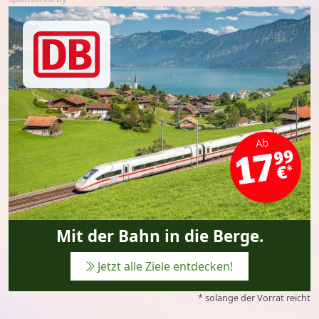
Mit der Bahn in die Berge.
Jetzt alle Ziele entdecken!
* solange der Vorrat reicht