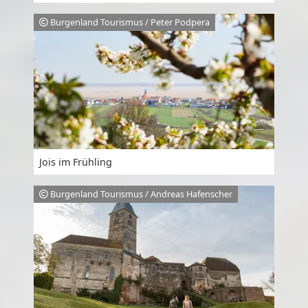
Burgenland Tourismus / Peter Podpera
Jois im Frühling
Burgenland Tourismus / Andreas Hafenscher