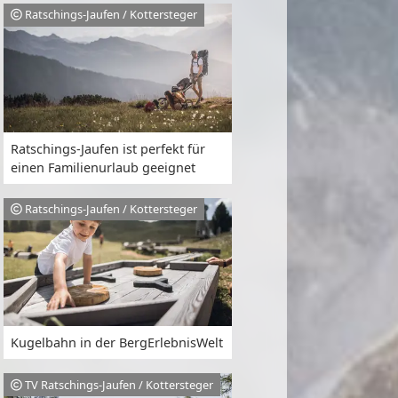
Ratschings-Jaufen / Kottersteger
Ratschings-Jaufen ist perfekt für
einen Familienurlaub geeignet
Ratschings-Jaufen / Kottersteger
Kugelbahn in der BergErlebnisWelt
TV Ratschings-Jaufen / Kottersteger