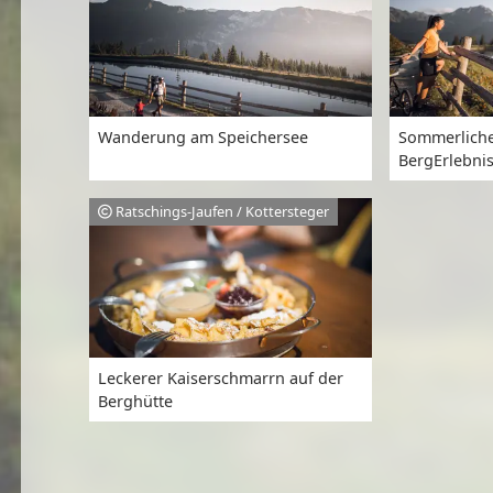
Wanderung am Speichersee
Sommerliche
BergErlebni
Ratschings-Jaufen / Kottersteger
Leckerer Kaiserschmarrn auf der
Berghütte