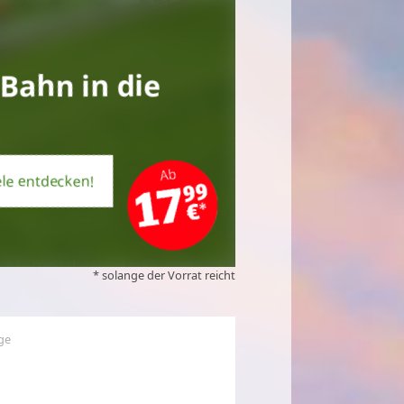
 Bahn in die
iele entdecken!
* solange der Vorrat reicht
ge