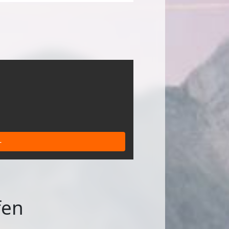
-
fen