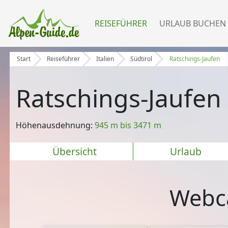
REISEFÜHRER
URLAUB BUCHEN
Start
Reiseführer
Italien
Südtirol
Ratschings-Jaufen
Ratschings-Jaufen
Höhenausdehnung:
945 m bis 3471 m
Übersicht
Urlaub
Webca