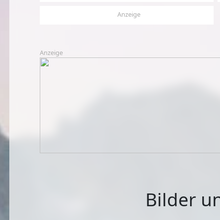
Anzeige
Anzeige
Bilder u