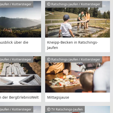
Jaufen / Kottersteger
Ratschings-Jaufen / Kottersteger
usblick über die
Kneipp-Becken in Ratschings-
Jaufen
Jaufen / Kottersteger
Ratschings-Jaufen / Kottersteger
n der BergErlebnisWelt
Mittagsjause
Jaufen / Kottersteger
TV Ratschings-Jaufen