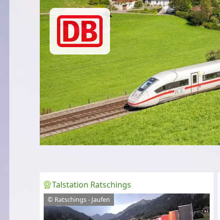
Talstation Ratschings
© Ratschings - Jaufen