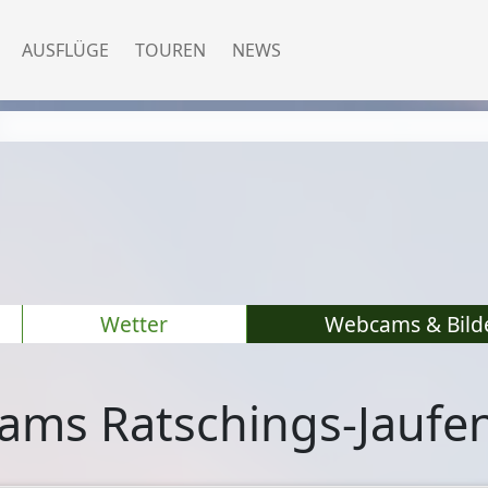
AUSFLÜGE
TOUREN
NEWS
Wetter
Webcams & Bild
ms Ratschings-Jaufe