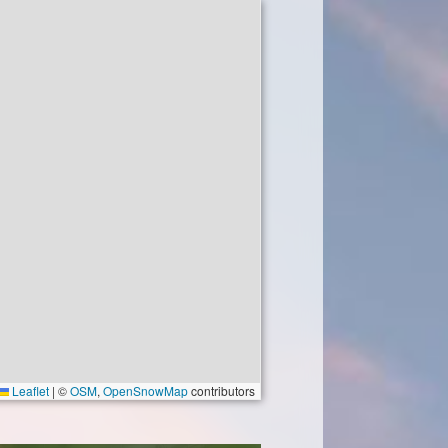
Leaflet
|
©
OSM
,
OpenSnowMap
contributors