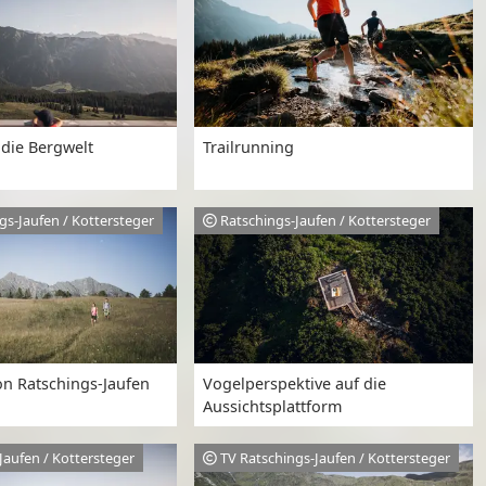
 die Bergwelt
Trailrunning
gs-Jaufen / Kottersteger
Ratschings-Jaufen / Kottersteger
n Ratschings-Jaufen
Vogelperspektive auf die
Aussichtsplattform
Jaufen / Kottersteger
TV Ratschings-Jaufen / Kottersteger