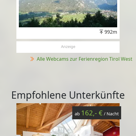
992m
Anzeige
Alle Webcams zur Ferienregion Tirol West
Empfohlene Unterkünfte
162,- €
ab
/ Nacht