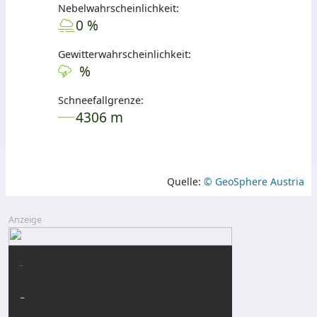
Nebelwahrscheinlichkeit:
0 %
Gewitterwahrscheinlichkeit:
%
Schneefallgrenze:
4306 m
Quelle:
© GeoSphere Austria
Anzeige
-
-