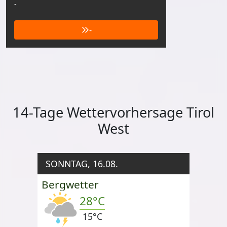
-
-
14-Tage Wettervorhersage Tirol
West
SONNTAG, 16.08.
Bergwetter
28°C
15°C