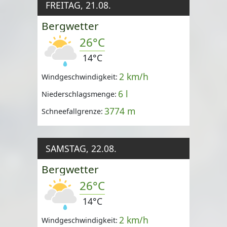
FREITAG, 21.08.
Bergwetter
26°C
14°C
2 km/h
Windgeschwindigkeit:
6 l
Niederschlagsmenge:
3774 m
Schneefallgrenze:
SAMSTAG, 22.08.
Bergwetter
26°C
14°C
2 km/h
Windgeschwindigkeit: