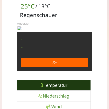
25°C
/
13°C
Regenschauer
Anzeige
-
-
-
-
Temperatur
Niederschlag
Wind