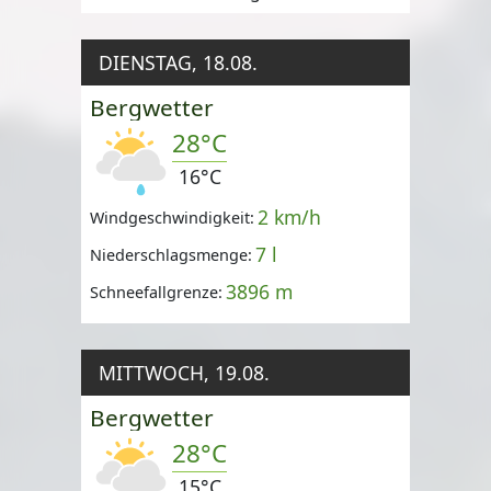
DIENSTAG, 18.08.
Bergwetter
28°C
16°C
2 km/h
Windgeschwindigkeit:
7 l
Niederschlagsmenge:
3896 m
Schneefallgrenze:
MITTWOCH, 19.08.
Bergwetter
28°C
15°C