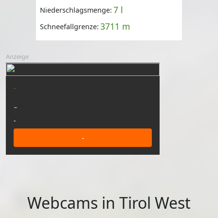
7 l
Niederschlagsmenge:
3711 m
Schneefallgrenze:
Anzeige
-
-
-
-
Webcams in Tirol West