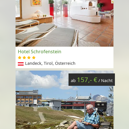
Hotel Schrofenstein
Landeck, Tirol, Österreich
157,- €
ab
/ Nacht