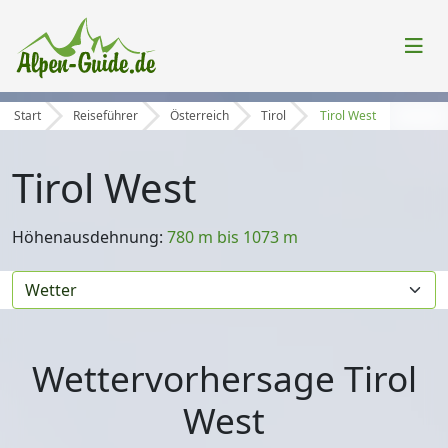
Start
Reiseführer
Österreich
Tirol
Tirol West
Tirol West
Höhenausdehnung:
780 m bis 1073 m
Wettervorhersage Tirol
West