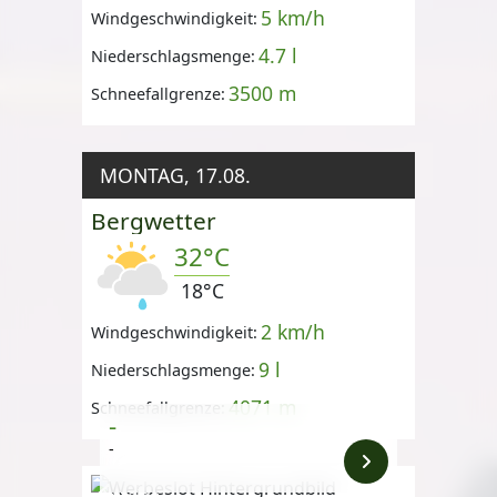
5 km/h
Windgeschwindigkeit:
4.7 l
Niederschlagsmenge:
3500 m
Schneefallgrenze:
MONTAG, 17.08.
Bergwetter
32°C
18°C
2 km/h
Windgeschwindigkeit:
9 l
Niederschlagsmenge:
4071 m
Schneefallgrenze:
-
-
Anzeige