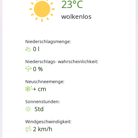
23°C
wolkenlos
Niederschlagsmenge:
0 l
Niederschlags- wahrscheinlichkeit:
0 %
Neuschneemenge:
+ cm
Sonnenstunden:
Std
Windgeschwindigkeit:
2 km/h