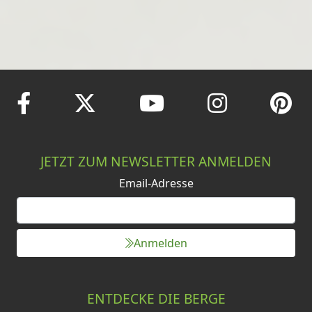
JETZT ZUM NEWSLETTER ANMELDEN
Email-Adresse
Anmelden
ENTDECKE DIE BERGE