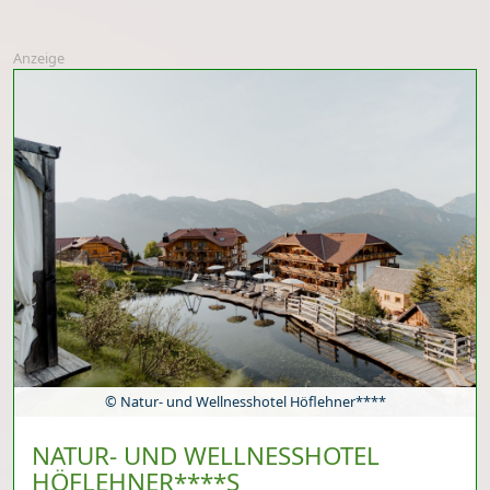
Anzeige
© Natur- und Wellnesshotel Höflehner****
NATUR- UND WELLNESSHOTEL
HÖFLEHNER****S