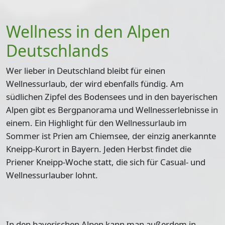
Wellness in den Alpen
Deutschlands
Wer lieber in Deutschland bleibt für einen
Wellnessurlaub, der wird ebenfalls fündig. Am
südlichen Zipfel des Bodensees und in den bayerischen
Alpen gibt es
Bergpanorama und Wellnesserlebnisse
in
einem. Ein Highlight für den Wellnessurlaub im
Sommer ist
Prien am Chiemsee
, der einzig anerkannte
Kneipp-Kurort in Bayern. Jeden Herbst findet die
Priener Kneipp-Woche statt, die sich für Casual- und
Wellnessurlauber lohnt.
In den bayerischen Alpen kann man außerdem in