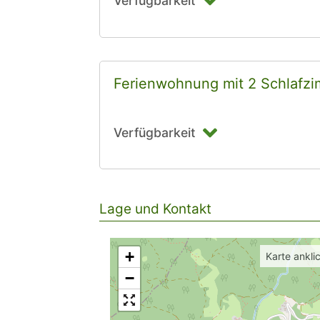
Verfügbarkeit
Ferienwohnung mit 2 Schlafz
Verfügbarkeit
Lage und Kontakt
+
Karte ankli
−