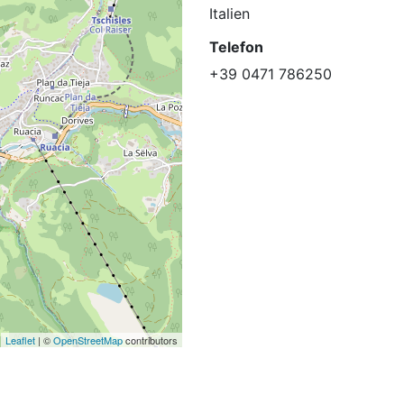
Italien
Telefon
+39 0471 786250
Leaflet
| ©
OpenStreetMap
contributors