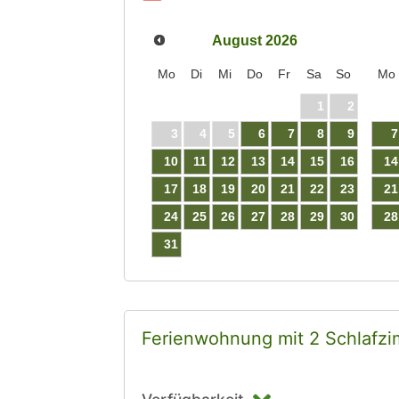
August
2026
Mo
Di
Mi
Do
Fr
Sa
So
Mo
1
2
3
4
5
6
7
8
9
7
10
11
12
13
14
15
16
14
17
18
19
20
21
22
23
21
24
25
26
27
28
29
30
28
31
Ferienwohnung mit 2 Schlafz