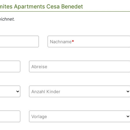
omites Apartments Cesa Benedet
ichnet.
Nachname
*
Abreise
Anzahl Kinder
Vorlage