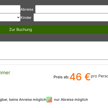
Abreise
Kinder
Zur Buchung
immer
46 €
pro Pers
Preis ab:
gbar, keine Anreise möglich
nur Abreise möglich