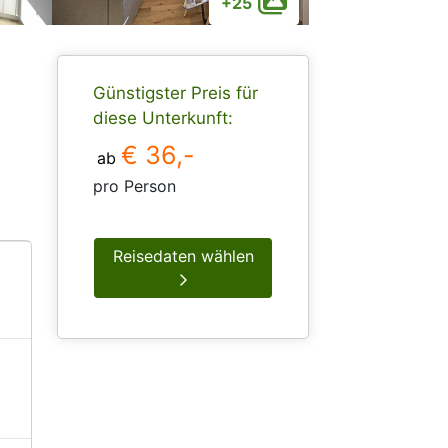
+25
Günstigster Preis für
diese Unterkunft:
€ 36,-
ab
pro Person
Reisedaten wählen