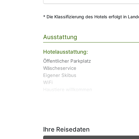
* Die Klassifizierung des Hotels erfolgt in Lan
Ausstattung
Hotelausstattung:
Öffentlicher Parkplatz
Wäscheservice
Eigener Skibus
WiFi
Haustiere willkommen
Ihre Reisedaten