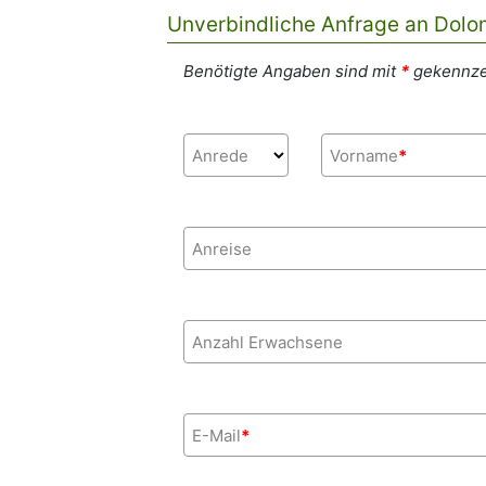
Unverbindliche Anfrage an Dol
Benötigte Angaben sind mit
*
gekennze
Anrede
Vorname
*
Anreise
Anzahl Erwachsene
E-Mail
*