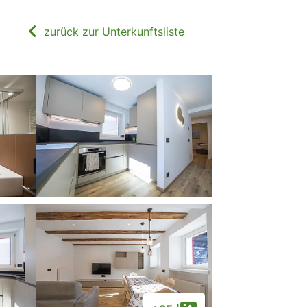
zurück zur Unterkunftsliste