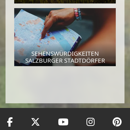
SEHENSWÜRDIGKEITEN
SALZBURGER STADTDÖRFER