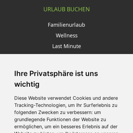
URLAUB BUCHEN
Familienurlaub
Wellness
Last Minute
Ihre Privatsphäre ist uns
SCHNEEHÖHEN SKI APP
wichtig
Die Schneehoehen Ski APP für iOS und Android - Ein
Muss für alle Wintersportler und Schneefreaks!
Diese Website verwendet Cookies und andere
Tracking-Technologien, um Ihr Surferlebnis zu
folgenden Zwecken zu verbessern:
um
grundlegende Funktionen der Website zu
ermöglichen
,
um ein besseres Erlebnis auf der