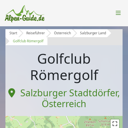
Start
Reiseführer
Österreich
Salzburger Land
Golfclub Römergolf
Golfclub
Römergolf
Salzburger Stadtdörfer
,
Österreich