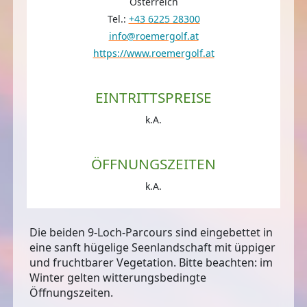
Österreich
Tel.:
+43 6225 28300
info@roemergolf.at
https://www.roemergolf.at
EINTRITTSPREISE
k.A.
ÖFFNUNGSZEITEN
k.A.
Die beiden 9-Loch-Parcours sind eingebettet in
eine sanft hügelige Seenlandschaft mit üppiger
und fruchtbarer Vegetation. Bitte beachten: im
Winter gelten witterungsbedingte
Öffnungszeiten.