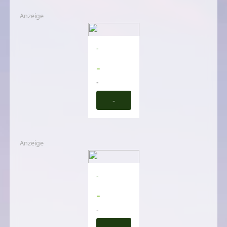
Anzeige
-
-
-
-
Anzeige
-
-
-