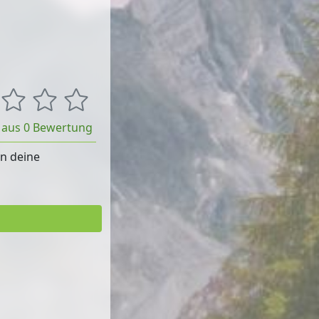
t aus 0 Bewertung
rn deine