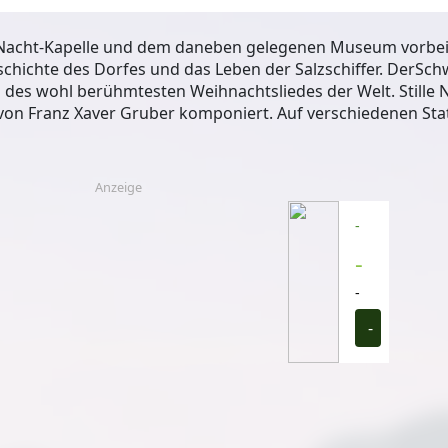
e-Nacht-Kapelle und dem daneben gelegenen Museum vorbei
hichte des Dorfes und das Leben der Salzschiffer. DerSch
des wohl berühmtesten Weihnachtsliedes der Welt. Stille N
von Franz Xaver Gruber komponiert. Auf verschiedenen St
Anzeige
-
-
-
-