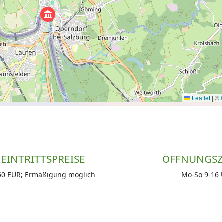
Leaflet
|
©
EINTRITTSPREISE
ÖFFNUNGSZ
50 EUR; Ermäßigung möglich
Mo-So 9-16 