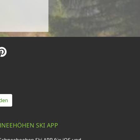
den
HNEEHÖHEN SKI APP