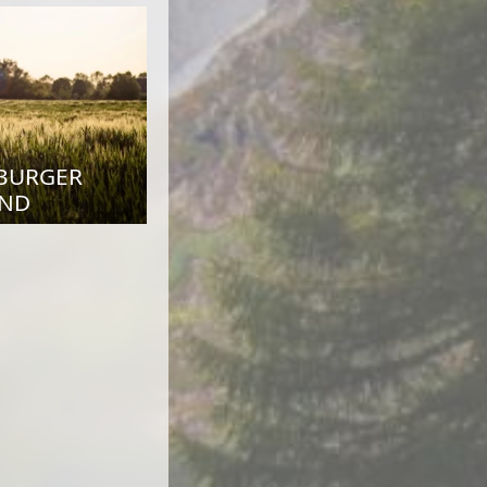
ZBURGER
AND