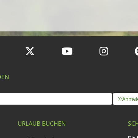
DEN
Anmel
URLAUB BUCHEN
SC