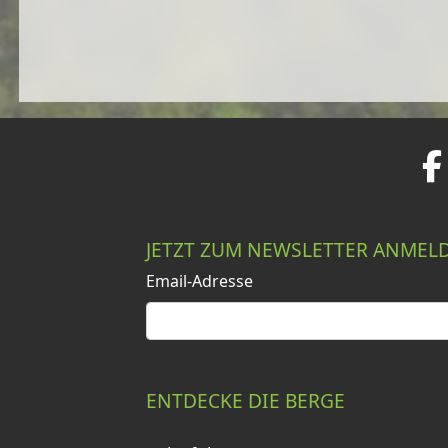
JETZT ZUM NEWSLETTER ANMEL
Email-Adresse
ENTDECKE DIE BERGE