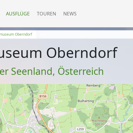
AUSFLÜGE
TOUREN
NEWS
museum Oberndorf
useum Oberndorf
er Seenland
,
Österreich