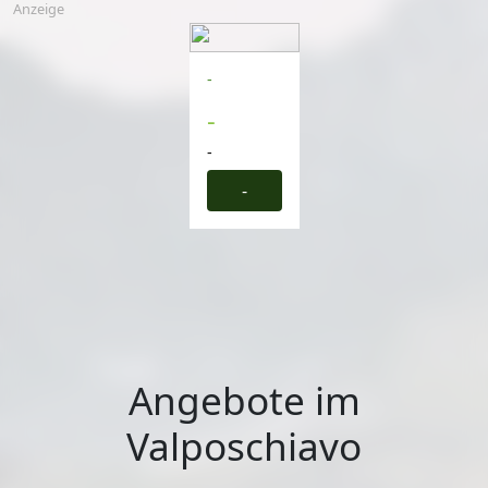
Anzeige
-
-
-
-
Angebote im
Valposchiavo