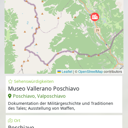
Leaflet
|
©
OpenStreetMap
contributors
Sehenswürdigkeiten
Museo Vallerano Poschiavo
Poschiavo, Valposchiavo
Dokumentation der Militärgeschichte und Traditionen
des Tales; Ausstellung von Waffen,
Ort
Poschiavo