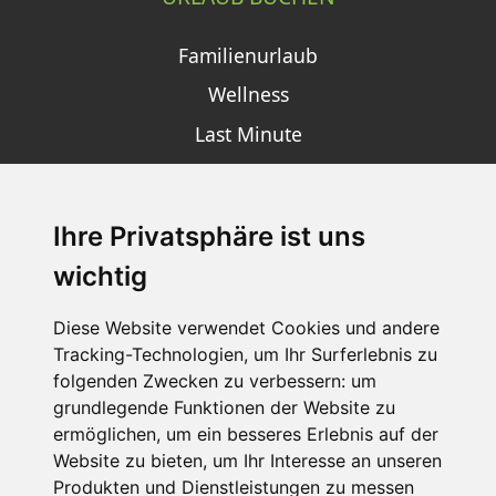
Familienurlaub
Wellness
Last Minute
Ihre Privatsphäre ist uns
SCHNEEHÖHEN SKI APP
wichtig
Die Schneehoehen Ski APP für iOS und Android - Ein
Muss für alle Wintersportler und Schneefreaks!
Diese Website verwendet Cookies und andere
Tracking-Technologien, um Ihr Surferlebnis zu
folgenden Zwecken zu verbessern:
um
grundlegende Funktionen der Website zu
ermöglichen
,
um ein besseres Erlebnis auf der
Website zu bieten
,
um Ihr Interesse an unseren
Produkten und Dienstleistungen zu messen