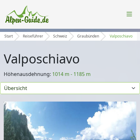
Start
Reiseführer
Schweiz
Graubünden
Valposchiavo
Valposchiavo
Höhenausdehnung:
1014 m - 1185 m