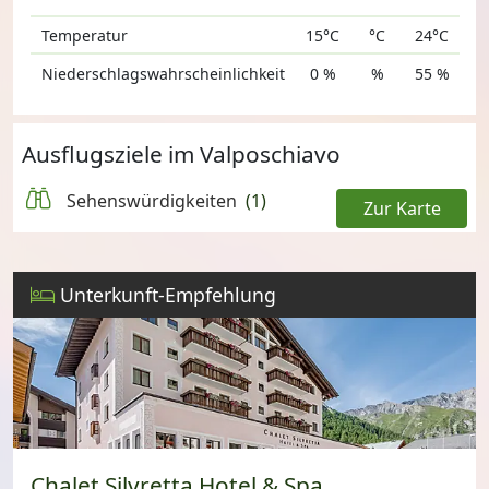
Temperatur
15°C
°C
24°C
Niederschlagswahrscheinlichkeit
0 %
%
55 %
Ausflugsziele im Valposchiavo
Sehenswürdigkeiten
(1)
Zur Karte
Leaflet
Unterkunft-Empfehlung
Chalet Silvretta Hotel & Spa