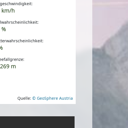
geschwindigkeit:
 km/h
wahrscheinlichkeit:
 %
terwahrscheinlichkeit:
%
efallgrenze:
4269 m
Quelle:
© GeoSphere Austria