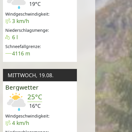
19°C
Windgeschwindigkeit:
3 km/h
Niederschlagsmenge:
6 l
Schneefallgrenze:
4116 m
MITTWOCH, 19.08.
Bergwetter
25°C
16°C
Windgeschwindigkeit:
4 km/h