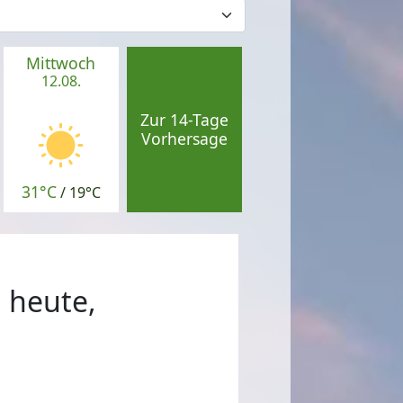
Mittwoch
12.08.
Zur 14-Tage
Vorhersage
31°C
/
19°C
, heute,