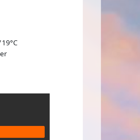
/
19°C
er