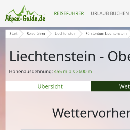
REISEFÜHRER
URLAUB BUCHEN
Start
Reiseführer
Liechtenstein
Fürstentum Liechtenstein
Liechtenstein - Ob
Höhenausdehnung:
455 m bis 2600 m
Übersicht
Wet
Wettervorher