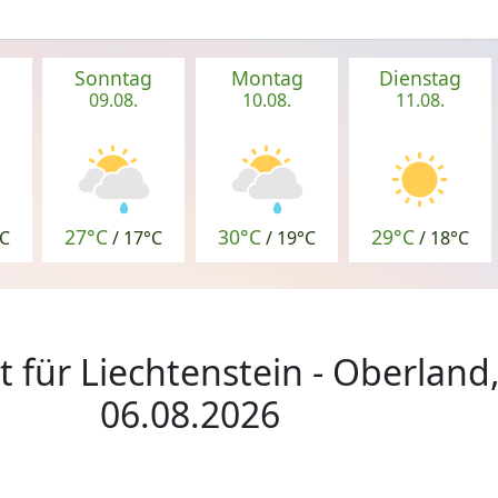
g
Sonntag
Montag
Dienstag
09.08.
10.08.
11.08.
27°C
30°C
29°C
C
/
17°C
/
19°C
/
18°C
 für Liechtenstein - Oberland
06.08.2026