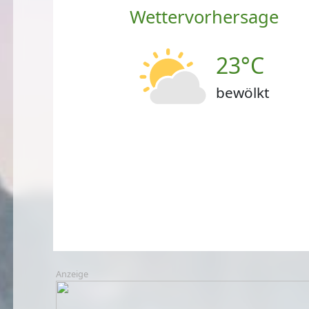
Wettervorhersage
23°C
bewölkt
Anzeige