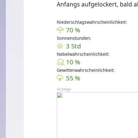
Anfangs aufgelockert, bald ab
Niederschlagswahrscheinlichkeit:
70 %
Sonnenstunden:
3 Std
Nebelwahrscheinlichkeit:
10 %
Gewitterwahrscheinlichkeit:
55 %
Anzeige