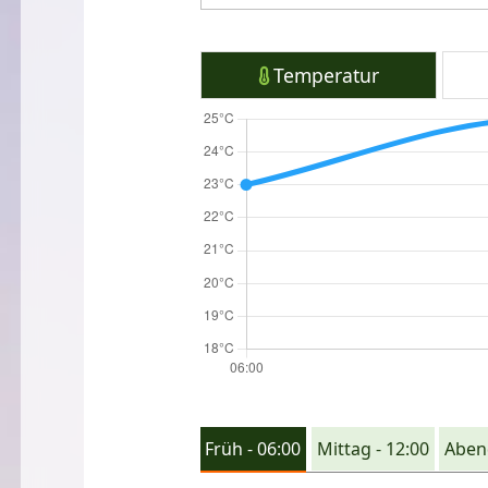
Temperatur
Früh - 06:00
Mittag - 12:00
Abend