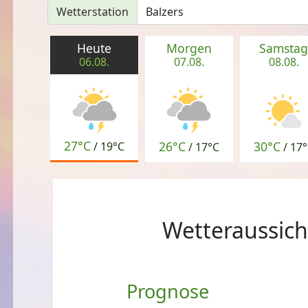
Wetterstation
Heute
Morgen
Samsta
06.08.
07.08.
08.08.
27°C
26°C
30°C
/
19°C
/
17°C
/
17°
Wetteraussicht
Prognose