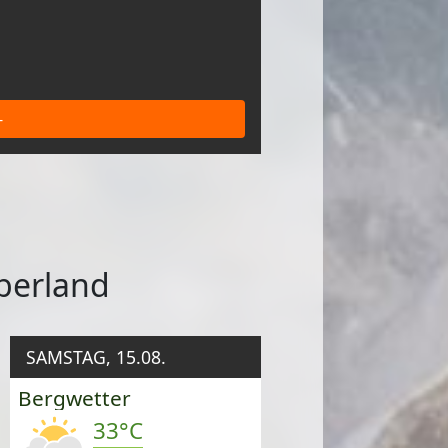
-
berland
SAMSTAG, 15.08.
Bergwetter
33°C