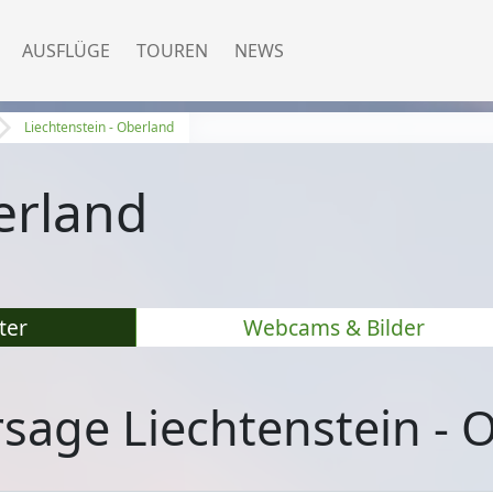
AUSFLÜGE
TOUREN
NEWS
Liechtenstein - Oberland
erland
ter
Webcams & Bilder
sage Liechtenstein - 