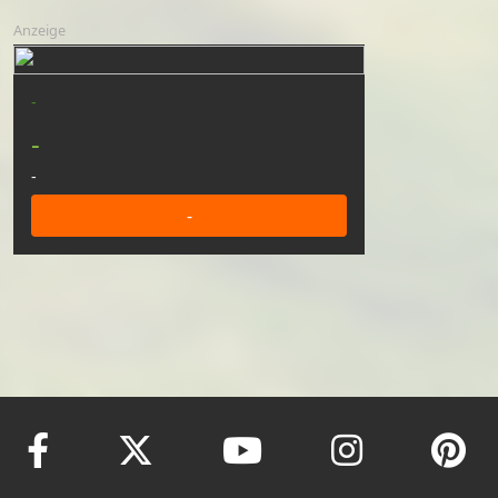
Anzeige
-
-
-
-