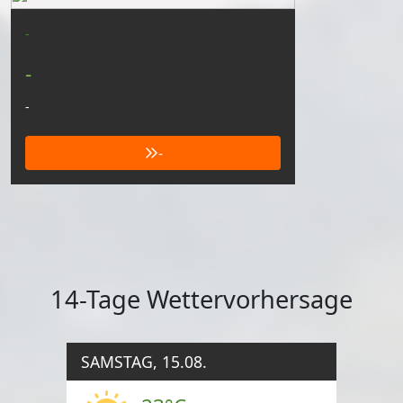
-
-
-
-
14-Tage Wettervorhersage
SAMSTAG, 15.08.