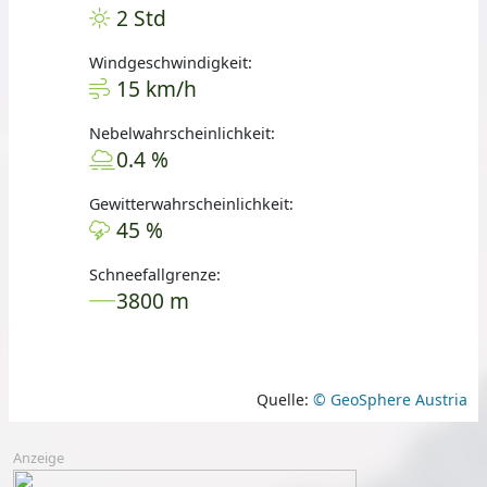
2 Std
Windgeschwindigkeit:
15 km/h
Nebelwahrscheinlichkeit:
0.4 %
Gewitterwahrscheinlichkeit:
45 %
Schneefallgrenze:
3800 m
Quelle:
© GeoSphere Austria
Anzeige