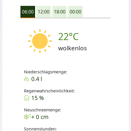
06:00
12:00
18:00
00:00
22°C
wolkenlos
Niederschlagsmenge:
0.4 l
Regenwahrscheinlichkeit:
15 %
Neuschneemenge:
+ 0 cm
Sonnenstunden: