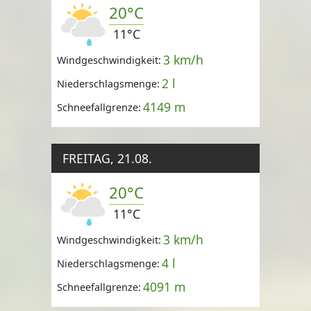
20°C
11°C
3 km/h
Windgeschwindigkeit:
2 l
Niederschlagsmenge:
4149 m
Schneefallgrenze:
FREITAG, 21.08.
20°C
11°C
3 km/h
Windgeschwindigkeit:
4 l
Niederschlagsmenge:
4091 m
Schneefallgrenze: