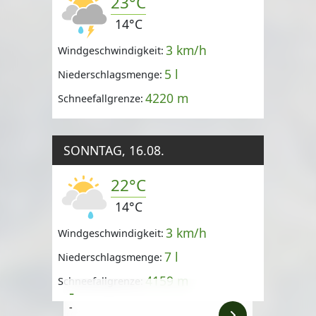
23°C
14°C
3 km/h
Windgeschwindigkeit:
5 l
Niederschlagsmenge:
4220 m
Schneefallgrenze:
SONNTAG, 16.08.
22°C
14°C
3 km/h
Windgeschwindigkeit:
7 l
Niederschlagsmenge:
4159 m
Schneefallgrenze:
-
-