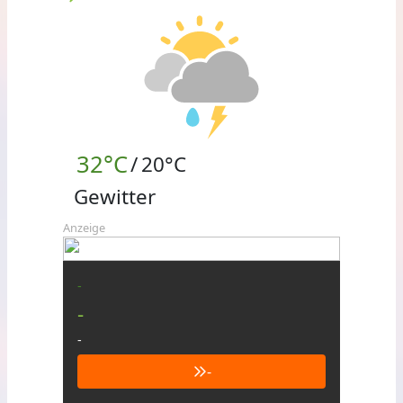
32°C
/
20°C
Gewitter
Anzeige
-
-
-
-