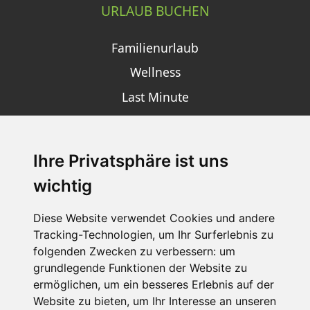
URLAUB BUCHEN
Familienurlaub
Wellness
Last Minute
Ihre Privatsphäre ist uns
SCHNEEHÖHEN SKI APP
wichtig
Die Schneehoehen Ski APP für iOS und Android - Ein
Muss für alle Wintersportler und Schneefreaks!
Diese Website verwendet Cookies und andere
Tracking-Technologien, um Ihr Surferlebnis zu
folgenden Zwecken zu verbessern:
um
grundlegende Funktionen der Website zu
ermöglichen
,
um ein besseres Erlebnis auf der
Website zu bieten
,
um Ihr Interesse an unseren