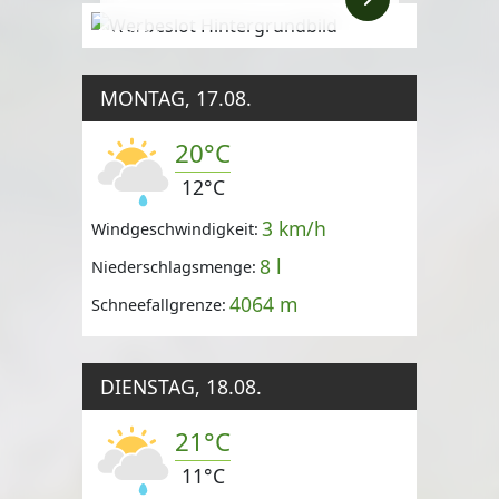
Anzeige
MONTAG, 17.08.
20°C
12°C
3 km/h
Windgeschwindigkeit:
8 l
Niederschlagsmenge:
4064 m
Schneefallgrenze:
DIENSTAG, 18.08.
21°C
11°C