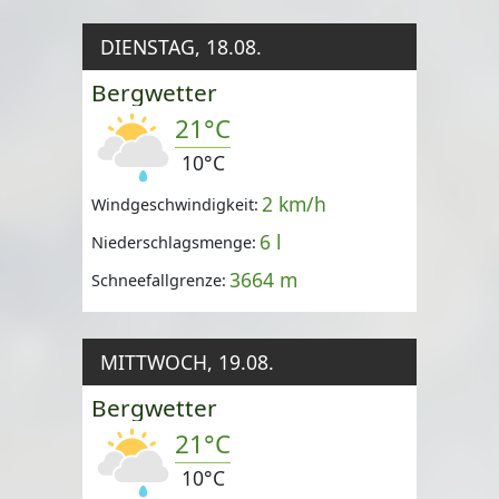
DIENSTAG, 18.08.
Bergwetter
21°C
10°C
2 km/h
Windgeschwindigkeit:
6 l
Niederschlagsmenge:
3664 m
Schneefallgrenze:
MITTWOCH, 19.08.
Bergwetter
21°C
10°C