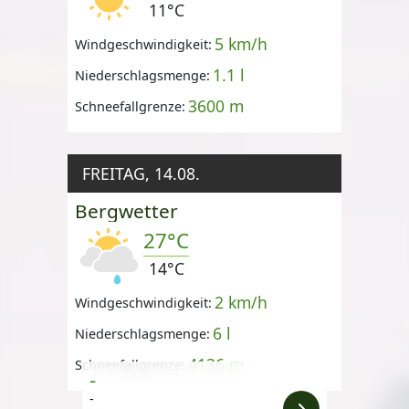
11°C
5 km/h
Windgeschwindigkeit:
1.1 l
Niederschlagsmenge:
3600 m
Schneefallgrenze:
FREITAG, 14.08.
Bergwetter
27°C
14°C
2 km/h
Windgeschwindigkeit:
6 l
Niederschlagsmenge:
4136 m
Schneefallgrenze:
-
-