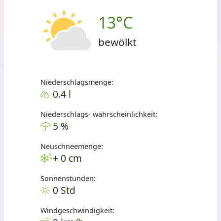
13°C
bewölkt
Niederschlagsmenge:
0.4 l
Niederschlags- wahrscheinlichkeit:
5 %
Neuschneemenge:
+ 0 cm
Sonnenstunden:
0 Std
Windgeschwindigkeit: