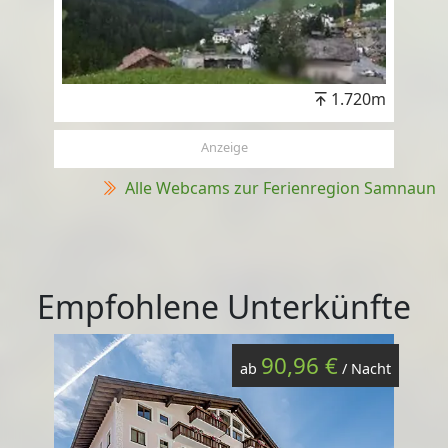
1.720m
Anzeige
Alle Webcams zur Ferienregion Samnaun
Empfohlene Unterkünfte
90,96 €
ab
/ Nacht