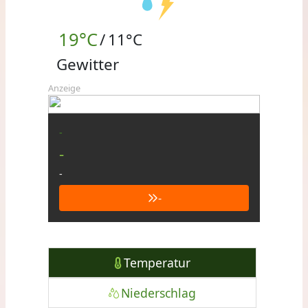
19°C
/
11°C
Gewitter
Anzeige
-
-
-
-
Temperatur
Niederschlag