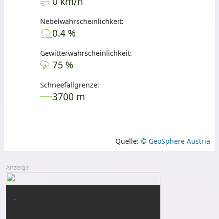
0 km/h
Nebelwahrscheinlichkeit:
0.4 %
Gewitterwahrscheinlichkeit:
75 %
Schneefallgrenze:
3700 m
Quelle:
© GeoSphere Austria
Anzeige
-