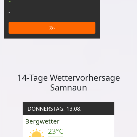
-
-
-
14-Tage Wettervorhersage
Samnaun
DONNERSTAG, 13.08.
Bergwetter
23°C