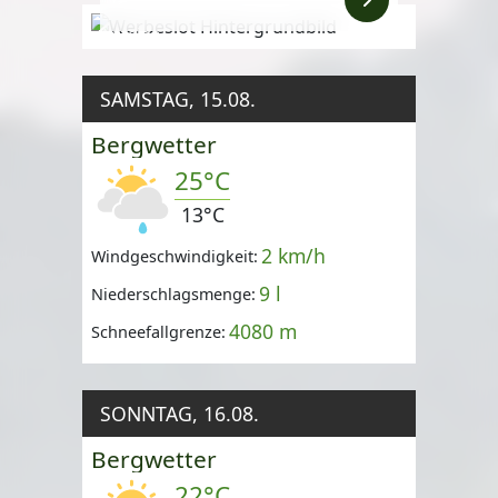
Anzeige
SAMSTAG, 15.08.
Bergwetter
25°C
13°C
2 km/h
Windgeschwindigkeit:
9 l
Niederschlagsmenge:
4080 m
Schneefallgrenze:
SONNTAG, 16.08.
Bergwetter
22°C