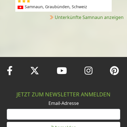
Samnaun, Graubünden, Schweiz
Unterkünfte Samnaun anzeigen
JETZT ZUM NEWSLETTER ANMELDEN
Email-Adresse