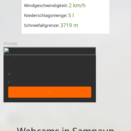
2 km/h
Windgeschwindigkeit:
5 l
Niederschlagsmenge:
3719 m
Schneefallgrenze:
Anzeige
-
-
-
-