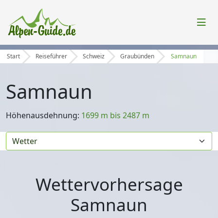
Start
Reiseführer
Schweiz
Graubünden
Samnaun
Samnaun
Höhenausdehnung:
1699 m bis 2487 m
Wettervorhersage
Samnaun