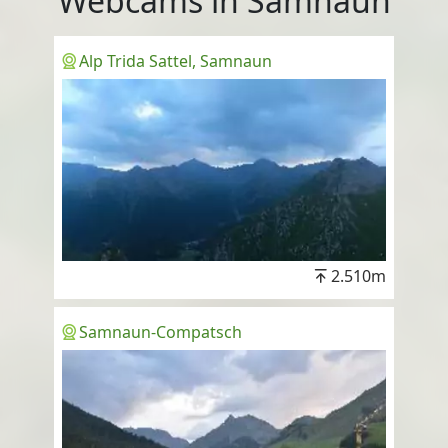
Webcams in Samnaun
Alp Trida Sattel, Samnaun
2.510m
Samnaun-Compatsch