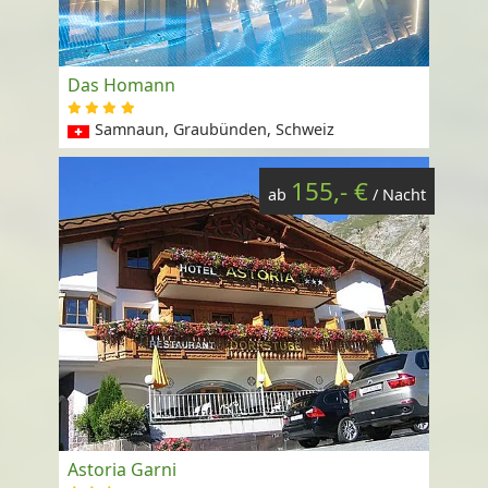
Das Homann
Samnaun, Graubünden, Schweiz
155,- €
ab
/ Nacht
Astoria Garni