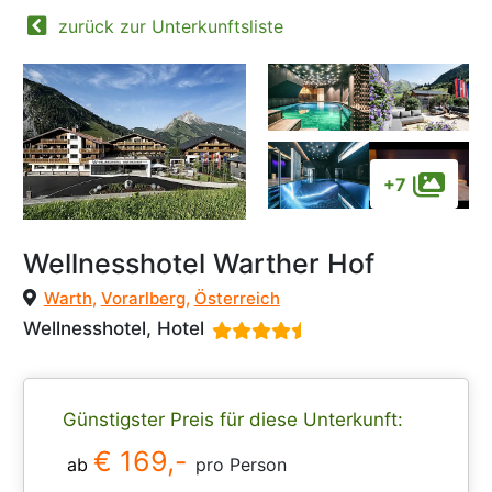
zurück zur Unterkunftsliste
+7
Wellnesshotel Warther Hof
Warth
,
Vorarlberg
,
Österreich
Wellnesshotel, Hotel
Günstigster Preis für diese Unterkunft:
€ 169,-
ab
pro Person