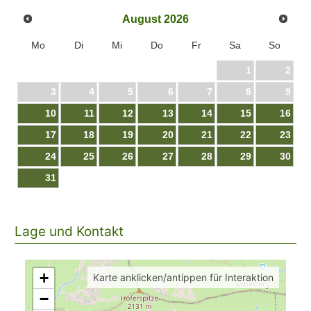
oder Kosmetikanwendungen.
August
2026
Mo
Di
Mi
Do
Fr
Sa
So
1
2
3
4
5
6
7
8
9
10
11
12
13
14
15
16
17
18
19
20
21
22
23
24
25
26
27
28
29
30
31
Lage und Kontakt
+
Karte anklicken/antippen für Interaktion
−