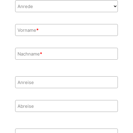
Anrede
Vorname
*
Nachname
*
Anreise
Abreise