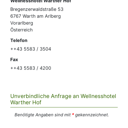
Wellnesshotel Warther Hof
Bregenzerwaldstraße 53
6767 Warth am Arlberg
Vorarlberg
Österreich
Telefon
++43 5583 / 3504
Fax
++43 5583 / 4200
Unverbindliche Anfrage an Wellnesshotel
Warther Hof
Benötigte Angaben sind mit
*
gekennzeichnet.