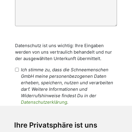
Datenschutz ist uns wichtig: Ihre Eingaben
werden von uns vertraulich behandelt und nur
der ausgewählten Unterkunft übermittelt.
Ich stimme zu, dass die Schneemenschen
GmbH meine personenbezogenen Daten
erheben, speichern, nutzen und verarbeiten
darf. Weitere Informationen und
Widerrufshinweise findest Du in der
Datenschutzerklärung
.
Ich stimme zu, dass meine
personenbezogenen Daten an den
Ihre Privatsphäre ist uns
Empfänger dieser Nachricht weitergeleitet