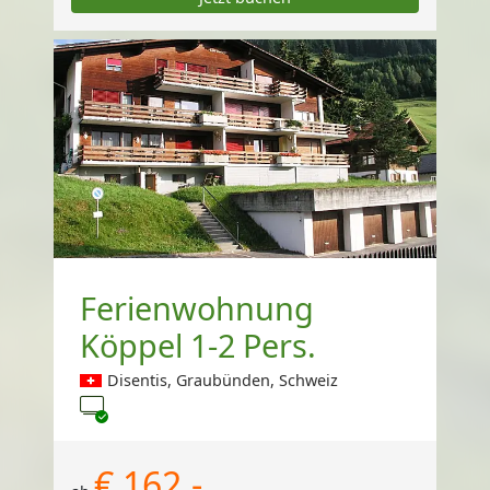
Ferienwohnung
Köppel 1-2 Pers.
Disentis, Graubünden, Schweiz
TV
€ 162,-