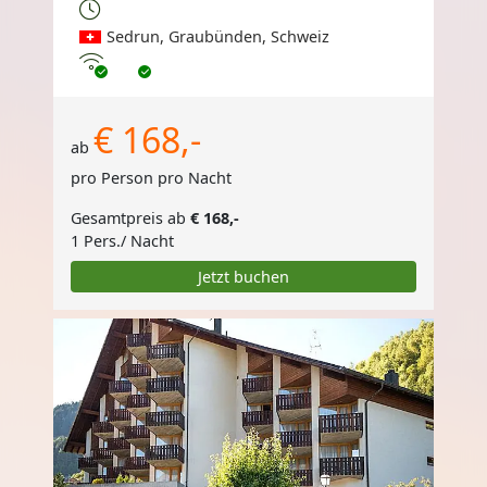
Sedrun, Graubünden, Schweiz
Internet
€ 168,-
ab
pro Person pro Nacht
Gesamtpreis ab
€ 168,-
1 Pers./ Nacht
Jetzt buchen