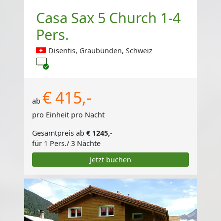
Casa Sax 5 Church 1-4
Pers.
Disentis, Graubünden, Schweiz
TV
€ 415,-
ab
pro Einheit pro Nacht
Gesamtpreis ab
€ 1245,-
für 1 Pers./ 3 Nächte
Jetzt buchen