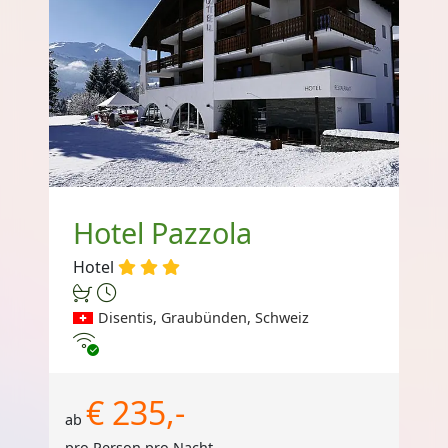
Hotel Pazzola
Hotel
Disentis, Graubünden, Schweiz
Internet
€ 235,-
ab
pro Person pro Nacht