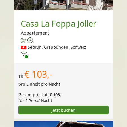
Casa La Foppa Joller
Appartement
Sedrun, Graubünden, Schweiz
Internet
€ 103,-
ab
pro Einheit pro Nacht
Gesamtpreis ab
€ 103,-
für 2 Pers./ Nacht
Jetzt buchen