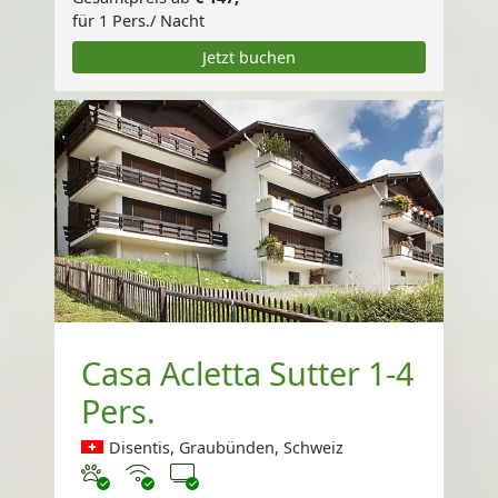
für 1 Pers./ Nacht
Jetzt buchen
Casa Acletta Sutter 1-4
Pers.
Disentis, Graubünden, Schweiz
Haustiere erlaubt
Internet
TV