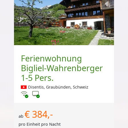
Ferienwohnung
Bigliel-Wahrenberger
1-5 Pers.
Disentis, Graubünden, Schweiz
Internet
TV
€ 384,-
ab
pro Einheit pro Nacht