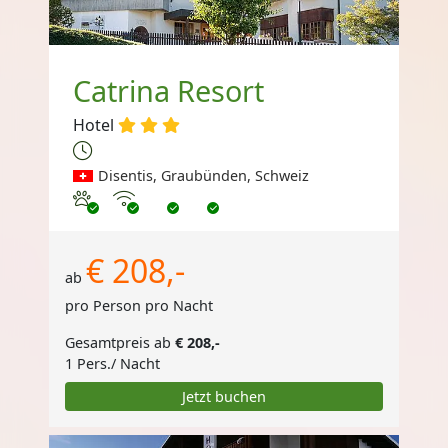
Catrina Resort
Hotel
Disentis, Graubünden, Schweiz
Haustiere erlaubt
Internet
€ 208,-
ab
pro Person pro Nacht
Gesamtpreis ab
€ 208,-
1 Pers./ Nacht
Jetzt buchen