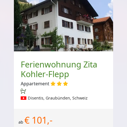
Ferienwohnung Zita
Kohler-Flepp
Appartement
Disentis, Graubünden, Schweiz
€ 101,-
ab