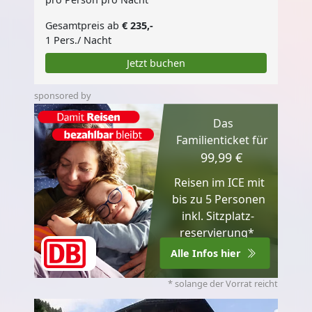
Gesamtpreis ab
€ 235,-
1 Pers./ Nacht
Jetzt buchen
sponsored by
Das
Familienticket für
99,99 €
Reisen im ICE mit
bis zu 5 Personen
inkl. Sitzplatz­
reservierung*
Alle Infos hier
* solange der Vorrat reicht