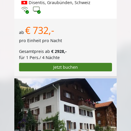
Disentis, Graubünden, Schweiz
Internet
TV
€ 732,-
ab
pro Einheit pro Nacht
Gesamtpreis ab
€ 2928,-
für 1 Pers./ 4 Nächte
Jetzt buchen