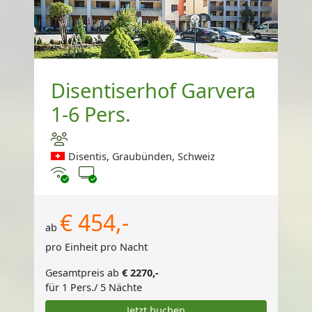
Disentiserhof Garvera
1-6 Pers.
Disentis, Graubünden, Schweiz
Internet
TV
€ 454,-
ab
pro Einheit pro Nacht
Gesamtpreis ab
€ 2270,-
für 1 Pers./ 5 Nächte
Jetzt buchen