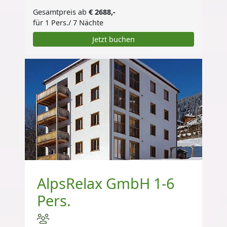
Gesamtpreis ab
€ 2688,-
für 1 Pers./ 7 Nächte
Jetzt buchen
AlpsRelax GmbH 1-6
Pers.