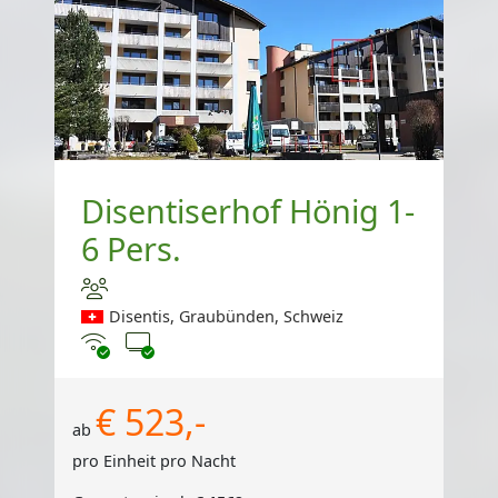
Disentiserhof Hönig 1-
6 Pers.
Disentis, Graubünden, Schweiz
Internet
TV
€ 523,-
ab
pro Einheit pro Nacht