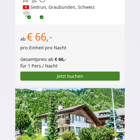
Sedrun, Graubünden, Schweiz
Internet
€ 66,-
ab
pro Einheit pro Nacht
Gesamtpreis ab
€ 66,-
für 1 Pers./ Nacht
Jetzt buchen