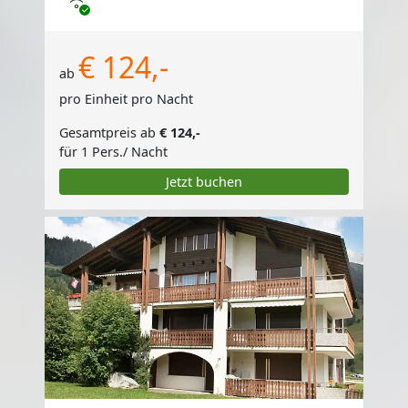
Internet
€ 124,-
ab
pro Einheit pro Nacht
Gesamtpreis ab
€ 124,-
für 1 Pers./ Nacht
Jetzt buchen