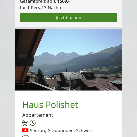
Gesamtpreis ab
€ 1569,-
für 1 Pers./ 3 Nächte
Jetzt buchen
Haus Polishet
Appartement
Sedrun, Graubünden, Schweiz