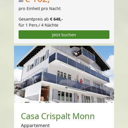
ab
pro Einheit pro Nacht
Gesamtpreis ab
€ 648,-
für 1 Pers./ 4 Nächte
Jetzt buchen
Casa Crispalt Monn
Appartement