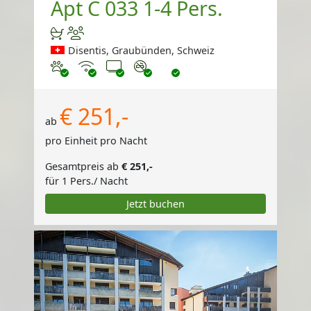
Apt C 033 1-4 Pers.
Disentis, Graubünden, Schweiz
Haustiere erlaubt
Internet
TV
Nichtraucher
€ 251,-
ab
pro Einheit pro Nacht
Gesamtpreis ab
€ 251,-
für 1 Pers./ Nacht
Jetzt buchen