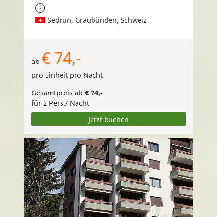
Sedrun, Graubünden, Schweiz
€ 74,-
ab
pro Einheit pro Nacht
Gesamtpreis ab
€ 74,-
für 2 Pers./ Nacht
Jetzt buchen