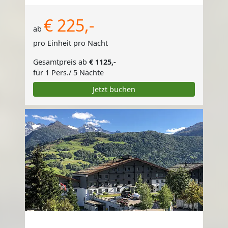
€ 225,-
ab
pro Einheit pro Nacht
Gesamtpreis ab
€ 1125,-
für 1 Pers./ 5 Nächte
Jetzt buchen