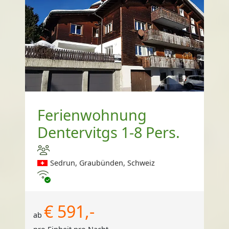
Ferienwohnung
Dentervitgs 1-8 Pers.
Sedrun, Graubünden, Schweiz
Internet
€ 591,-
ab