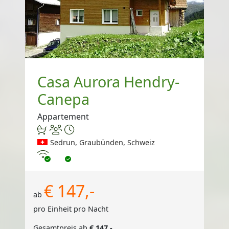
Casa Aurora Hendry-
Canepa
Appartement
Sedrun, Graubünden, Schweiz
Internet
€ 147,-
ab
pro Einheit pro Nacht
Gesamtpreis ab
€ 147,-