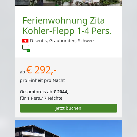
Ferienwohnung Zita
Kohler-Flepp 1-4 Pers.
Disentis, Graubünden, Schweiz
TV
€ 292,-
ab
pro Einheit pro Nacht
Gesamtpreis ab
€ 2044,-
für 1 Pers./ 7 Nächte
Jetzt buchen