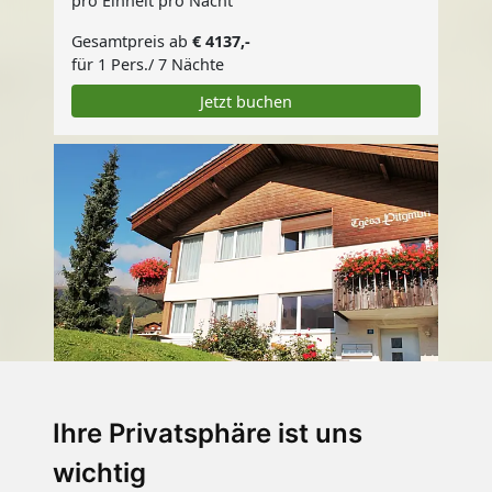
pro Einheit pro Nacht
Gesamtpreis ab
€ 4137,-
für 1 Pers./ 7 Nächte
Jetzt buchen
Tgèsa Pitgmun
Ihre Privatsphäre ist uns
Aufdenblatten 1-5
wichtig
Pers.