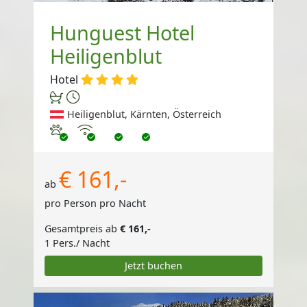
Hunguest Hotel
Heiligenblut
Hotel
Heiligenblut, Kärnten, Österreich
Haustiere erlaubt
Internet
€ 161,-
ab
pro Person pro Nacht
Gesamtpreis ab
€ 161,-
1 Pers./ Nacht
Jetzt buchen