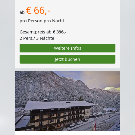
€ 66,-
ab
pro Person pro Nacht
Gesamtpreis ab
€ 396,-
2 Pers./ 3 Nächte
Weitere Infos
Jetzt buchen