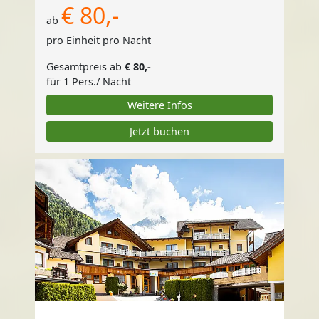
€ 80,-
ab
pro Einheit pro Nacht
Gesamtpreis ab
€ 80,-
für 1 Pers./ Nacht
Weitere Infos
Jetzt buchen