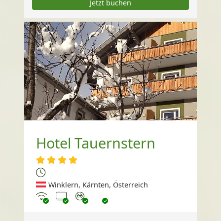
Jetzt buchen
Hotel Tauernstern
Winklern, Kärnten, Österreich
Internet
TV
Nichtraucher