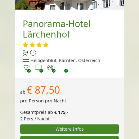
Panorama-Hotel
Lärchenhof
Heiligenblut, Kärnten, Österreich
Internet
TV
Nichtraucher
€ 87,50
ab
pro Person pro Nacht
Gesamtpreis ab
€ 175,-
2 Pers./ Nacht
Weitere Infos