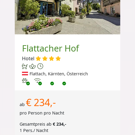
Flattacher Hof
Hotel
Flattach, Kärnten, Österreich
Haustiere erlaubt
Internet
€ 234,-
ab
pro Person pro Nacht
Gesamtpreis ab
€ 234,-
1 Pers./ Nacht