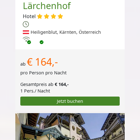
Lärchenhof
Hotel
Heiligenblut, Kärnten, Österreich
Internet
€ 164,-
ab
pro Person pro Nacht
Gesamtpreis ab
€ 164,-
1 Pers./ Nacht
Jetzt buchen