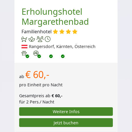
Erholungshotel
Margarethenbad
Familienhotel
Rangersdorf, Kärnten, Österreich
Haustiere erlaubt
Nichtraucher
€ 60,-
ab
pro Einheit pro Nacht
Gesamtpreis ab
€ 60,-
für 2 Pers./ Nacht
Weitere Infos
Jetzt buchen