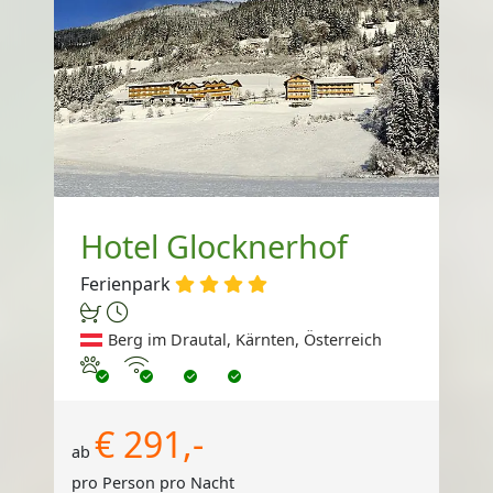
Hotel Glocknerhof
Ferienpark
Berg im Drautal, Kärnten, Österreich
Haustiere erlaubt
Internet
€ 291,-
ab
pro Person pro Nacht