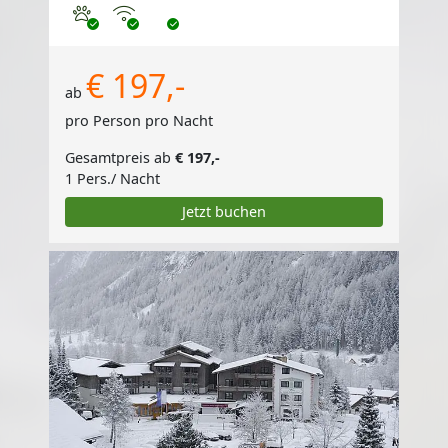
Haustiere erlaubt
Internet
€ 197,-
ab
pro Person pro Nacht
Gesamtpreis ab
€ 197,-
1 Pers./ Nacht
Jetzt buchen