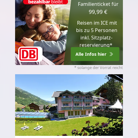
Familienticket für
99,99 €
Reisen im ICE mit
bis zu 5 Personen
inkl. Sitzplatz­
reservierung*
Alle Infos hier
* solange der Vorrat reicht