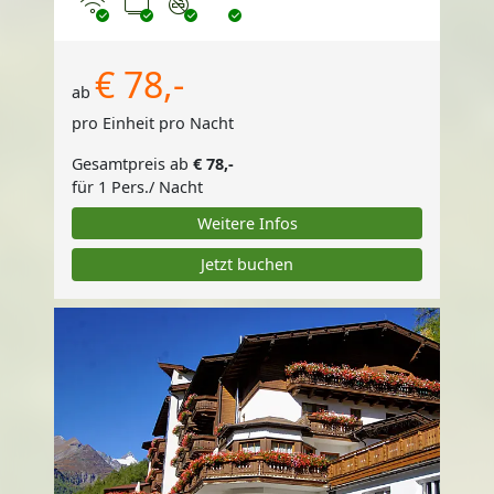
Internet
TV
Nichtraucher
€ 78,-
ab
pro Einheit pro Nacht
Gesamtpreis ab
€ 78,-
für 1 Pers./ Nacht
Weitere Infos
Jetzt buchen