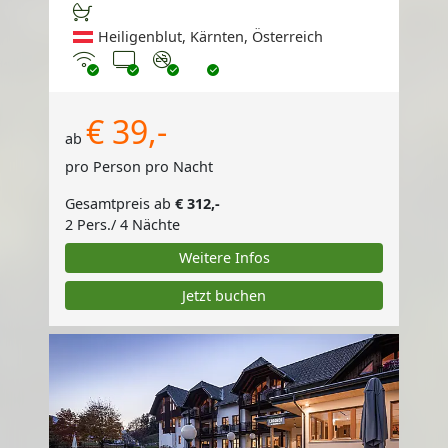
Heiligenblut, Kärnten, Österreich
Internet
TV
Nichtraucher
€ 39,-
ab
pro Person pro Nacht
Gesamtpreis ab
€ 312,-
2 Pers./ 4 Nächte
Weitere Infos
Jetzt buchen