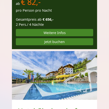
€ 82,-
ab
pro Person pro Nacht
Gesamtpreis ab
€ 656,-
2 Pers./ 4 Nächte
Weitere Infos
Jetzt buchen