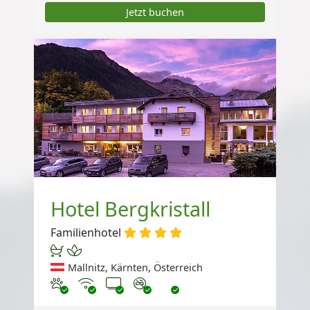
Jetzt buchen
Hotel Bergkristall
Familienhotel
Mallnitz, Kärnten, Österreich
Haustiere erlaubt
Internet
TV
Nichtraucher