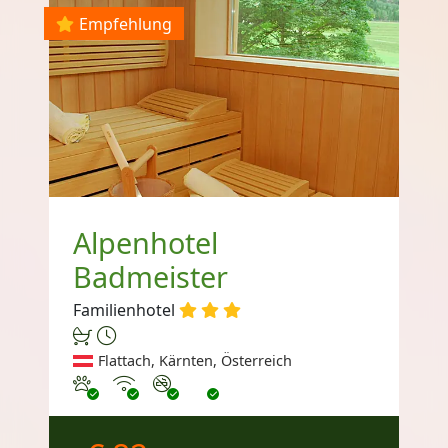
Empfehlung
Alpenhotel
Badmeister
Familienhotel
Flattach, Kärnten, Österreich
Haustiere erlaubt
Internet
Nichtraucher