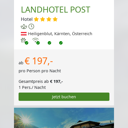
LANDHOTEL POST
Hotel
Heiligenblut, Kärnten, Österreich
Haustiere erlaubt
Internet
€ 197,-
ab
pro Person pro Nacht
Gesamtpreis ab
€ 197,-
1 Pers./ Nacht
Jetzt buchen