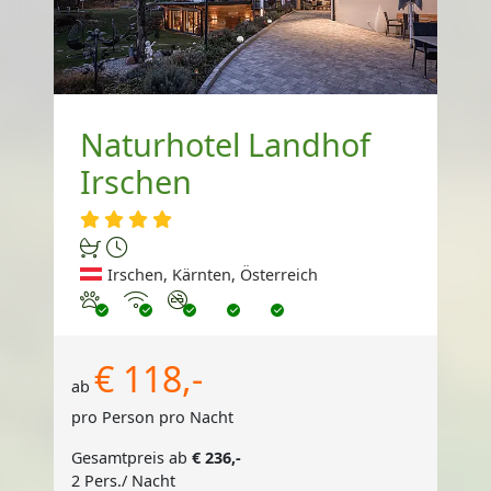
Naturhotel Landhof
Irschen
Irschen, Kärnten, Österreich
Haustiere erlaubt
Internet
Nichtraucher
€ 118,-
ab
pro Person pro Nacht
Gesamtpreis ab
€ 236,-
2 Pers./ Nacht