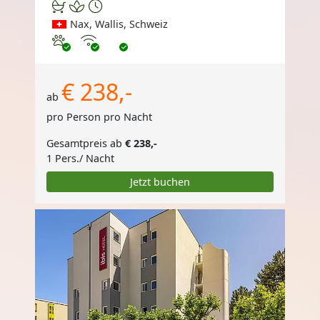
Nax, Wallis, Schweiz
Haustiere erlaubt
Internet
€ 238,-
ab
pro Person pro Nacht
Gesamtpreis ab
€ 238,-
1 Pers./ Nacht
Jetzt buchen