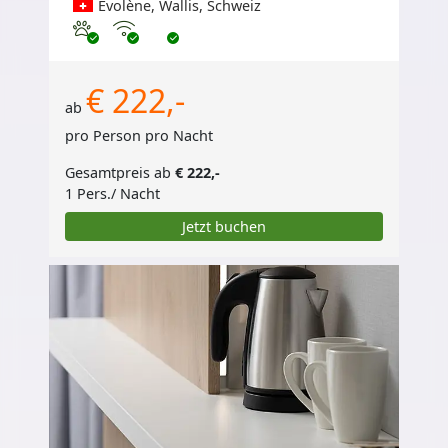
Evolène, Wallis, Schweiz
Haustiere erlaubt
Internet
€ 222,-
ab
pro Person pro Nacht
Gesamtpreis ab
€ 222,-
1 Pers./ Nacht
Jetzt buchen