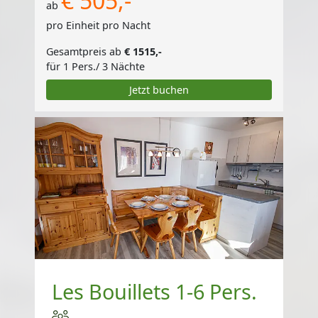
€ 505,-
ab
pro Einheit pro Nacht
Gesamtpreis ab
€ 1515,-
für 1 Pers./ 3 Nächte
Jetzt buchen
Les Bouillets 1-6 Pers.