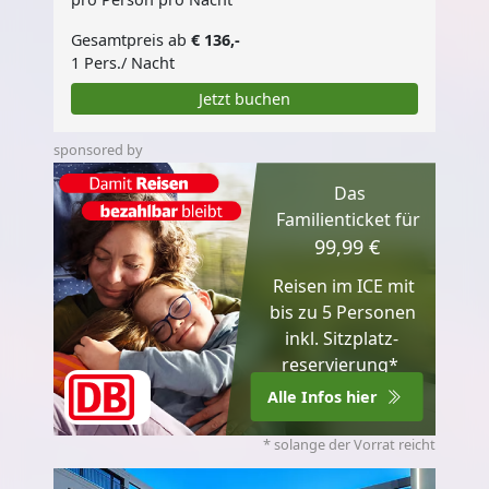
Gesamtpreis ab
€ 136,-
1 Pers./ Nacht
Jetzt buchen
sponsored by
Das
Familienticket für
99,99 €
Reisen im ICE mit
bis zu 5 Personen
inkl. Sitzplatz­
reservierung*
Alle Infos hier
* solange der Vorrat reicht