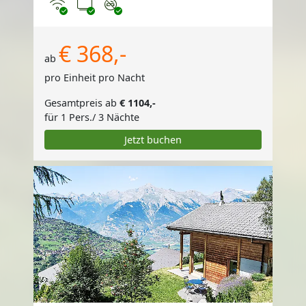
Internet
TV
Nichtraucher
€ 368,-
ab
pro Einheit pro Nacht
Gesamtpreis ab
€ 1104,-
für 1 Pers./ 3 Nächte
Jetzt buchen