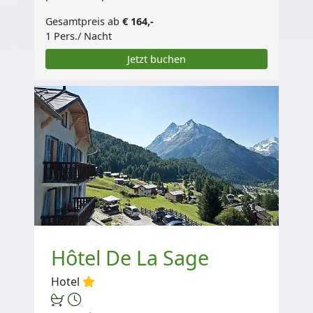
Gesamtpreis ab
€ 164,-
1 Pers./ Nacht
Jetzt buchen
Hôtel De La Sage
Hotel