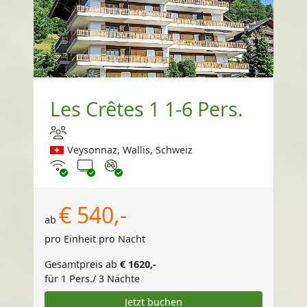
Les Crêtes 1 1-6 Pers.
Veysonnaz, Wallis, Schweiz
Internet
TV
Nichtraucher
€ 540,-
ab
pro Einheit pro Nacht
Gesamtpreis ab
€ 1620,-
für 1 Pers./ 3 Nächte
Jetzt buchen