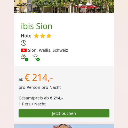
ibis Sion
Hotel
Sion, Wallis, Schweiz
Haustiere erlaubt
Internet
€ 214,-
ab
pro Person pro Nacht
Gesamtpreis ab
€ 214,-
1 Pers./ Nacht
Jetzt buchen