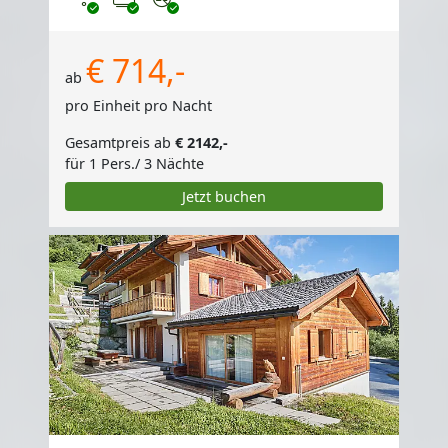
€ 714,-
ab
pro Einheit pro Nacht
Gesamtpreis ab
€ 2142,-
für 1 Pers./ 3 Nächte
Jetzt buchen