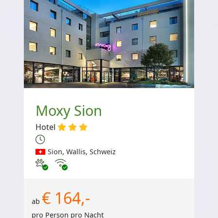
Moxy Sion
Hotel
Sion, Wallis, Schweiz
Haustiere erlaubt
Internet
€ 164,-
ab
pro Person pro Nacht