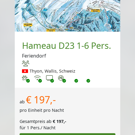
Hameau D23 1-6 Pers.
Feriendorf
Thyon, Wallis, Schweiz
Haustiere erlaubt
Internet
TV
Nichtraucher
€ 197,-
ab
pro Einheit pro Nacht
Gesamtpreis ab
€ 197,-
für 1 Pers./ Nacht