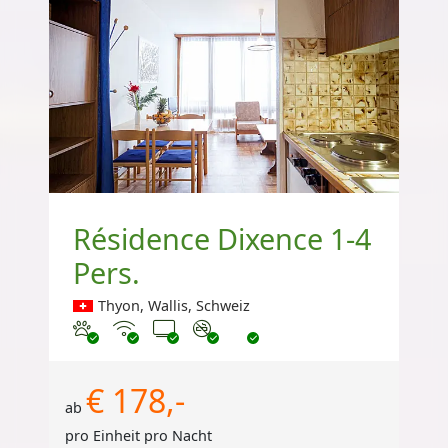
Résidence Dixence 1-4
Pers.
Thyon, Wallis, Schweiz
Haustiere erlaubt
Internet
TV
Nichtraucher
€ 178,-
ab
pro Einheit pro Nacht