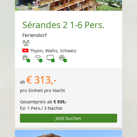
Sérandes 2 1-6 Pers.
Feriendorf
Thyon, Wallis, Schweiz
Haustiere erlaubt
Internet
TV
Nichtraucher
€ 313,-
ab
pro Einheit pro Nacht
Gesamtpreis ab
€ 939,-
für 1 Pers./ 3 Nächte
Jetzt buchen