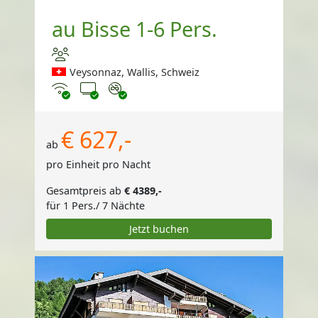
au Bisse 1-6 Pers.
Veysonnaz, Wallis, Schweiz
Internet
TV
Nichtraucher
€ 627,-
ab
pro Einheit pro Nacht
Gesamtpreis ab
€ 4389,-
für 1 Pers./ 7 Nächte
Jetzt buchen