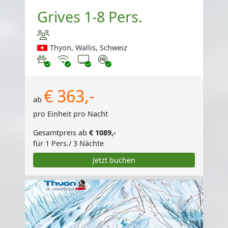
Grives 1-8 Pers.
Thyon, Wallis, Schweiz
Haustiere erlaubt
Internet
TV
Nichtraucher
€ 363,-
ab
pro Einheit pro Nacht
Gesamtpreis ab
€ 1089,-
für 1 Pers./ 3 Nächte
Jetzt buchen