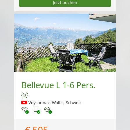
Jetzt buchen
Bellevue L 1-6 Pers.
Veysonnaz, Wallis, Schweiz
Internet
TV
Nichtraucher