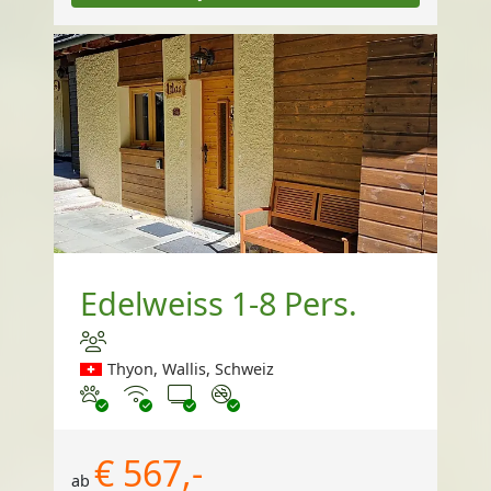
Edelweiss 1-8 Pers.
Thyon, Wallis, Schweiz
Haustiere erlaubt
Internet
TV
Nichtraucher
€ 567,-
ab