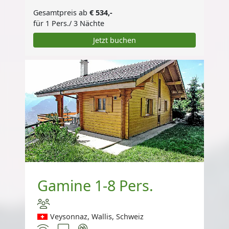
Gesamtpreis ab
€ 534,-
für 1 Pers./ 3 Nächte
Jetzt buchen
Gamine 1-8 Pers.
Veysonnaz, Wallis, Schweiz
Internet
TV
Nichtraucher