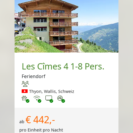
Les Cîmes 4 1-8 Pers.
Feriendorf
Thyon, Wallis, Schweiz
Haustiere erlaubt
Internet
TV
Nichtraucher
€ 442,-
ab
pro Einheit pro Nacht