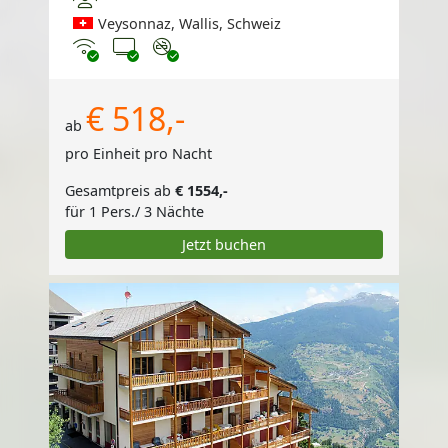
Veysonnaz, Wallis, Schweiz
Internet
TV
Nichtraucher
€ 518,-
ab
pro Einheit pro Nacht
Gesamtpreis ab
€ 1554,-
für 1 Pers./ 3 Nächte
Jetzt buchen