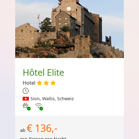
Hôtel Elite
Hotel
Sion, Wallis, Schweiz
Haustiere erlaubt
Internet
€ 136,-
ab
pro Person pro Nacht