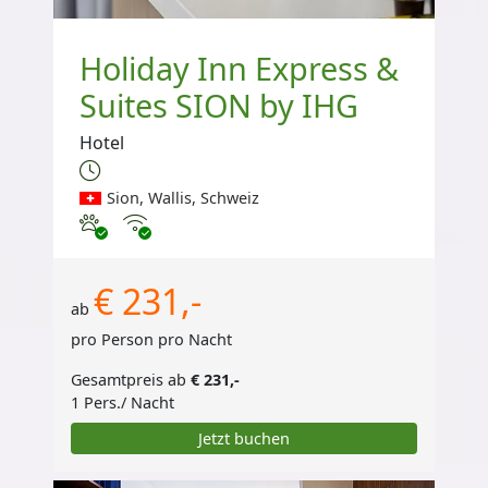
Holiday Inn Express &
Suites SION by IHG
Hotel
Sion, Wallis, Schweiz
Haustiere erlaubt
Internet
€ 231,-
ab
pro Person pro Nacht
Gesamtpreis ab
€ 231,-
1 Pers./ Nacht
Jetzt buchen