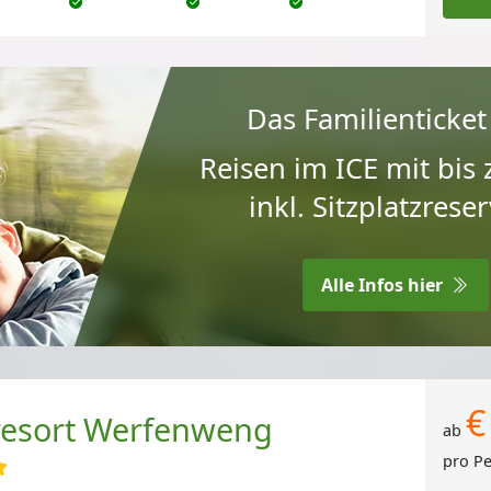
Das Familienticket
Reisen im ICE mit bis
inkl. Sitzplatz­res
Alle Infos hier
€
resort Werfenweng
ab
pro P