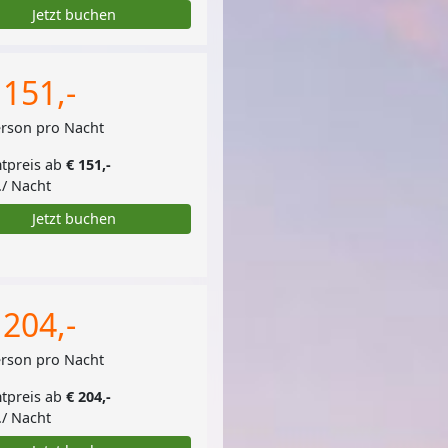
Jetzt buchen
 151,-
erson pro Nacht
tpreis ab
€ 151,-
./ Nacht
Jetzt buchen
 204,-
erson pro Nacht
tpreis ab
€ 204,-
./ Nacht