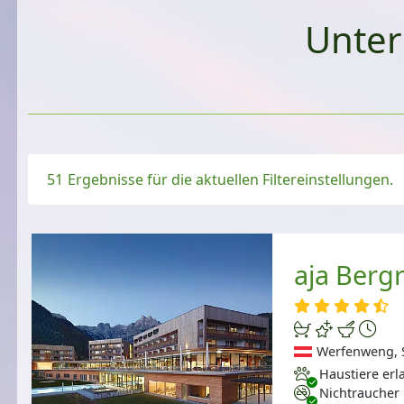
Unter
51
Ergebnisse für die aktuellen Filtereinstellungen.
aja Berg
Werfenweng, S
Haustiere erlaubt
Haustiere erl
Nichtraucher
Nichtraucher