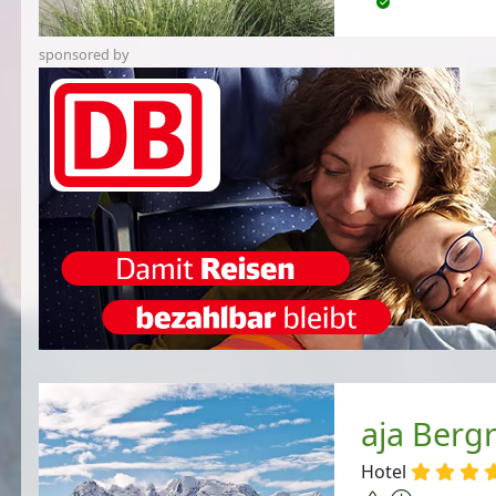
sponsored by
aja Berg
Hotel