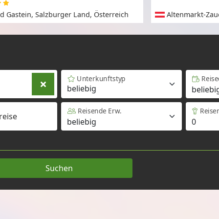
d Gastein, Salzburger Land, Österreich
Altenmarkt-Zau
Österreich
Unterkunftstyp
Reis
beliebig
Reisende Erw.
Reise
reise