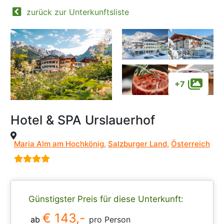
zurück zur Unterkunftsliste
+7
Hotel & SPA Urslauerhof
Maria Alm am Hochkönig
,
Salzburger Land
,
Österreich
Günstigster Preis für diese Unterkunft:
€ 143,-
ab
pro Person