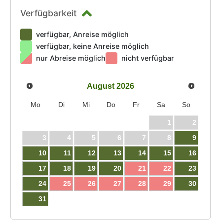
Verfügbarkeit
verfügbar, Anreise möglich
verfügbar, keine Anreise möglich
nur Abreise möglich
nicht verfügbar
August
2026
Mo
Di
Mi
Do
Fr
Sa
So
1
2
3
4
5
6
7
8
9
10
11
12
13
14
15
16
17
18
19
20
21
22
23
24
25
26
27
28
29
30
31