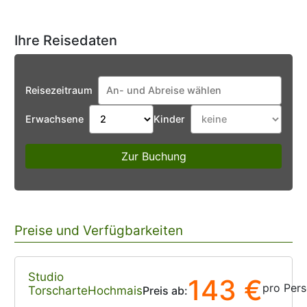
Ihre Reisedaten
Reisezeitraum
Erwachsene
Kinder
Zur Buchung
Preise und Verfügbarkeiten
Studio
143 €
pro Per
TorscharteHochmais
Preis ab: