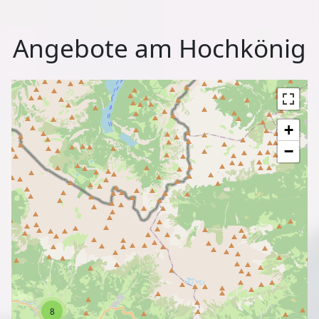
Angebote am Hochkönig
+
−
8