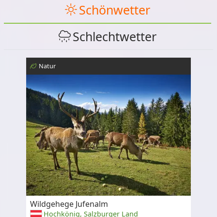
Schönwetter
Schlechtwetter
Natur
Wildgehege Jufenalm
Hochkönig, Salzburger Land