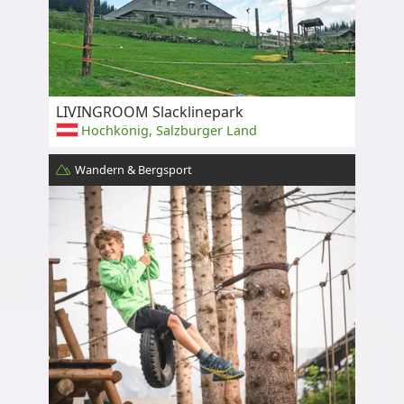
LIVINGROOM Slacklinepark
Hochkönig, Salzburger Land
Wandern & Bergsport