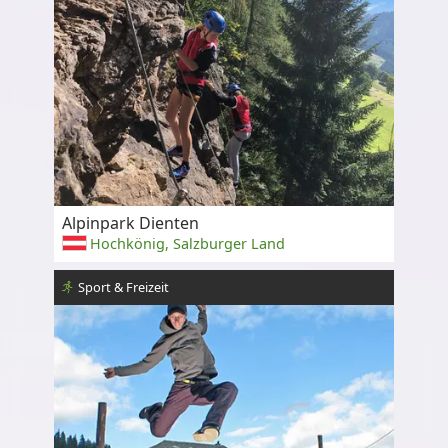
Alpinpark Dienten
Hochkönig, Salzburger Land
Sport & Freizeit