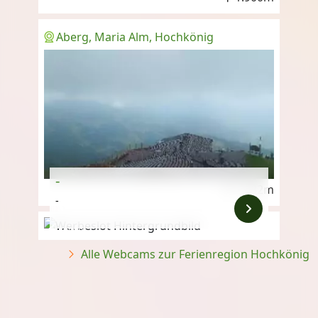
Aberg, Maria Alm, Hochkönig
-
1.882m
-
Anzeige
Alle Webcams zur Ferienregion Hochkönig