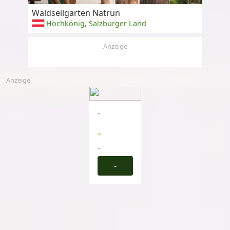
Waldseilgarten Natrun
Hochkönig, Salzburger Land
Anzeige
Anzeige
-
-
-
-