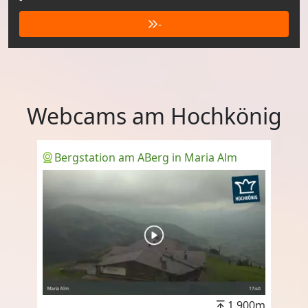
-
Webcams am Hochkönig
Bergstation am ABerg in Maria Alm
1.900m