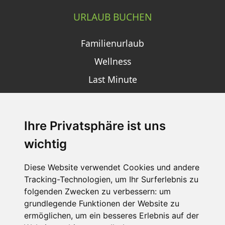
URLAUB BUCHEN
Familienurlaub
Wellness
Last Minute
Ihre Privatsphäre ist uns
SCHNEEHÖHEN SKI APP
wichtig
Die Schneehoehen Ski APP für iOS und Android - Ein
Muss für alle Wintersportler und Schneefreaks!
Diese Website verwendet Cookies und andere
Tracking-Technologien, um Ihr Surferlebnis zu
folgenden Zwecken zu verbessern:
um
grundlegende Funktionen der Website zu
ermöglichen
,
um ein besseres Erlebnis auf der