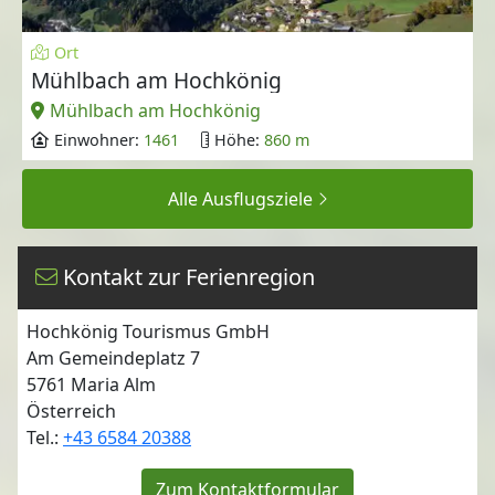
Ort
Mühlbach am Hochkönig
Mühlbach am Hochkönig
Einwohner:
1461
Höhe:
860 m
Alle Ausflugsziele
Kontakt zur Ferienregion
Hochkönig Tourismus GmbH
Am Gemeindeplatz 7
5761
Maria Alm
Österreich
Tel.:
+43 6584 20388
Zum Kontaktformular