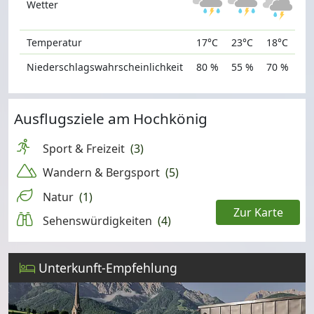
Wetter
Temperatur
17°C
23°C
18°C
Niederschlagswahrscheinlichkeit
80 %
55 %
70 %
Ausflugsziele am Hochkönig
Sport & Freizeit
(3)
Wandern & Bergsport
(5)
Natur
(1)
Zur Karte
Sehenswürdigkeiten
(4)
Leaflet
Unterkunft-Empfehlung