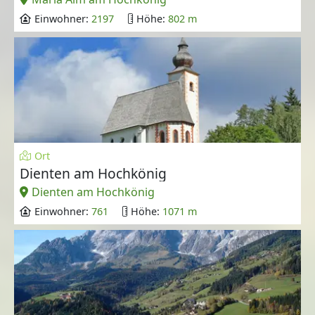
Einwohner:
2197
Höhe:
802 m
Ort
Dienten am Hochkönig
Dienten am Hochkönig
Einwohner:
761
Höhe:
1071 m