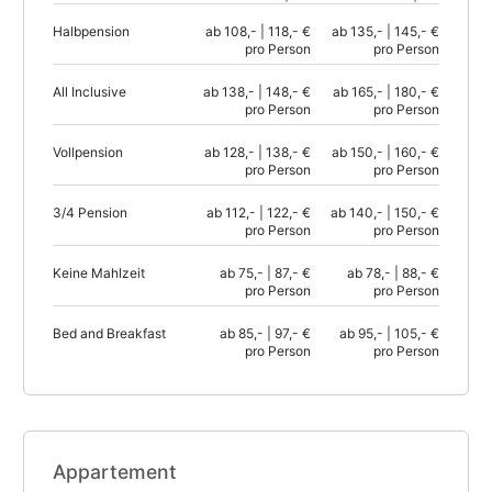
Halbpension
ab 108,- | 118,- €
ab 135,- | 145,- €
pro Person
pro Person
All Inclusive
ab 138,- | 148,- €
ab 165,- | 180,- €
pro Person
pro Person
Vollpension
ab 128,- | 138,- €
ab 150,- | 160,- €
pro Person
pro Person
3/4 Pension
ab 112,- | 122,- €
ab 140,- | 150,- €
pro Person
pro Person
Keine Mahlzeit
ab 75,- | 87,- €
ab 78,- | 88,- €
pro Person
pro Person
Bed and Breakfast
ab 85,- | 97,- €
ab 95,- | 105,- €
pro Person
pro Person
Appartement