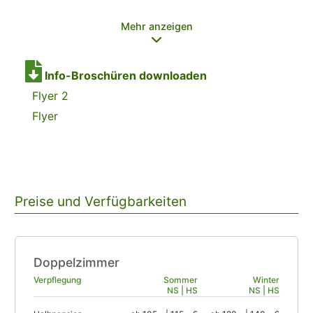
Mehr anzeigen
Info-Broschüren downloaden
Flyer 2
Flyer
Preise und Verfügbarkeiten
Doppelzimmer
Verpflegung
Sommer
Winter
NS | HS
NS | HS