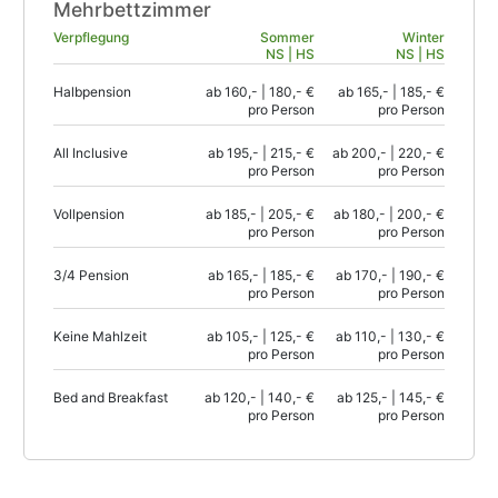
Mehrbettzimmer
Verpflegung
Sommer
Winter
NS | HS
NS | HS
Halbpension
ab 160,- | 180,- €
ab 165,- | 185,- €
pro Person
pro Person
All Inclusive
ab 195,- | 215,- €
ab 200,- | 220,- €
pro Person
pro Person
Vollpension
ab 185,- | 205,- €
ab 180,- | 200,- €
pro Person
pro Person
3/4 Pension
ab 165,- | 185,- €
ab 170,- | 190,- €
pro Person
pro Person
Keine Mahlzeit
ab 105,- | 125,- €
ab 110,- | 130,- €
pro Person
pro Person
Bed and Breakfast
ab 120,- | 140,- €
ab 125,- | 145,- €
pro Person
pro Person