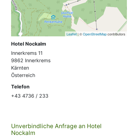
Leaflet
| ©
OpenStreetMap
contributors
Hotel Nockalm
Innerkrems 11
9862 Innerkrems
Kärnten
Österreich
Telefon
+43 4736 / 233
Unverbindliche Anfrage an Hotel
Nockalm