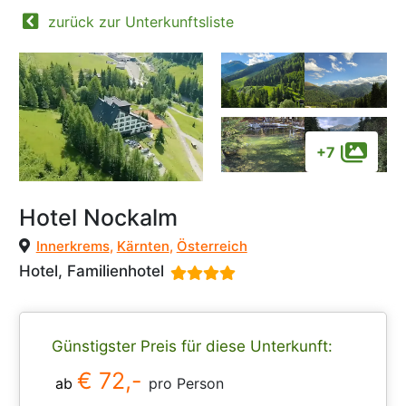
zurück zur Unterkunftsliste
+7
Hotel Nockalm
Innerkrems
,
Kärnten
,
Österreich
Hotel, Familienhotel
Günstigster Preis für diese Unterkunft:
€ 72,-
ab
pro Person