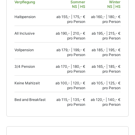
Verpflegung
Sommer
Winter
NS | HS
NS | HS
Halbpension
ab 155,- | 175,- €
ab 160,- | 180,- €
pro Person
pro Person
All Inclusive
ab 190,- | 210,- €
ab 195,- | 215,- €
pro Person
pro Person
Vollpension
ab 179,- | 199,- €
ab 185,- | 195,- €
pro Person
pro Person
3/4 Pension
ab 170,- | 180,- €
ab 165,- | 185,- €
pro Person
pro Person
Keine Mahlzeit
ab 100,- | 120,- €
ab 105,- | 125,- €
pro Person
pro Person
Bed and Breakfast
ab 115,- | 135,- €
ab 120,- | 140,- €
pro Person
pro Person