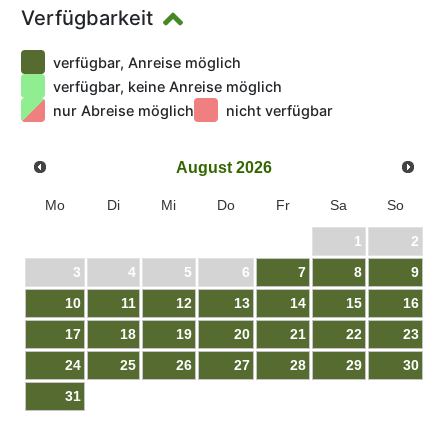
Verfügbarkeit
verfügbar, Anreise möglich
verfügbar, keine Anreise möglich
nur Abreise möglich
nicht verfügbar
August
2026
Mo
Di
Mi
Do
Fr
Sa
So
1
2
3
4
5
6
7
8
9
10
11
12
13
14
15
16
17
18
19
20
21
22
23
24
25
26
27
28
29
30
31