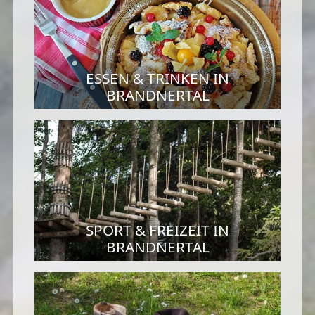
ESSEN & TRINKEN IN
BRANDNERTAL
SPORT & FREIZEIT IN
BRANDNERTAL