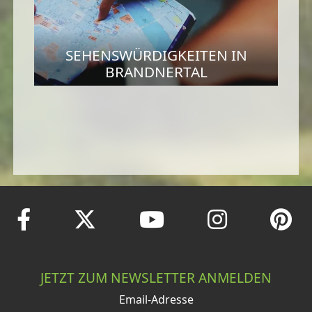
SEHENSWÜRDIGKEITEN IN
BRANDNERTAL
JETZT ZUM NEWSLETTER ANMELDEN
Email-Adresse