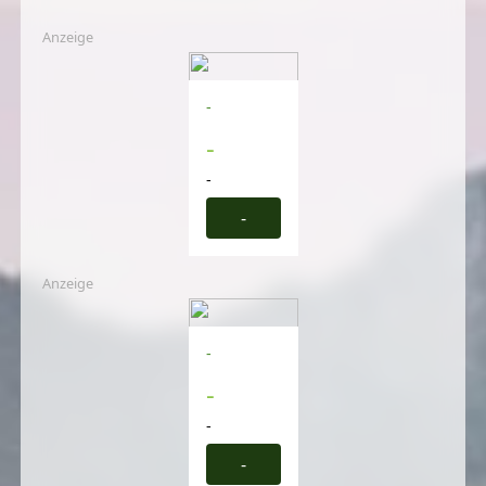
Anzeige
-
-
-
-
Anzeige
-
-
-
-