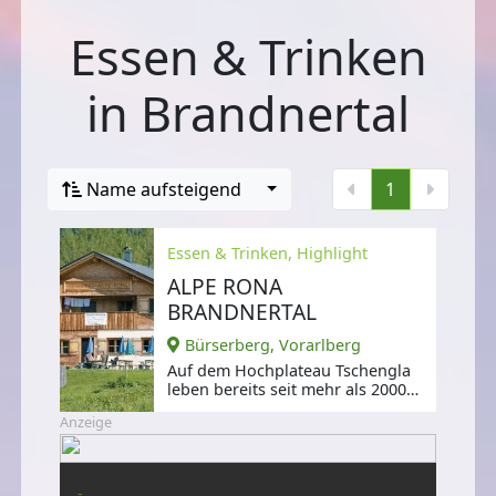
Essen & Trinken
in Brandnertal
Name aufsteigend
1
Essen & Trinken, Highlight
ALPE RONA
BRANDNERTAL
Bürserberg, Vorarlberg
Auf dem Hochplateau Tschengla
leben bereits seit mehr als 2000
Jahren Menschen,
Anzeige
-