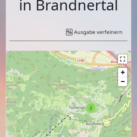
in Brandnertal
Ausgabe verfeinern
+
−
2