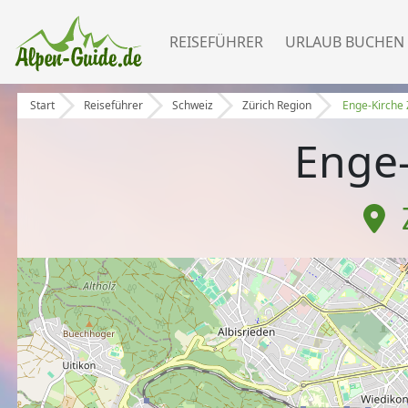
REISEFÜHRER
URLAUB BUCHEN
Start
Reiseführer
Schweiz
Zürich Region
Enge-Kirche 
Enge-