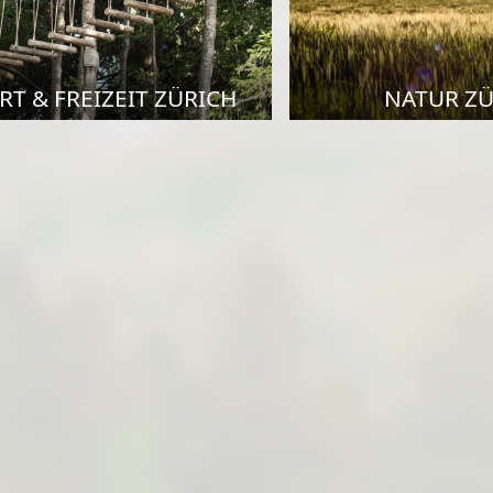
RT & FREIZEIT ZÜRICH
NATUR ZÜ