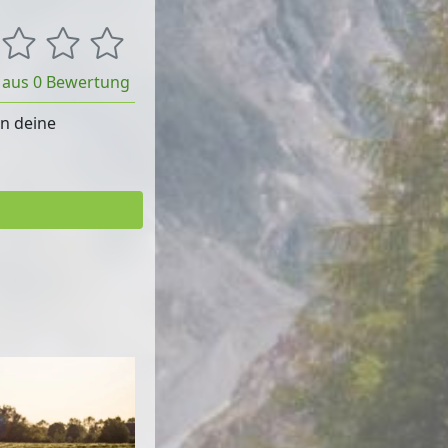
t aus 0 Bewertung
rn deine