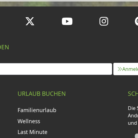
DEN
Anmel
URLAUB BUCHEN
SC
Die 
Familienurlaub
Andr
Wellness
und
Last Minute