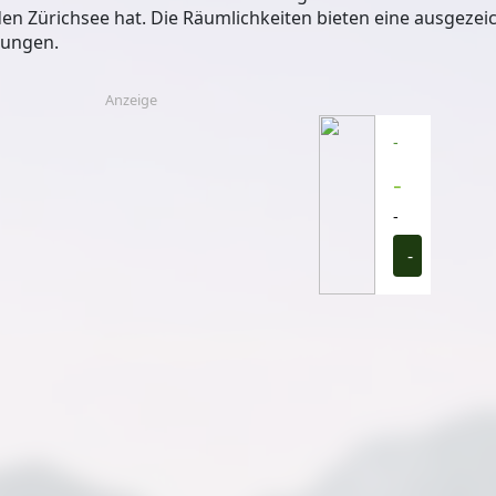
en Zürichsee hat. Die Räumlichkeiten bieten eine ausgezei
rungen.
Anzeige
-
-
-
-