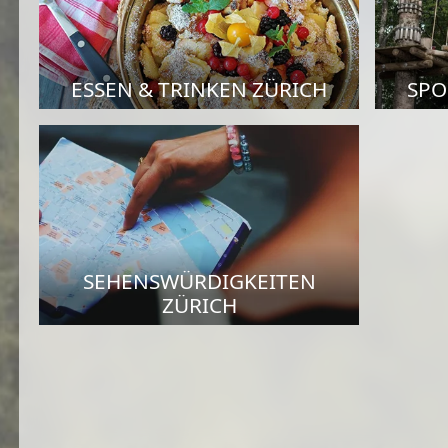
ESSEN & TRINKEN ZÜRICH
SPO
SEHENSWÜRDIGKEITEN
ZÜRICH