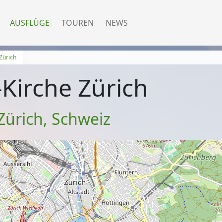
AUSFLÜGE
TOUREN
NEWS
Zürich
Kirche Zürich
Zürich
,
Schweiz