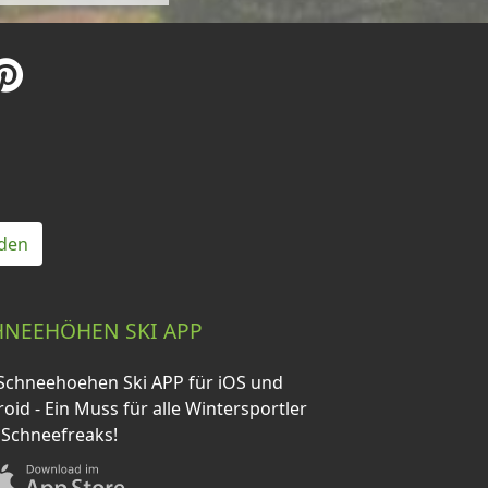
den
HNEEHÖHEN SKI APP
Schneehoehen Ski APP für iOS und
oid - Ein Muss für alle Wintersportler
 Schneefreaks!