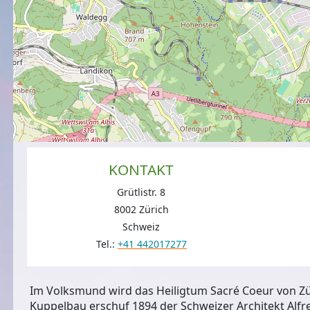
KONTAKT
Grütlistr. 8
8002 Zürich
Schweiz
Tel.:
+41 442017277
Im Volksmund wird das Heiligtum Sacré Coeur von Zür
Kuppelbau erschuf 1894 der Schweizer Architekt Alfre