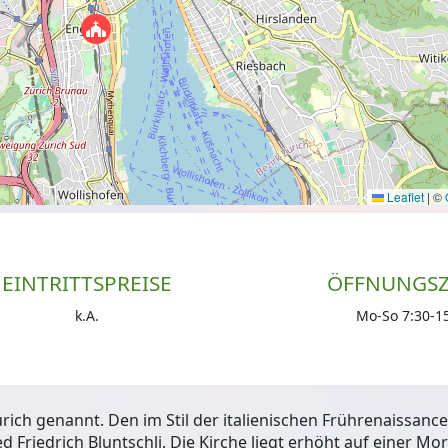
Leaflet
|
©
EINTRITTSPREISE
ÖFFNUNGSZ
k.A.
Mo-So 7:30-1
ich genannt. Den im Stil der italienischen Frührenaissanc
d Friedrich Bluntschli. Die Kirche liegt erhöht auf einer M