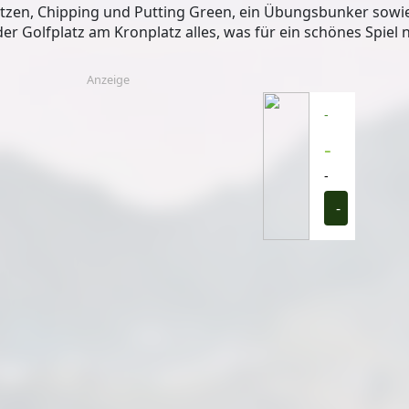
ätzen, Chipping und Putting Green, ein Übungsbunker sowie
er Golfplatz am Kronplatz alles, was für ein schönes Spiel 
Anzeige
-
-
-
-