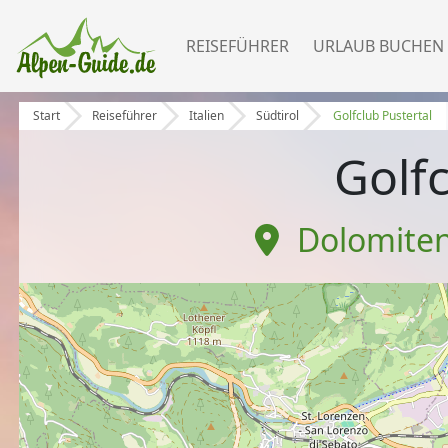
REISEFÜHRER
URLAUB BUCHEN
Start
Reiseführer
Italien
Südtirol
Golfclub Pustertal
Golfc
Dolomiten