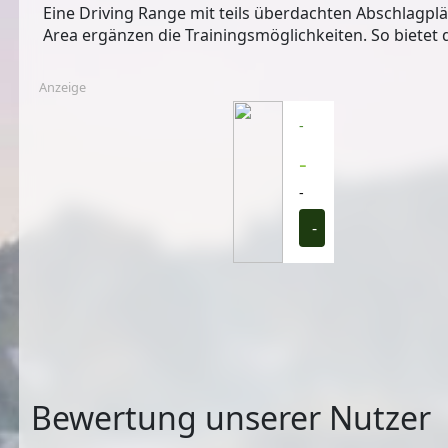
Eine Driving Range mit teils überdachten Abschlagpl
Area ergänzen die Trainingsmöglichkeiten. So bietet d
Anzeige
-
-
-
-
Bewertung unserer Nutzer