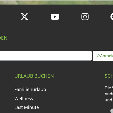
DEN
Anmel
URLAUB BUCHEN
SC
Die 
Familienurlaub
Andr
Wellness
und
Last Minute