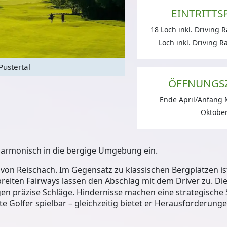
EINTRITTS
18 Loch inkl. Driving 
Loch inkl. Driving R
Pustertal
G
ÖFFNUNGS
Ende April/Anfang 
Oktobe
harmonisch in die bergige Umgebung ein.
e von Reischach. Im Gegensatz zu klassischen Bergplätzen i
breiten Fairways lassen den Abschlag mit dem Driver zu. Die
gen präzise Schläge. Hindernisse machen eine strategische 
te Golfer spielbar – gleichzeitig bietet er Herausforderungen