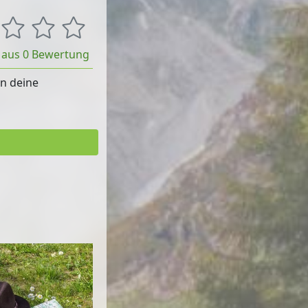
t aus 0 Bewertung
rn deine