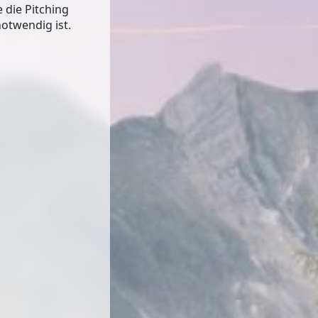
 die Pitching
notwendig ist.