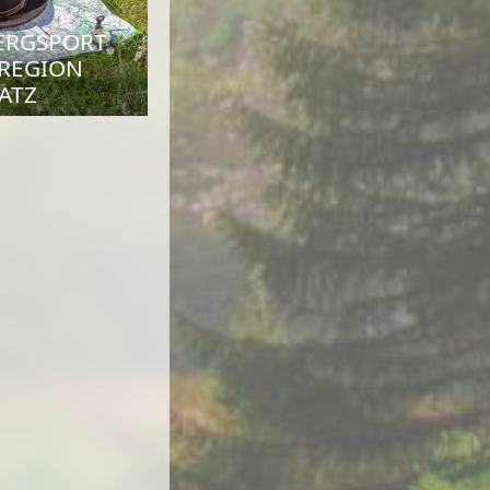
ERGSPORT
REGION
ATZ