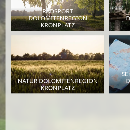
RADSPORT
DOLOMITENREGION
D
KRONPLATZ
SE
NATUR DOLOMITENREGION
D
KRONPLATZ