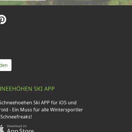
den
HNEEHÖHEN SKI APP
Schneehoehen Ski APP für iOS und
oid - Ein Muss für alle Wintersportler
 Schneefreaks!