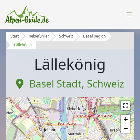
Start
Reiseführer
Schweiz
Basel Region
Lällekönig
Lällekönig
Basel Stadt
,
Schweiz
+
−