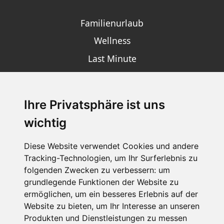
Familienurlaub
Wellness
Last Minute
Ihre Privatsphäre ist uns
SCHNEEHÖHEN SKI APP
wichtig
Die Schneehoehen Ski APP für iOS und Android - Ein
Muss für alle Wintersportler und Schneefreaks!
Diese Website verwendet Cookies und andere
Tracking-Technologien, um Ihr Surferlebnis zu
folgenden Zwecken zu verbessern:
um
grundlegende Funktionen der Website zu
ermöglichen
,
um ein besseres Erlebnis auf der
Website zu bieten
,
um Ihr Interesse an unseren
Produkten und Dienstleistungen zu messen