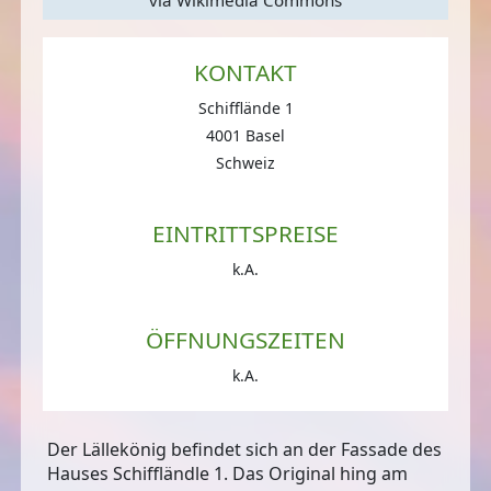
KONTAKT
Schifflände 1
4001 Basel
Schweiz
EINTRITTSPREISE
k.A.
ÖFFNUNGSZEITEN
k.A.
Der Lällekönig befindet sich an der Fassade des
Hauses Schiffländle 1. Das Original hing am