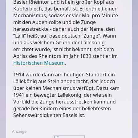
Basler Rheintor und ist ein großer Kopf aus
Kupferblech, das bemalt ist. Er enthielt einen
Mechanismus, sodass er vier Mal pro Minute
mit den Augen rollte und die Zunge
herausstreckte - daher auch der Name, den
“Lälli” heißt auf baseldeutsch “Zunge”. Wann
und aus welchem Gründ der Lällekönig
errichtet wurde, ist nicht bekannt, seit dem
Abriss des Rheintors im Jahr 1839 steht er im
Historischen Museum
.
1914 wurde dann am heutigen Standort ein
Lällekönig aus Stein angebracht, der jedoch
über keinen Mechanismus verfügt. Dazu kam
1941 ein bewegter Lällekönig, der wie sein
Vorbild die Zunge herausstrecken kann und
gerade bei Kindern eines der beliebtesten
Sehenswürdigkeiten Basels ist.
Anzeige