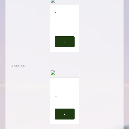
-
-
-
-
Anzeige
-
-
-
-