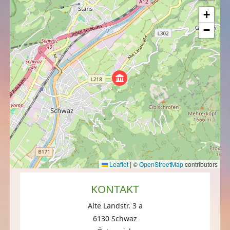
+
−
Leaflet
|
©
OpenStreetMap
contributors
KONTAKT
Alte Landstr. 3 a
6130 Schwaz