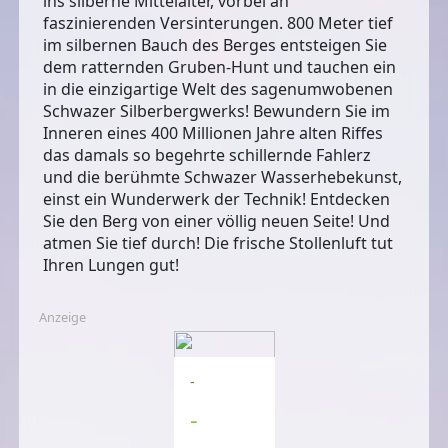
ins silberne Mittelalter, vorbei an
faszinierenden Versinterungen. 800 Meter tief
im silbernen Bauch des Berges entsteigen Sie
dem ratternden Gruben-Hunt und tauchen ein
in die einzigartige Welt des sagenumwobenen
Schwazer Silberbergwerks! Bewundern Sie im
Inneren eines 400 Millionen Jahre alten Riffes
das damals so begehrte schillernde Fahlerz
und die berühmte Schwazer Wasserhebekunst,
einst ein Wunderwerk der Technik! Entdecken
Sie den Berg von einer völlig neuen Seite! Und
atmen Sie tief durch! Die frische Stollenluft tut
Ihren Lungen gut!
Anzeige
-
-