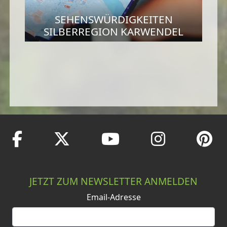
SEHENSWÜRDIGKEITEN
SILBERREGION KARWENDEL
JETZT ZUM NEWSLETTER ANMELDEN
Email-Adresse