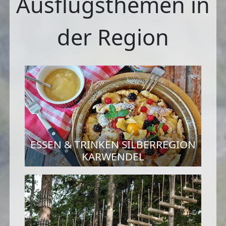
Ausflugsthemen in
der Region
ESSEN & TRINKEN SILBERREGION
KARWENDEL