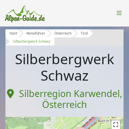
Start
Reiseführer
Österreich
Tirol
Silberbergwerk Schwaz
Silberbergwerk
Schwaz
Silberregion Karwendel
,
Österreich