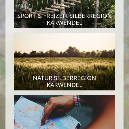
SPORT & FREIZEIT SILBERREGION
KARWENDEL
NATUR SILBERREGION
KARWENDEL