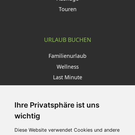
Touren
URLAUB BUCHEN
Familienurlaub
Wellness
Last Minute
Ihre Privatsphäre ist uns
SCHNEEHÖHEN SKI APP
wichtig
Die Schneehoehen Ski APP für iOS und Android - Ein
Muss für alle Wintersportler und Schneefreaks!
Diese Website verwendet Cookies und andere