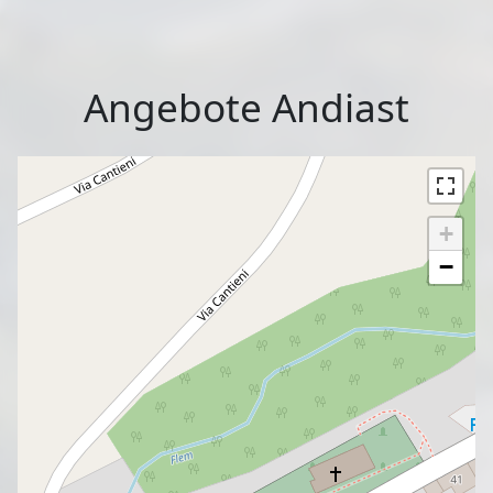
Angebote Andiast
+
−