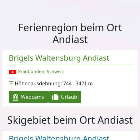
Ferienregion beim Ort
Andiast
Brigels Waltensburg Andiast
Graubünden, Schweiz
Höhenausdehnung:
744 - 3421 m
Webcams
Urlaub
Skigebiet beim Ort Andiast
Brigels Waltensburg Andiast