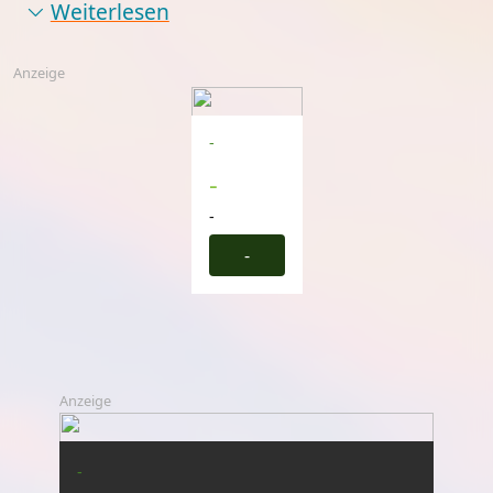
Weiterlesen
Anzeige
-
-
-
-
Anzeige
-