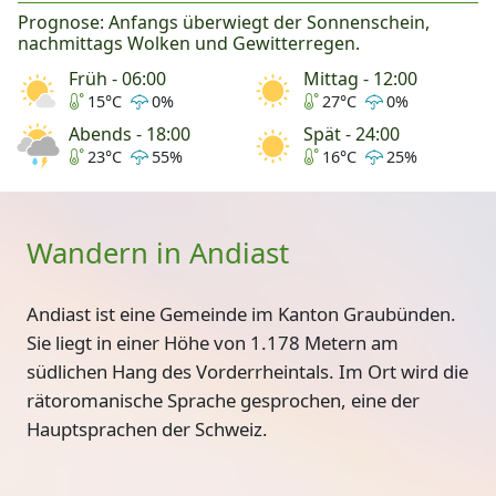
Prognose: Anfangs überwiegt der Sonnenschein,
nachmittags Wolken und Gewitterregen.
Früh - 06:00
Mittag - 12:00
15°C
0%
27°C
0%
Abends - 18:00
Spät - 24:00
23°C
55%
16°C
25%
Wandern in Andiast
Andiast ist eine Gemeinde im Kanton Graubünden.
Sie liegt in einer Höhe von 1.178 Metern am
südlichen Hang des Vorderrheintals. Im Ort wird die
rätoromanische Sprache gesprochen, eine der
Hauptsprachen der Schweiz.