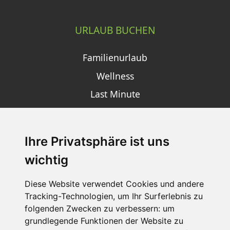
URLAUB BUCHEN
Familienurlaub
Wellness
Last Minute
Ihre Privatsphäre ist uns
SCHNEEHÖHEN SKI APP
wichtig
Die Schneehoehen Ski APP für iOS und Android - Ein
Muss für alle Wintersportler und Schneefreaks!
Diese Website verwendet Cookies und andere
Tracking-Technologien, um Ihr Surferlebnis zu
folgenden Zwecken zu verbessern:
um
grundlegende Funktionen der Website zu