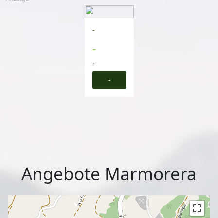
-
-
-
-
Angebote Marmorera