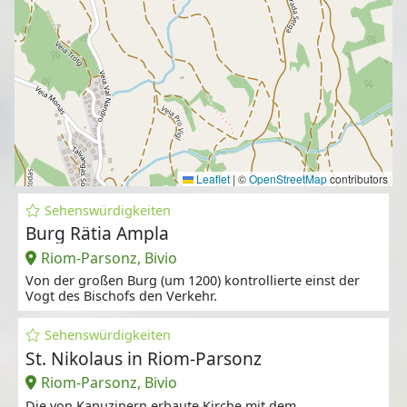
Leaflet
|
©
OpenStreetMap
contributors
Sehenswürdigkeiten
Burg Rätia Ampla
Riom-Parsonz, Bivio
Von der großen Burg (um 1200) kontrollierte einst der
Vogt des Bischofs den Verkehr.
Sehenswürdigkeiten
St. Nikolaus in Riom-Parsonz
Riom-Parsonz, Bivio
Die von Kapuzinern erbaute Kirche mit dem