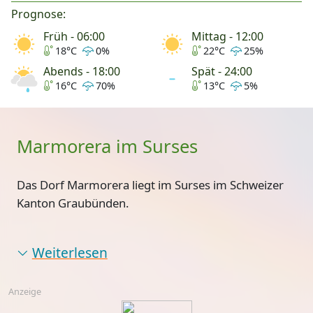
Prognose:
Früh - 06:00
Mittag - 12:00
18°C
0%
22°C
25%
Abends - 18:00
Spät - 24:00
16°C
70%
13°C
5%
Marmorera im Surses
Das Dorf Marmorera liegt im Surses im Schweizer
Kanton Graubünden.
Weiterlesen
Anzeige