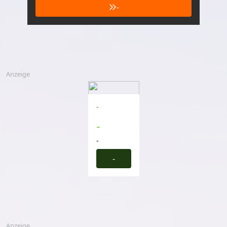
-
Anzeige
-
-
-
-
Anzeige