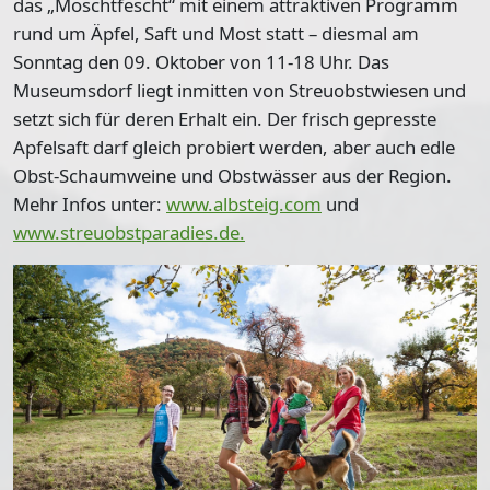
das „Moschtfescht“ mit einem attraktiven Programm
rund um Äpfel, Saft und Most statt – diesmal am
Sonntag den 09. Oktober von 11-18 Uhr. Das
Museumsdorf liegt inmitten von Streuobstwiesen und
setzt sich für deren Erhalt ein. Der frisch gepresste
Apfelsaft darf gleich probiert werden, aber auch edle
Obst-Schaumweine und Obstwässer aus der Region.
Mehr Infos unter:
www.albsteig.com
und
www.streuobstparadies.de.