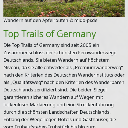
Wandern auf den Apfelrouten © mido-pr.de
Top Trails of Germany
Die Top Trails of Germany sind seit 2005 ein
Zusammenschluss der schönsten Fernwanderwege
Deutschlands. Sie bieten Wandern auf höchstem
Niveau, da sie alle entweder als „Premiumwanderweg“
nach den Kriterien des Deutschen Wanderinstituts oder
als „Qualitätsweg“ nach den Kriterien des Wanderbaren
Deutschlands zertifiziert sind. Die beiden Siegel
garantieren sicheres Wandern auf Wegen mit
lückenloser Markierung und eine Streckenführung
durch die schönsten Landschaften Deutschlands.
Entlang der Wege liegen Hotels und Gasthäuser, die
vom Frühaufsteher-Frühstück bis hin zum