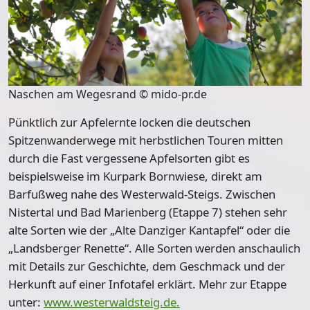
Naschen am Wegesrand © mido-pr.de
Pünktlich zur Apfelernte locken die deutschen
Spitzenwanderwege mit herbstlichen Touren mitten
durch die Fast vergessene Apfelsorten gibt es
beispielsweise im Kurpark Bornwiese, direkt am
Barfußweg nahe des Westerwald-Steigs. Zwischen
Nistertal und Bad Marienberg (Etappe 7) stehen sehr
alte Sorten wie der „Alte Danziger Kantapfel“ oder die
„Landsberger Renette“. Alle Sorten werden anschaulich
mit Details zur Geschichte, dem Geschmack und der
Herkunft auf einer Infotafel erklärt. Mehr zur Etappe
unter:
www.westerwaldsteig.de.