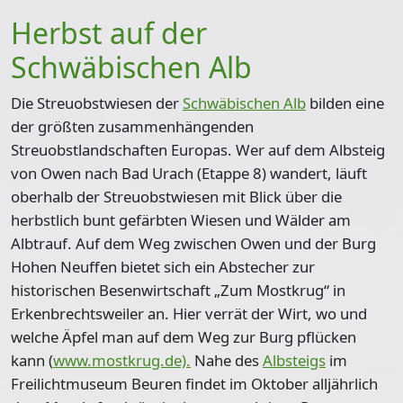
Herbst auf der
Schwäbischen Alb
Die Streuobstwiesen der
Schwäbischen Alb
bilden eine
der größten zusammenhängenden
Streuobstlandschaften Europas. Wer auf dem Albsteig
von Owen nach Bad Urach (Etappe 8) wandert, läuft
oberhalb der Streuobstwiesen mit Blick über die
herbstlich bunt gefärbten Wiesen und Wälder am
Albtrauf. Auf dem Weg zwischen Owen und der Burg
Hohen Neuffen bietet sich ein Abstecher zur
historischen Besenwirtschaft „Zum Mostkrug“ in
Erkenbrechtsweiler an. Hier verrät der Wirt, wo und
welche Äpfel man auf dem Weg zur Burg pflücken
kann (
www.mostkrug.de).
Nahe des
Albsteigs
im
Freilichtmuseum Beuren findet im Oktober alljährlich