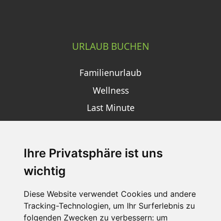
URLAUB BUCHEN
Familienurlaub
Wellness
Last Minute
Ihre Privatsphäre ist uns
SCHNEEHÖHEN SKI APP
wichtig
Die Schneehoehen Ski APP für iOS und Android - Ein
Muss für alle Wintersportler und Schneefreaks!
Diese Website verwendet Cookies und andere
Tracking-Technologien, um Ihr Surferlebnis zu
folgenden Zwecken zu verbessern:
um