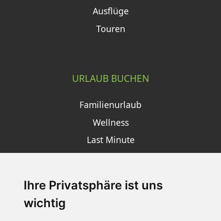
Ausflüge
Touren
URLAUB BUCHEN
Familienurlaub
Wellness
Last Minute
Ihre Privatsphäre ist uns
SCHNEEHÖHEN SKI APP
wichtig
Die Schneehoehen Ski APP für iOS und Android - Ein