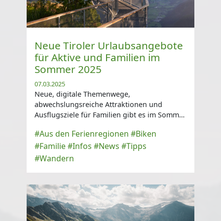
Neue Tiroler Urlaubsangebote
für Aktive und Familien im
Sommer 2025
07.03.2025
Neue, digitale Themenwege,
abwechslungsreiche Attraktionen und
Ausflugsziele für Familien gibt es im Sommer
2025 in Tirol zu entdecken ...
#Aus den Ferienregionen
#Biken
#Familie
#Infos
#News
#Tipps
#Wandern