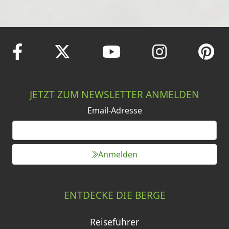
JETZT ZUM NEWSLETTER ANMELDEN
Email-Adresse
Anmelden
ENTDECKE DIE BERGE
Reiseführer