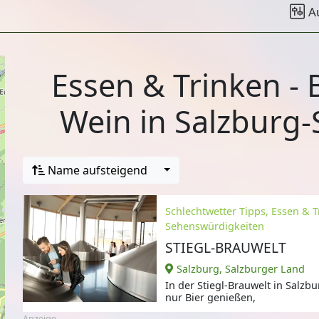
A
Essen & Trinken - 
Wein in Salzburg-
Name aufsteigend
Schlechtwetter Tipps, Essen & T
Sehenswürdigkeiten
STIEGL-BRAUWELT
Salzburg, Salzburger Land
In der Stiegl-Brauwelt in Salzb
nur Bier genießen,
Anzeige