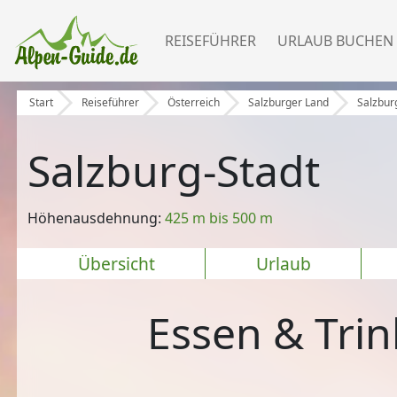
REISEFÜHRER
URLAUB BUCHEN
Start
Reiseführer
Österreich
Salzburger Land
Salzbur
Salzburg-Stadt
Höhenausdehnung:
425 m bis 500 m
Übersicht
Urlaub
Essen & Trin