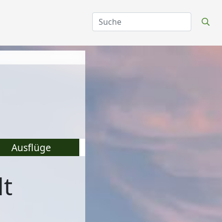
Ausflüge
dt