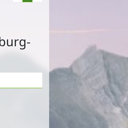
zburg-