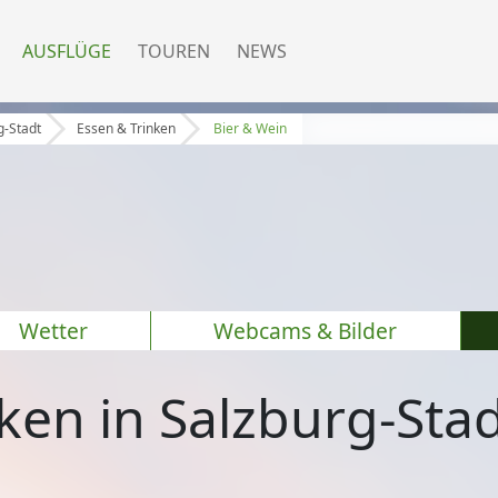
AUSFLÜGE
TOUREN
NEWS
g-Stadt
Essen & Trinken
Bier & Wein
Wetter
Webcams & Bilder
ken in Salzburg-Sta