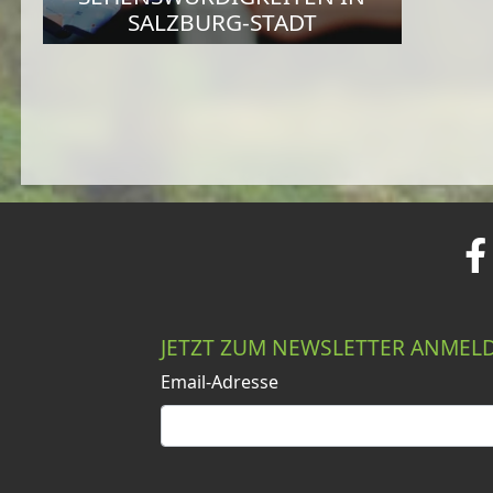
SALZBURG-STADT
JETZT ZUM NEWSLETTER ANMEL
Email-Adresse