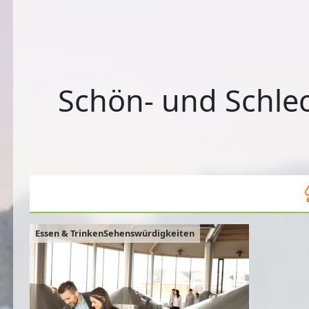
Schön- und Schlec
Essen & TrinkenSehenswürdigkeiten