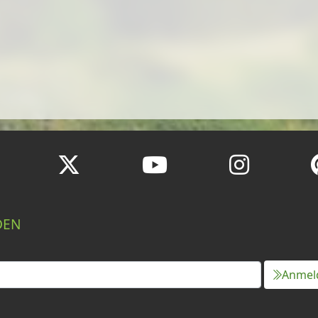
DEN
Anmel