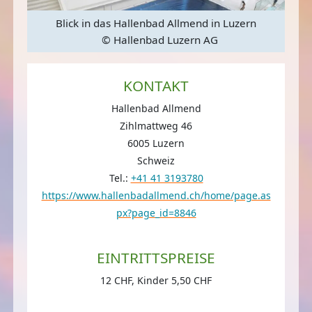
Blick in das Hallenbad Allmend in Luzern
© Hallenbad Luzern AG
KONTAKT
Hallenbad Allmend
Zihlmattweg 46
6005 Luzern
Schweiz
Tel.:
+41 41 3193780
https://www.hallenbadallmend.ch/home/page.as
px?page_id=8846
EINTRITTSPREISE
12 CHF, Kinder 5,50 CHF