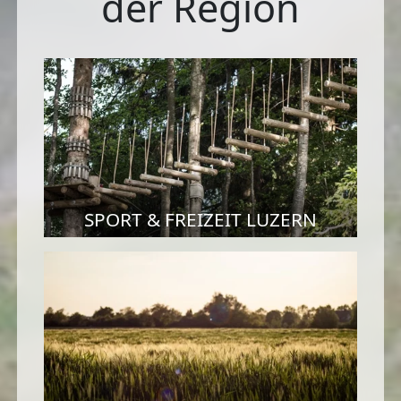
der Region
SPORT & FREIZEIT LUZERN