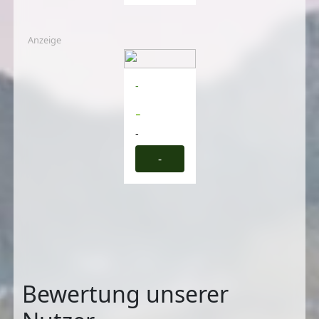
Anzeige
-
-
-
-
Bewertung unserer