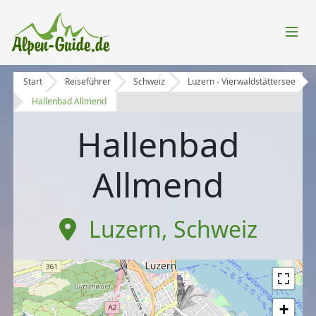
Start
Reiseführer
Schweiz
Luzern - Vierwaldstättersee
Hallenbad Allmend
Hallenbad
Allmend
Luzern
,
Schweiz
+