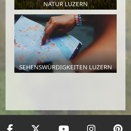
NATUR LUZERN
SEHENSWÜRDIGKEITEN LUZERN