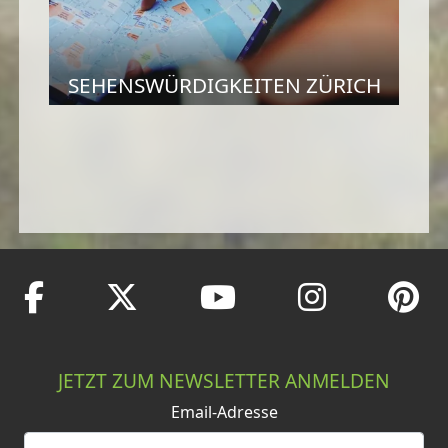
SEHENSWÜRDIGKEITEN ZÜRICH
JETZT ZUM NEWSLETTER ANMELDEN
Email-Adresse