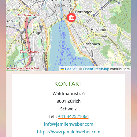
Leaflet
|
©
OpenStreetMap
contributors
KONTAKT
Waldmannstr. 6
8001 Zürich
Schweiz
Tel.:
+41 442521066
info@jamilehweber.com
https://www.jamilehweber.com