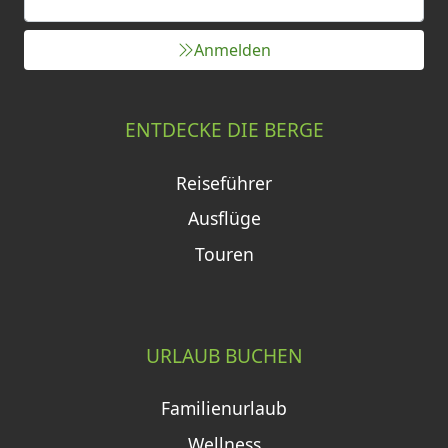
Anmelden
ENTDECKE DIE BERGE
Reiseführer
Ausflüge
Touren
URLAUB BUCHEN
Familienurlaub
Wellness