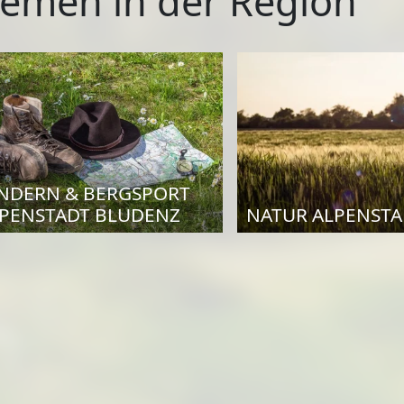
emen in der Region
NDERN & BERGSPORT
PENSTADT BLUDENZ
NATUR ALPENSTA