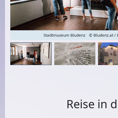
C0]
Stadtmuseum Bludenz
© Bludenz.at 
Reise in 