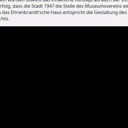
rfolg, dass die Stadt 1947 die Stelle des Museumsvereins e
as Ehrenbrandt’sche Haus entspricht die Gestaltung des
chts.