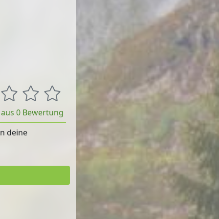
t aus 0 Bewertung
rn deine