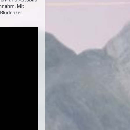
innahm. Mit
 Bludenzer