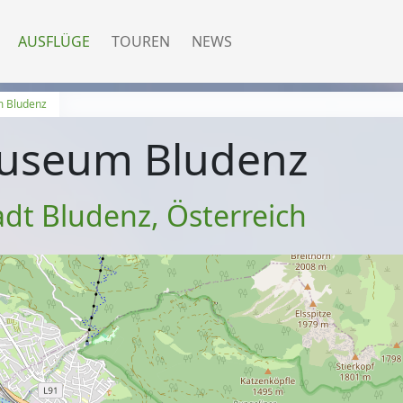
AUSFLÜGE
TOUREN
NEWS
 Bludenz
useum Bludenz
adt Bludenz
,
Österreich