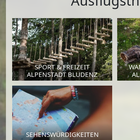
Ausflugsth
SPORT & FREIZEIT
WA
ALPENSTADT BLUDENZ
AL
SEHENSWÜRDIGKEITEN