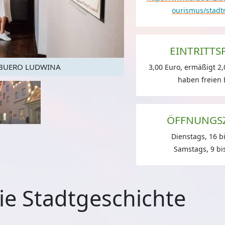
ourismus/stad
EINTRITTS
/ BUERO LUDWINA
Stadtmus
3,00 Euro, ermäßigt 2,
haben freien E
ÖFFNUNGS
Dienstags, 16 b
Samstags, 9 bi
die Stadtgeschichte