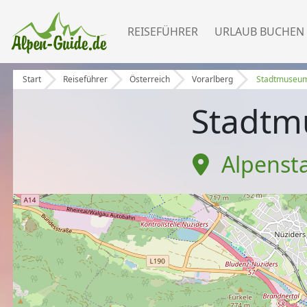
REISEFÜHRER
URLAUB BUCHEN
Start
Reiseführer
Österreich
Vorarlberg
Stadtmuseum
Stadtm
Alpenst