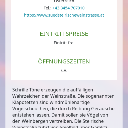
Österreich
Tel.:
+43 3454 707010
https://www.suedsteirischeweinstrasse.at
EINTRITTSPREISE
Eintritt frei
ÖFFNUNGSZEITEN
k.A.
Schrille Töne erzeugen die auffälligen
Wahrzeichen der Weinstraße. Die sogenannten
Klapotetzen sind windmühlenartige
Vogelscheuchen, die durch Reibung Geräusche
entstehen lassen. Damit sollen sie Vögel von
den Weinbergen vertreiben. Die Steirische
Weinstraße führt von Spielfeld über Gamlitz