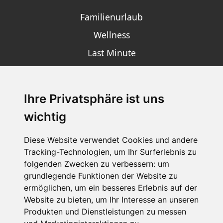
Familienurlaub
Wellness
Last Minute
Ihre Privatsphäre ist uns
SCHNEEHÖHEN SKI APP
wichtig
Die Schneehoehen Ski APP für iOS und Android - Ein
Muss für alle Wintersportler und Schneefreaks!
Diese Website verwendet Cookies und andere
Tracking-Technologien, um Ihr Surferlebnis zu
folgenden Zwecken zu verbessern:
um
grundlegende Funktionen der Website zu
ermöglichen
,
um ein besseres Erlebnis auf der
Website zu bieten
,
um Ihr Interesse an unseren
Produkten und Dienstleistungen zu messen