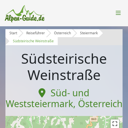
Start
Reiseführer
Österreich
Steiermark
Südsteirische Weinstraße
Südsteirische
Weinstraße
Süd- und
Weststeiermark
,
Österreich