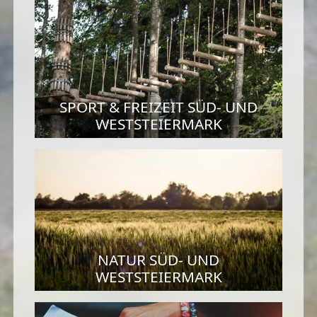
SPORT & FREIZEIT SÜD- UND
WESTSTEIERMARK
NATUR SÜD- UND
WESTSTEIERMARK