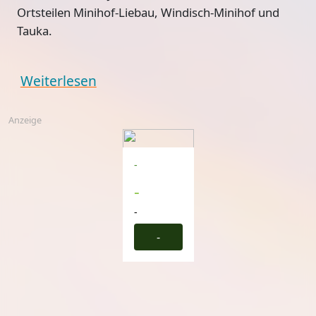
Ortsteilen Minihof-Liebau, Windisch-Minihof und
Tauka.
Weiterlesen
Anzeige
-
-
-
-