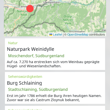
Leaflet
|
©
OpenStreetMap
contributors
Natur
Naturpark Weinidylle
Moschendorf, Südburgenland
Auf ca. 7.270 ha erstrecken sich vom Weinbau geprägte
Hügel- und Wiesenlandschaften.
Sehenswürdigkeiten
Burg Schlaining
Stadtschlaining, Südburgenland
Erst im Jahr 1786 erhielt die Burg ihren heutigen Namen.
Zuvor war sie als Castrum Zloynuk bekannt,