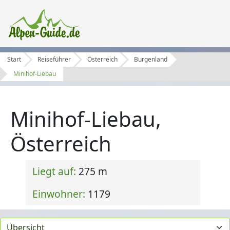
Start
Reiseführer
Österreich
Burgenland
Minihof-Liebau
Minihof-Liebau,
Österreich
Liegt auf:
275 m
Einwohner:
1179