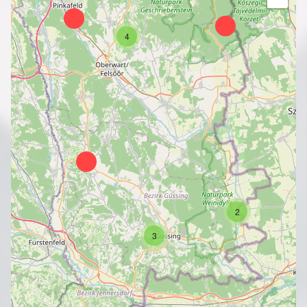
4
2
3