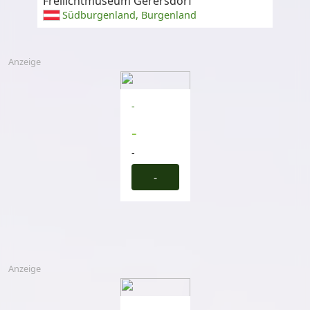
Freilichtmuseum Gerersdorf
Südburgenland, Burgenland
Anzeige
-
-
-
-
Anzeige