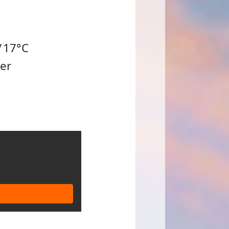
/
17°C
er