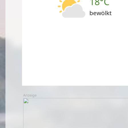
18°C
bewölkt
Anzeige