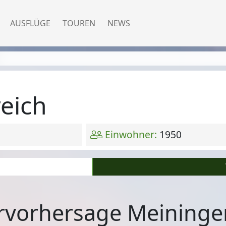
AUSFLÜGE
TOUREN
NEWS
eich
Einwohner:
1950
rvorhersage Meininge