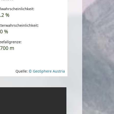
wahrscheinlichkeit:
.2 %
terwahrscheinlichkeit:
0 %
efallgrenze:
3700 m
Quelle:
© GeoSphere Austria