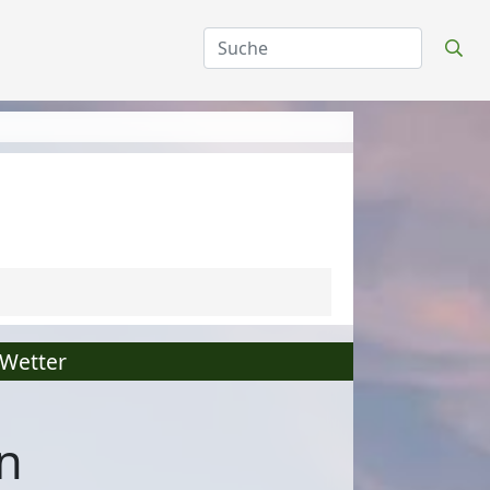
Wetter
n