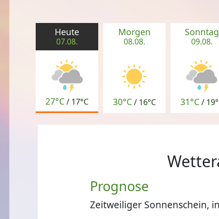
Heute
Morgen
Sonntag
07.08.
08.08.
09.08.
27°C
30°C
31°C
/
17°C
/
16°C
/
19°
Wetter
Prognose
Zeitweiliger Sonnenschein, i