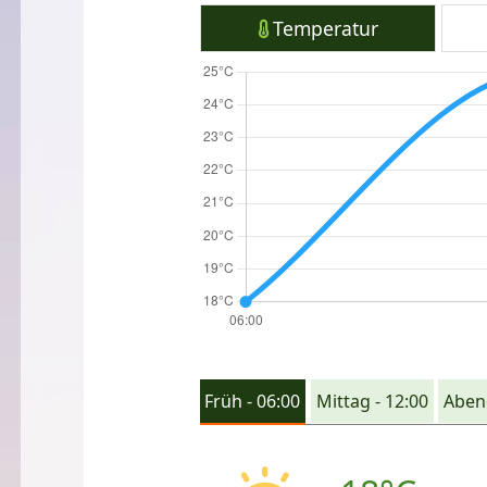
Temperatur
Früh - 06:00
Mittag - 12:00
Abend