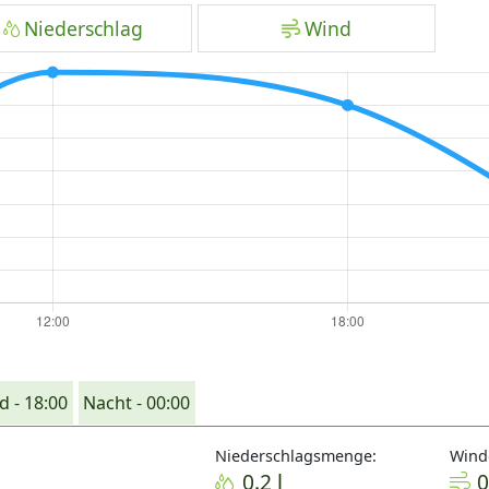
Niederschlag
Wind
 - 18:00
Nacht - 00:00
Niederschlagsmenge:
Wind
0.2 l
0