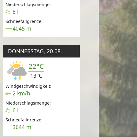
Niederschlagsmenge:
8 l
Schneefallgrenze:
4045 m
DONNERSTAG, 20.08.
22°C
13°C
Windgeschwindigkeit:
2 km/h
Niederschlagsmenge:
6 l
Schneefallgrenze:
3644 m