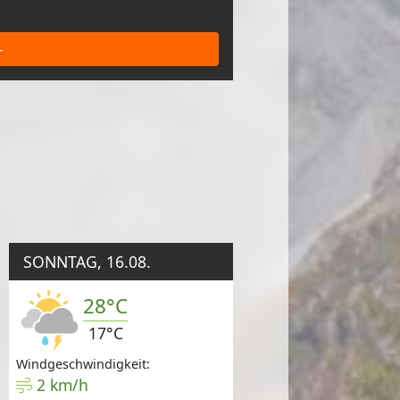
-
SONNTAG, 16.08.
28°C
17°C
Windgeschwindigkeit:
2 km/h