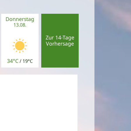
Donnerstag
13.08.
Zur 14-Tage
Vorhersage
34°C
/
19°C
6