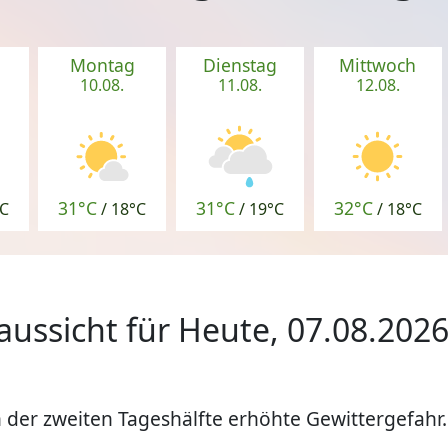
Montag
Dienstag
Mittwoch
10.08.
11.08.
12.08.
31°C
31°C
32°C
C
/
18°C
/
19°C
/
18°C
aussicht für Heute, 07.08.202
n der zweiten Tageshälfte erhöhte Gewittergefahr.