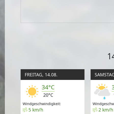
1
FREITAG, 14.08.
SAMSTAG,
34°C
20°C
Windgeschwindigkeit:
Windgeschwi
5 km/h
2 km/h