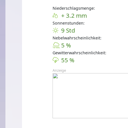
Niederschlagsmenge:
+ 3.2 mm
Sonnenstunden:
9 Std
Nebelwahrscheinlichkeit:
5 %
Gewitterwahrscheinlichkeit:
55 %
Anzeige