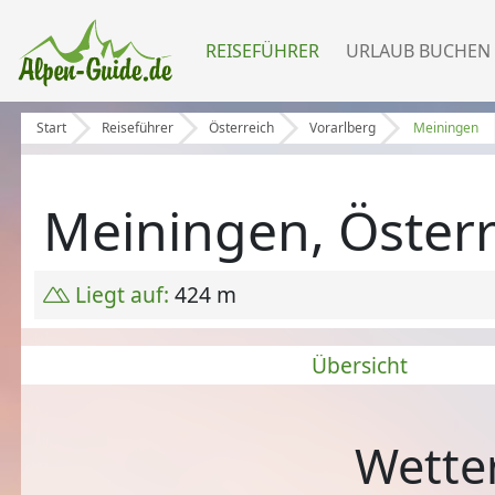
REISEFÜHRER
URLAUB BUCHEN
Start
Reiseführer
Österreich
Vorarlberg
Meiningen
Meiningen, Österr
Liegt auf:
424 m
Übersicht
Wette