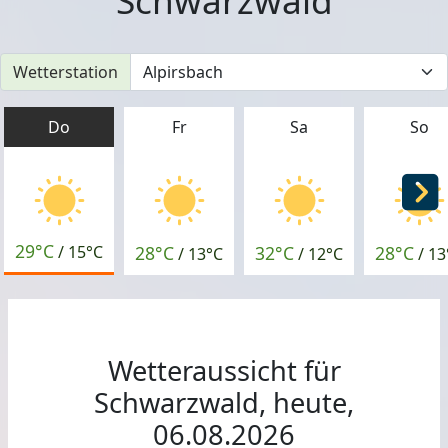
Schwarzwald
Wetterstation
Do
Fr
Sa
So
29°C
28°C
32°C
28°C
/
15°C
/
13°C
/
12°C
/
13
Wetteraussicht für
Schwarzwald, heute,
06.08.2026