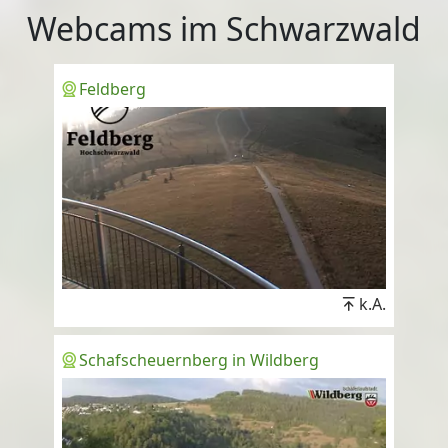
Webcams im Schwarzwald
Feldberg
k.A.
Schafscheuernberg in Wildberg