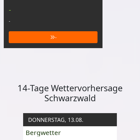
-
-
-
14-Tage Wettervorhersage
Schwarzwald
DONNERSTAG, 13.08.
Bergwetter