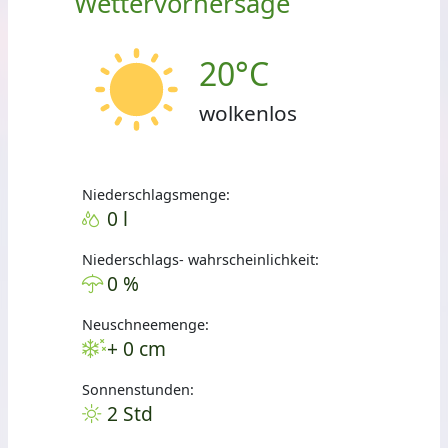
Wettervorhersage
20°C
wolkenlos
Niederschlagsmenge:
0 l
Niederschlags- wahrscheinlichkeit:
0 %
Neuschneemenge:
+ 0 cm
Sonnenstunden:
2 Std