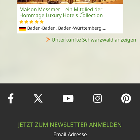
Maison Messmer – ein Mitglied der
Hommage Luxury Hotels Collection
Baden-Baden, Baden-Württemberg,
Deutschland
Unterkünfte Schwarzwald anzeigen
JETZT ZUM NEWSLETTER ANMELDEN
Email-Adresse