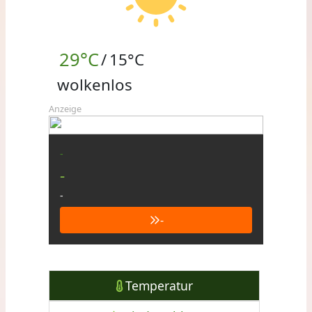
29°C
/
15°C
wolkenlos
Anzeige
-
-
-
-
Temperatur