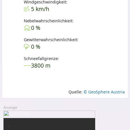
Windgeschwindigkeit:
5 km/h
Nebelwahrscheinlichkeit:
0 %
Gewitterwahrscheinlichkeit:
0 %
Schneefallgrenze:
3800 m
Quelle:
© GeoSphere Austria
Anzeige
-