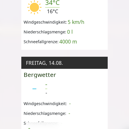
34°C
16°C
5 km/h
Windgeschwindigkeit:
0 l
Niederschlagsmenge:
4000 m
Schneefallgrenze:
FREITAG, 14.08.
Bergwetter
-
-
-
Windgeschwindigkeit:
-
Niederschlagsmenge:
-
Schneefallgrenze:
-