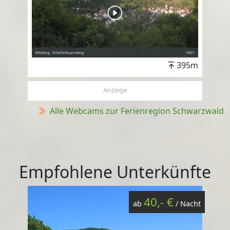
395m
Anzeige
Alle Webcams zur Ferienregion Schwarzwald
Empfohlene Unterkünfte
40,- €
ab
/ Nacht