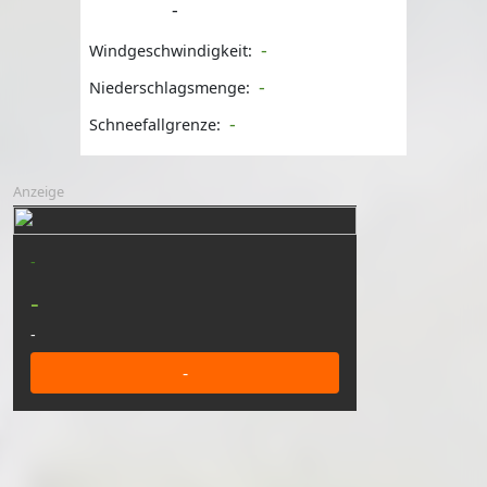
-
-
Windgeschwindigkeit:
-
Niederschlagsmenge:
-
Schneefallgrenze:
Anzeige
-
-
-
-