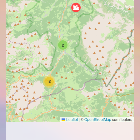
2
10
Leaflet
|
©
OpenStreetMap
contributors