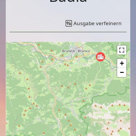
Ausgabe verfeinern
+
−