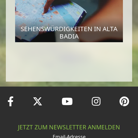
SEHENSWÜRDIGKEITEN IN ALTA
BADIA
JETZT ZUM NEWSLETTER ANMELDEN
Email-Adresse