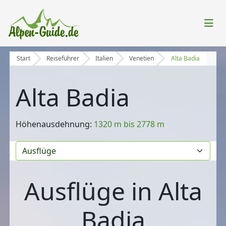
Start
Reiseführer
Italien
Venetien
Alta Badia
Alta Badia
Höhenausdehnung:
1320 m bis 2778 m
Ausflüge in Alta
Badia