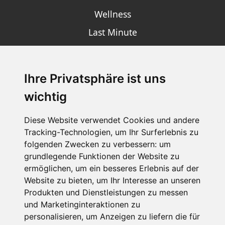
Wellness
Last Minute
Ihre Privatsphäre ist uns
SCHNEEHÖHEN SKI APP
wichtig
Die Schneehoehen Ski APP für iOS und Android - Ein
Muss für alle Wintersportler und Schneefreaks!
Diese Website verwendet Cookies und andere
Tracking-Technologien, um Ihr Surferlebnis zu
folgenden Zwecken zu verbessern:
um
grundlegende Funktionen der Website zu
ermöglichen
,
um ein besseres Erlebnis auf der
Website zu bieten
,
um Ihr Interesse an unseren
Produkten und Dienstleistungen zu messen
und Marketinginteraktionen zu
personalisieren
,
um Anzeigen zu liefern die für
Impressum
Datenschutz