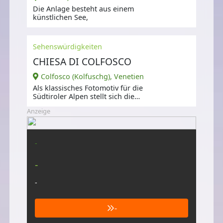
Die Anlage besteht aus einem
künstlichen See,
Sehenswürdigkeiten
CHIESA DI COLFOSCO
Colfosco (Kolfuschg), Venetien
Als klassisches Fotomotiv für die
Südtiroler Alpen stellt sich die
kleine gotische Kirche dar.
Anzeige
-
-
-
-