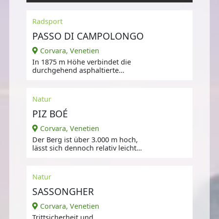
Radsport
PASSO DI CAMPOLONGO
Corvara, Venetien
In 1875 m Höhe verbindet die
durchgehend asphaltierte
Passstraße das Abtei- oder
Gadertal mit dem
Natur
PIZ BOÉ
Corvara, Venetien
Der Berg ist über 3.000 m hoch,
lässt sich dennoch relativ leicht
besteigen.
Natur
SASSONGHER
Corvara, Venetien
Trittsicherheit und