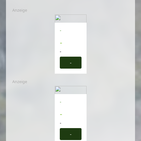
Anzeige
-
-
-
-
Anzeige
-
-
-
-