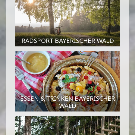
RADSPORT BAYERISCHER WALD
ESSEN & TRINKEN BAYERISCHER
WALD