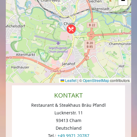
−
Leaflet
|
©
OpenStreetMap
contributors
KONTAKT
Restaurant & Steakhaus Bräu Pfandl
Lucknerstr. 11
93413 Cham
Deutschland
Tel.:
+49 9971 20787