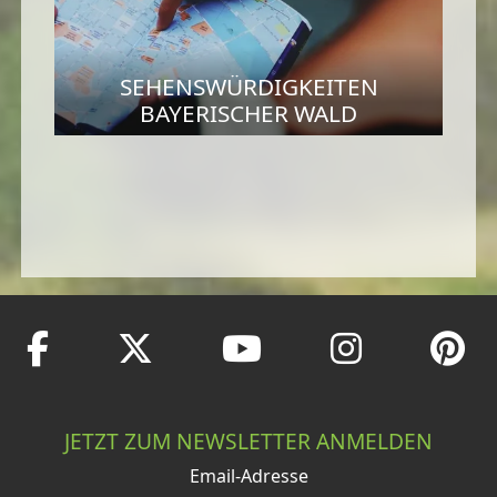
SEHENSWÜRDIGKEITEN
BAYERISCHER WALD
JETZT ZUM NEWSLETTER ANMELDEN
Email-Adresse