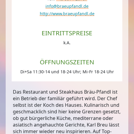
info@braeupfandl.de
http://www.braeupfandl.de
EINTRITTSPREISE
k.A.
ÖFFNUNGSZEITEN
Di+Sa 11:30-14 und 18-24 Uhr; Mi-Fr 18-24 Uhr
Das Restaurant und Steakhaus Bräu-Pfandl ist
ein Betrieb der
familiär
geführt wird. Der Chef
selbst ist der Koch des Hauses. Kulinarisch und
geschmacklich sind hier keine Grenzen gesetzt,
ob gut bürgerliche Küche, mediterrane oder
asiatisch angehauchte Gerichte, Karl Breu lässt
sich immer wieder neu inspirieren. Auf
Top-