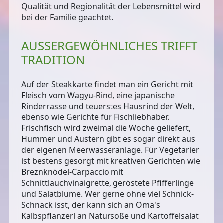
Qualität und Regionalität
der Lebensmittel wird
bei der Familie geachtet.
AUSSERGEWÖHNLICHES TRIFFT T
RADITION
Auf der Steakkarte findet man ein Gericht mit
Fleisch vom Wagyu-Rind
, eine japanische
Rinderrasse und teuerstes Hausrind der Welt,
ebenso wie Gerichte für Fischliebhaber.
Frischfisch wird zweimal die Woche geliefert,
Hummer und Austern
gibt es sogar direkt aus
der eigenen Meerwasseranlage. Für
Vegetarier
ist bestens gesorgt mit kreativen Gerichten wie
Breznknödel-Carpaccio mit
Schnittlauchvinaigrette, geröstete Pfifferlinge
und Salatblume. Wer gerne ohne viel Schnick-
Schnack isst, der kann sich an
Oma's
Kalbspflanzerl
an Natursoße und Kartoffelsalat