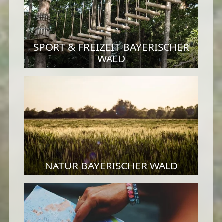
SPORT & FREIZEIT BAYERISCHER
WALD
NATUR BAYERISCHER WALD