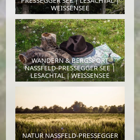
PRESSEGGER SEE | LESACHTAL |
WEISSENSEE
WANDERN & BERGSPORT
NASSFELD-PRESSEGGER SEE |
LESACHTAL | WEISSENSEE
NATUR NASSFELD-PRESSEGGER