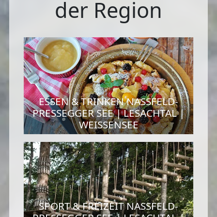
der Region
ESSEN & TRINKEN NASSFELD-
PRESSEGGER SEE | LESACHTAL |
WEISSENSEE
SPORT & FREIZEIT NASSFELD-