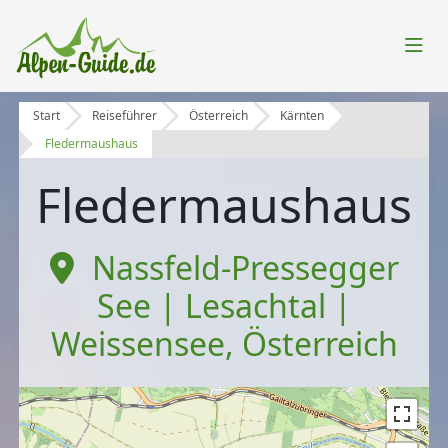
Start
Reiseführer
Österreich
Kärnten
Fledermaushaus
Fledermaushaus
Nassfeld-Pressegger
See | Lesachtal |
Weissensee
,
Österreich