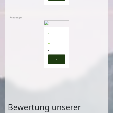
Anzeige
-
-
-
-
Bewertung unserer