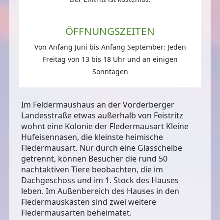
ÖFFNUNGSZEITEN
Von Anfang Juni bis Anfang September: Jeden
Freitag von 13 bis 18 Uhr und an einigen
Sonntagen
Im Feldermaushaus an der Vorderberger
Landesstraße etwas außerhalb von Feistritz
wohnt eine
Kolonie der Fledermausart Kleine
Hufeisennasen
, die kleinste heimische
Fledermausart. Nur durch eine Glasscheibe
getrennt, können Besucher die rund
50
nachtaktiven Tiere
beobachten, die im
Dachgeschoss und im 1. Stock des Hauses
leben. Im Außenbereich des Hauses in den
Fledermauskästen sind zwei weitere
Fledermausarten beheimatet.