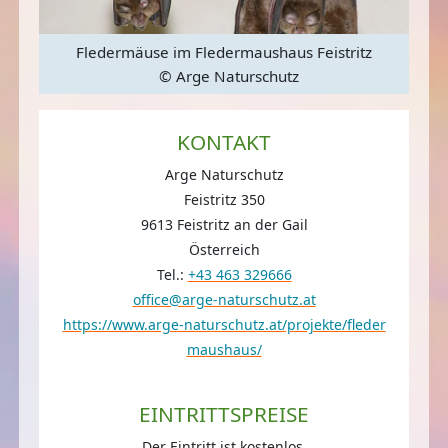
z
Fledermäuse im Fledermaushaus Feistritz
© Arge Naturschutz
KONTAKT
Arge Naturschutz
Feistritz 350
9613 Feistritz an der Gail
Österreich
Tel.:
+43 463 329666
office@arge-naturschutz.at
https://www.arge-naturschutz.at/projekte/fleder
maushaus/
EINTRITTSPREISE
Der Eintritt ist kostenlos.