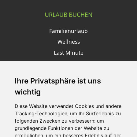
URLAUB BUCHEN
Familienurlaub
Wellness
Last Minute
Ihre Privatsphäre ist uns
SCHNEEHÖHEN SKI APP
wichtig
Die Schneehoehen Ski APP für iOS und Android - Ein
Muss für alle Wintersportler und Schneefreaks!
Diese Website verwendet Cookies und andere
Tracking-Technologien, um Ihr Surferlebnis zu
folgenden Zwecken zu verbessern:
um
grundlegende Funktionen der Website zu
ermöglichen
,
um ein besseres Erlebnis auf der