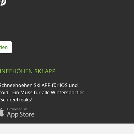
den
HNEEHÖHEN SKI APP
Schneehoehen Ski APP für iOS und
oid - Ein Muss für alle Wintersportler
 Schneefreaks!