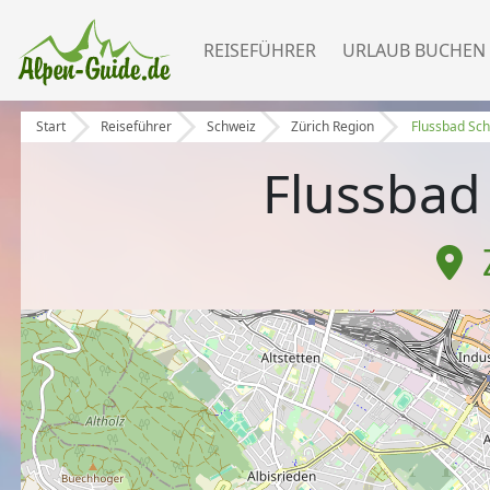
REISEFÜHRER
URLAUB BUCHEN
Start
Reiseführer
Schweiz
Zürich Region
Flussbad Sc
Flussbad