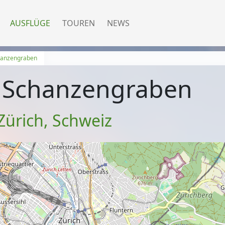
AUSFLÜGE
TOUREN
NEWS
hanzengraben
 Schanzengraben
Zürich
,
Schweiz