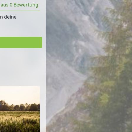
t aus 0 Bewertung
rn deine