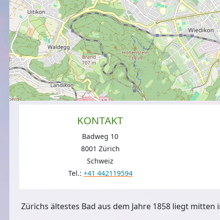
KONTAKT
Badweg 10
8001 Zürich
Schweiz
Tel.:
+41 442119594
Zürichs ältestes Bad aus dem Jahre 1858 liegt mitten i