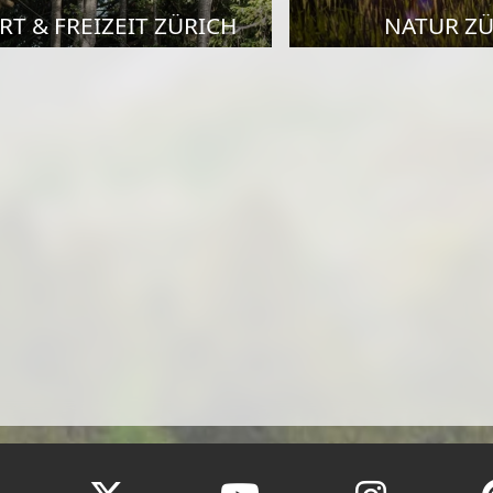
RT & FREIZEIT ZÜRICH
NATUR ZÜ