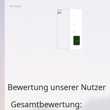
Anzeige
-
-
-
-
Bewertung unserer Nutzer
Gesamtbewertung: