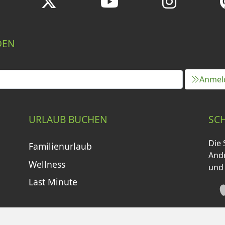
DEN
Anmel
URLAUB BUCHEN
SC
Die 
Familienurlaub
Andr
Wellness
und
Last Minute