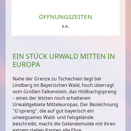
ÖFFNUNGSZEITEN
k.A.
EIN STÜCK URWALD MITTEN IN
EUROPA
Nahe der Grenze zu Tschechien liegt bei
Lindberg im Bayerischen Wald, hoch überragt
vom Großen Falkenstein, das Höllbachgspreng
– eines der letzten noch erhaltenen
Urwaldgebiete Mitteleuropas
. Der Bezeichnung
"G'spreng", die auf gut bayerisch ein
unwegsames Wald- und Felsgelände
beschreibt, macht die Geländemulde mit ihren
extrem steilen Kanten alle Ehre.