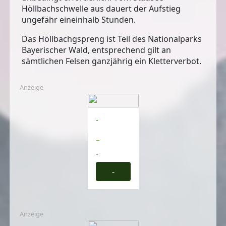
Höllbachschwelle aus dauert der Aufstieg
ungefähr eineinhalb Stunden.
Das Höllbachgspreng ist Teil des Nationalparks
Bayerischer Wald, entsprechend gilt an
sämtlichen Felsen
ganzjährig ein Kletterverbot
.
Anzeige
-
-
-
-
Anzeige