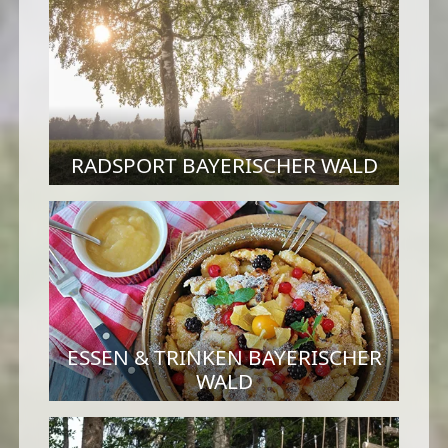
RADSPORT BAYERISCHER WALD
ESSEN & TRINKEN BAYERISCHER
WALD