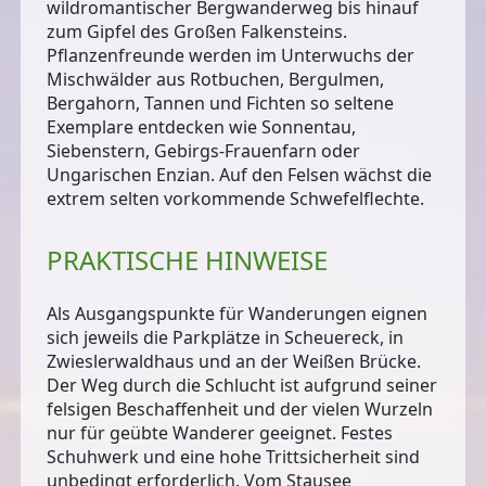
wildromantischer
Bergwanderweg
bis hinauf
zum Gipfel des Großen Falkensteins.
Pflanzenfreunde werden im Unterwuchs der
Mischwälder aus Rotbuchen, Bergulmen,
Bergahorn, Tannen und Fichten so seltene
Exemplare entdecken wie Sonnentau,
Siebenstern, Gebirgs-Frauenfarn oder
Ungarischen Enzian. Auf den Felsen wächst die
extrem selten vorkommende Schwefelflechte.
PRAKTISCHE HINWEISE
Als Ausgangspunkte für Wanderungen eignen
sich jeweils die Parkplätze in Scheuereck, in
Zwieslerwaldhaus und an der Weißen Brücke.
Der Weg durch die Schlucht ist aufgrund seiner
felsigen Beschaffenheit und der vielen Wurzeln
nur für geübte Wanderer geeignet
. Festes
Schuhwerk und eine hohe Trittsicherheit sind
unbedingt erforderlich. Vom Stausee