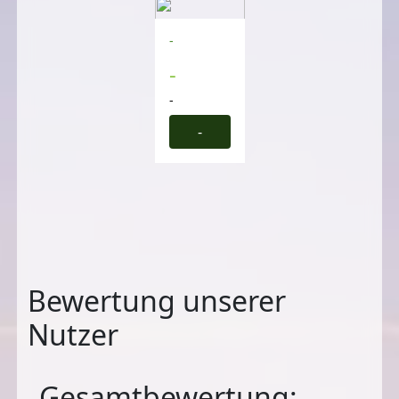
-
-
-
-
Bewertung unserer
Nutzer
Gesamtbewertung: