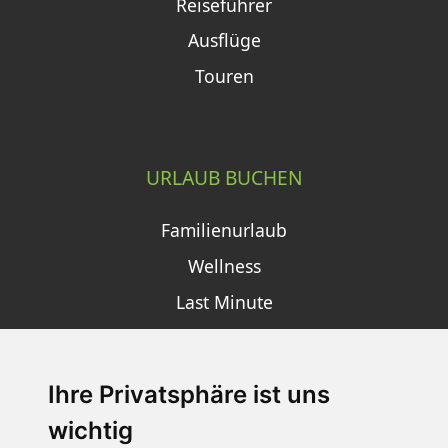
Reiseführer
Ausflüge
Touren
URLAUB BUCHEN
Familienurlaub
Wellness
Last Minute
Ihre Privatsphäre ist uns
SCHNEEHÖHEN SKI APP
wichtig
Die Schneehoehen Ski APP für iOS und Android - Ein