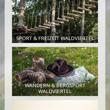
SPORT & FREIZEIT WALDVIERTEL
WANDERN & BERGSPORT
WALDVIERTEL