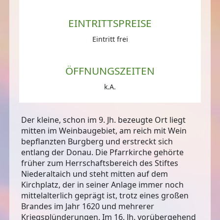
EINTRITTSPREISE
Eintritt frei
ÖFFNUNGSZEITEN
k.A.
Der kleine, schon im 9. Jh. bezeugte Ort liegt
mitten im Weinbaugebiet, am reich mit Wein
bepflanzten Burgberg und erstreckt sich
entlang der Donau. Die Pfarrkirche gehörte
früher zum Herrschaftsbereich des Stiftes
Niederaltaich und steht mitten auf dem
Kirchplatz, der in seiner Anlage immer noch
mittelalterlich geprägt ist, trotz eines großen
Brandes im Jahr 1620 und mehrerer
Kriegsplünderungen. Im 16. Jh. vorübergehend