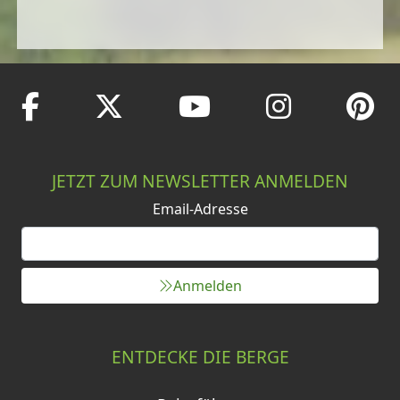
JETZT ZUM NEWSLETTER ANMELDEN
Email-Adresse
Anmelden
ENTDECKE DIE BERGE