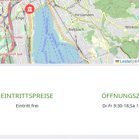
Leaflet
|
©
EINTRITTSPREISE
ÖFFNUNGSZ
Eintritt frei
Di-Fr 9:30-18;Sa 