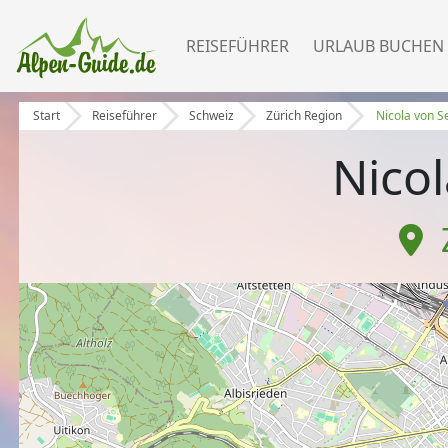
REISEFÜHRER
URLAUB BUCHEN
Start
Reiseführer
Schweiz
Zürich Region
Nicola von S
Nico