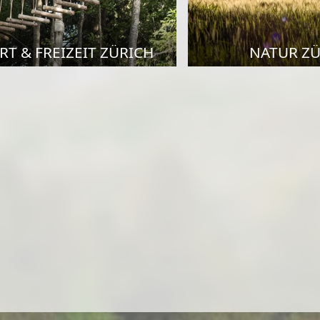
RT & FREIZEIT ZÜRICH
NATUR ZÜ