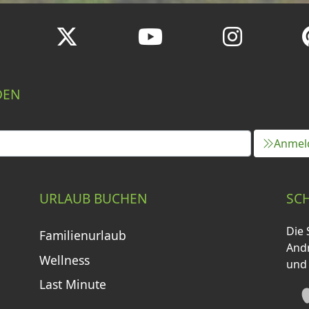
DEN
Anmel
URLAUB BUCHEN
SC
Die 
Familienurlaub
Andr
Wellness
und
Last Minute