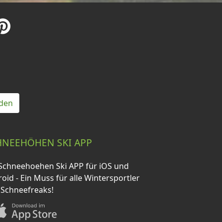
den
HNEEHÖHEN SKI APP
Schneehoehen Ski APP für iOS und
oid - Ein Muss für alle Wintersportler
 Schneefreaks!