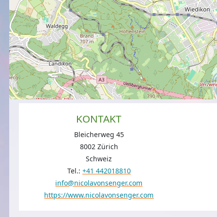
KONTAKT
Bleicherweg 45
8002 Zürich
Schweiz
Tel.:
+41 442018810
info@nicolavonsenger.com
https://www.nicolavonsenger.com