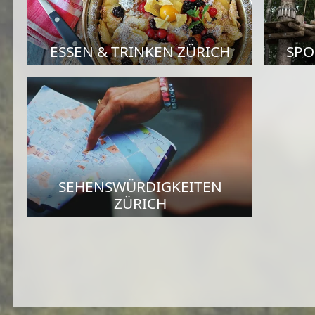
ESSEN & TRINKEN ZÜRICH
SPO
SEHENSWÜRDIGKEITEN
ZÜRICH