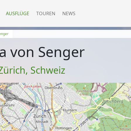
AUSFLÜGE
TOUREN
NEWS
enger
la von Senger
Zürich
,
Schweiz