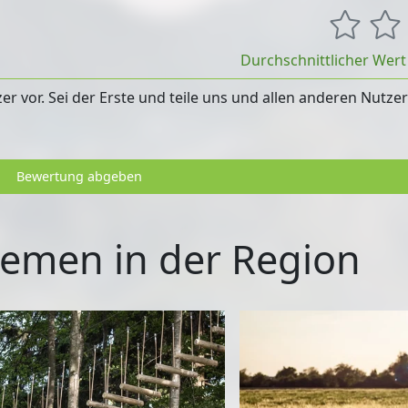
Durchschnittlicher Wer
 vor. Sei der Erste und teile uns und allen anderen Nutze
Bewertung abgeben
emen in der Region