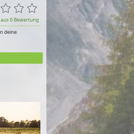
t aus 0 Bewertung
rn deine