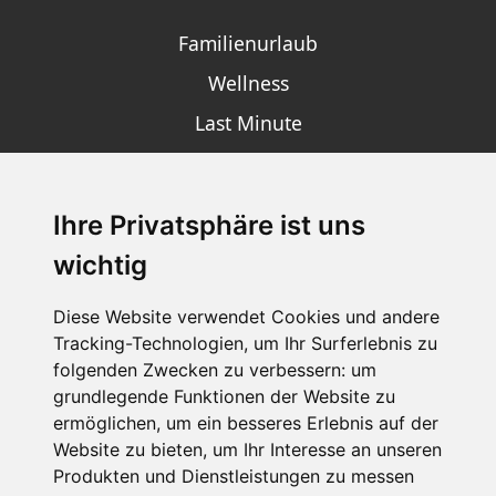
Familienurlaub
Wellness
Last Minute
Ihre Privatsphäre ist uns
SCHNEEHÖHEN SKI APP
wichtig
Die Schneehoehen Ski APP für iOS und Android - Ein
Muss für alle Wintersportler und Schneefreaks!
Diese Website verwendet Cookies und andere
Tracking-Technologien, um Ihr Surferlebnis zu
folgenden Zwecken zu verbessern:
um
grundlegende Funktionen der Website zu
ermöglichen
,
um ein besseres Erlebnis auf der
Website zu bieten
,
um Ihr Interesse an unseren
Produkten und Dienstleistungen zu messen