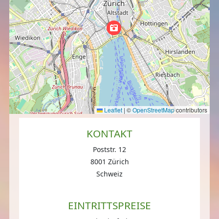
Leaflet
|
©
OpenStreetMap
contributors
KONTAKT
Poststr. 12
8001 Zürich
Schweiz
EINTRITTSPREISE