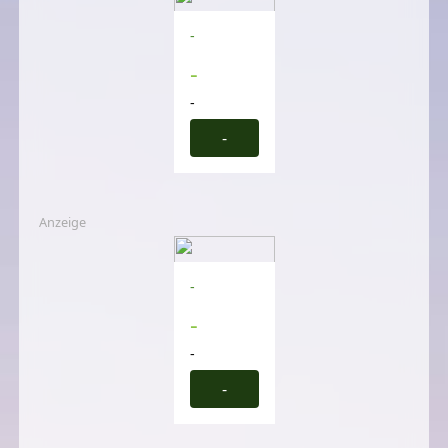
-
-
-
-
Anzeige
-
-
-
-