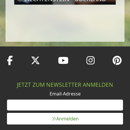
JETZT ZUM NEWSLETTER ANMELDEN
Email-Adresse
Anmelden