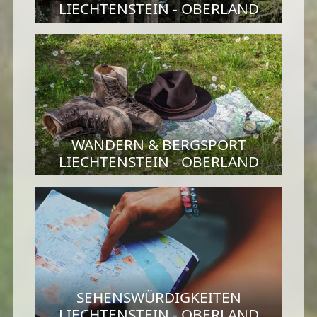
LIECHTENSTEIN - OBERLAND
WANDERN & BERGSPORT
LIECHTENSTEIN - OBERLAND
SEHENSWÜRDIGKEITEN
LIECHTENSTEIN - OBERLAND