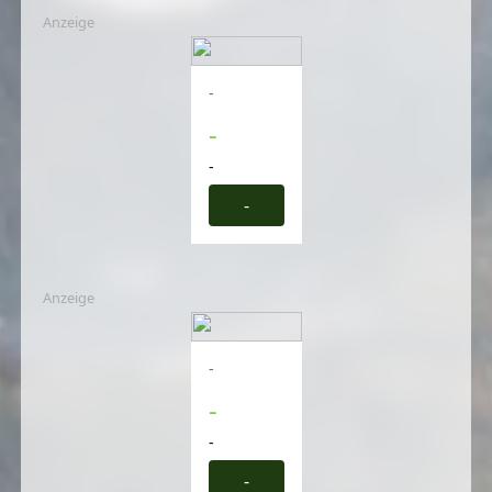
Anzeige
-
-
-
-
Anzeige
-
-
-
-