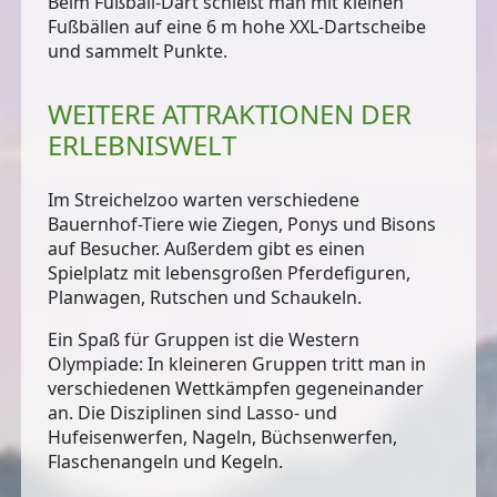
Beim
Fußball-Dart
schießt man mit kleinen
Fußbällen auf eine 6 m hohe XXL-Dartscheibe
und sammelt Punkte.
WEITERE ATTRAKTIONEN DER
ERLEBNISWELT
Im
Streichelzoo
warten verschiedene
Bauernhof-Tiere wie Ziegen, Ponys und Bisons
auf Besucher. Außerdem gibt es einen
Spielplatz
mit lebensgroßen Pferdefiguren,
Planwagen, Rutschen und Schaukeln.
Ein Spaß für Gruppen ist die
Western
Olympiade
: In kleineren Gruppen tritt man in
verschiedenen Wettkämpfen gegeneinander
an. Die Disziplinen sind Lasso- und
Hufeisenwerfen, Nageln, Büchsenwerfen,
Flaschenangeln und Kegeln.