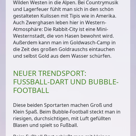
Wilden Westen in die Alpen. Bei Countrymusik
und Lagerfeuer fühlt man sich in den schön
gestalteten Kulissen mit Tipis wie in Amerika.
Auch Zwerghasen leben hier in Western-
Atmosphäre: Die
Rabbit-City
ist eine Mini-
Westernstadt, die von Hasen bewohnt wird.
Außerdem kann man im
Goldwasch-Camp
in
die Zeit des großen Goldrauschs eintauchen
und selbst Gold aus dem Wasser schürfen.
NEUER TRENDSPORT:
FUSSBALL-DART UND BUBBLE-F
OOTBALL
Diese beiden Sportarten machen Groß und
Klein Spaß. Beim
Bubble-Football
steckt man in
riesigen, durchsichtigen, mit Luft gefüllten
Blasen und spielt so Fußball.