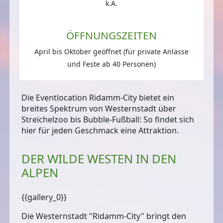
k.A.
ÖFFNUNGSZEITEN
April bis Oktober geöffnet (für private Anlässe
und Feste ab 40 Personen)
Die Eventlocation Ridamm-City bietet ein
breites Spektrum von Westernstadt über
Streichelzoo bis Bubble-Fußball: So findet sich
hier für jeden Geschmack eine Attraktion.
DER WILDE WESTEN IN DEN
ALPEN
{{gallery_0}}
Die Westernstadt "Ridamm-City" bringt den