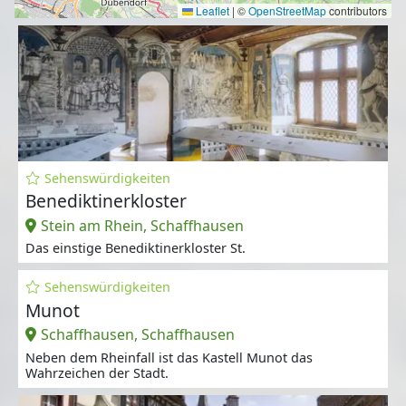
Leaflet
|
©
OpenStreetMap
contributors
Sehenswürdigkeiten
Benediktinerkloster
Stein am Rhein, Schaffhausen
Das einstige Benediktinerkloster St.
Sehenswürdigkeiten
Munot
Schaffhausen, Schaffhausen
Neben dem Rheinfall ist das Kastell Munot das
Wahrzeichen der Stadt.