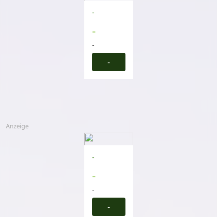
-
-
-
-
Anzeige
-
-
-
-