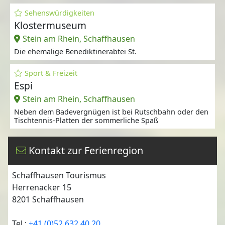
Sehenswürdigkeiten
Klostermuseum
Stein am Rhein, Schaffhausen
Die ehemalige Benediktinerabtei St.
Sport & Freizeit
Espi
Stein am Rhein, Schaffhausen
Neben dem Badevergnügen ist bei Rutschbahn oder den
Tischtennis-Platten der sommerliche Spaß
Kontakt zur Ferienregion
Schaffhausen Tourismus
Herrenacker 15
8201
Schaffhausen
Tel.:
+41 (0)52 632 40 20