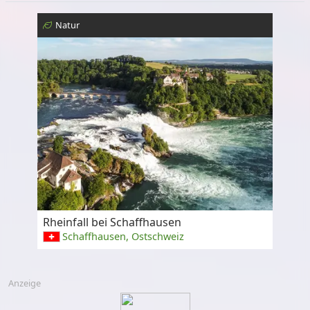
Natur
Rheinfall bei Schaffhausen
Schaffhausen, Ostschweiz
Anzeige