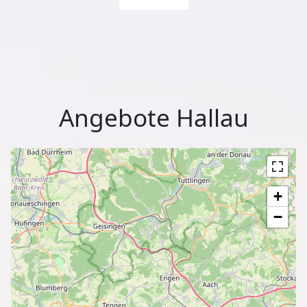
Angebote Hallau
+
−