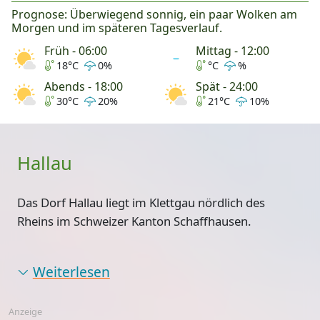
Prognose: Überwiegend sonnig, ein paar Wolken am
Morgen und im späteren Tagesverlauf.
Früh - 06:00
Mittag - 12:00
18°C
0%
°C
%
Abends - 18:00
Spät - 24:00
30°C
20%
21°C
10%
Hallau
Das Dorf Hallau liegt im Klettgau nördlich des
Rheins im Schweizer Kanton Schaffhausen.
Weiterlesen
Anzeige