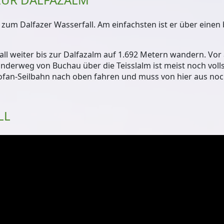
m Dalfazer Wasserfall. Am einfachsten ist er über einen
l weiter bis zur
Dalfazalm auf 1.692 Metern
wandern. Vor 
anderweg von Buchau über die Teisslalm ist meist noch voll
fan-Seilbahn nach oben fahren und muss von hier aus noch
LL