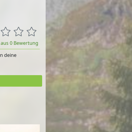
t aus 0 Bewertung
rn deine