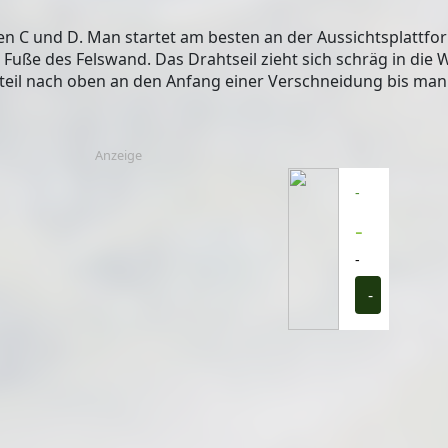
hen C und D
. Man startet am besten an der Aussichtsplattfo
 Fuße des Felswand. Das Drahtseil zieht sich schräg in die
teil nach oben an den Anfang einer Verschneidung bis man 
Anzeige
-
-
-
-