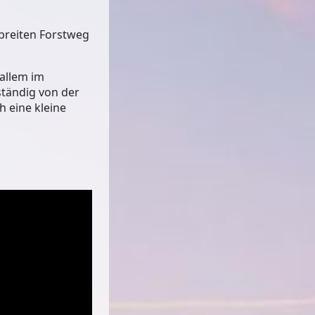
breiten Forstweg
allem im
ständig von der
 eine kleine