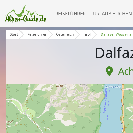
REISEFÜHRER
URLAUB BUCHEN
Start
Reiseführer
Österreich
Tirol
Dalfazer Wasserfal
Dalfa
Ac