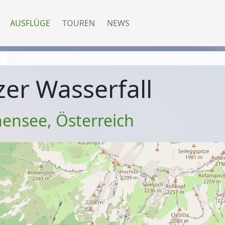
AUSFLÜGE
TOUREN
NEWS
l
zer Wasserfall
hensee
,
Österreich