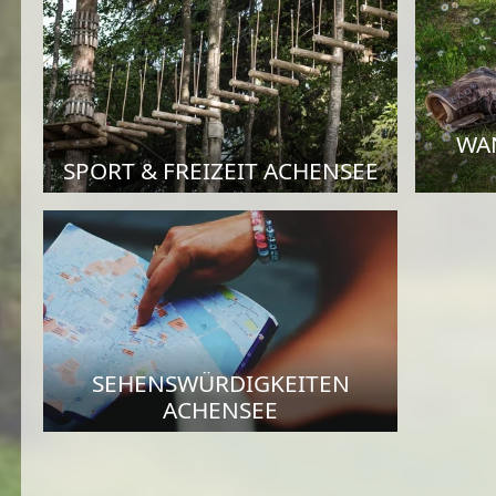
WA
SPORT & FREIZEIT ACHENSEE
SEHENSWÜRDIGKEITEN
ACHENSEE