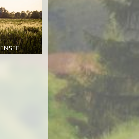
HENSEE