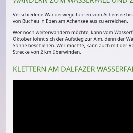
Verschiedene Wanderwege führen vom Achensee bis zu
von Buchau
in Eben am Achensee aus zu erreichen.
Wer noch weiterwandern möchte, kann vom Wasserfal
Oktober lohnt sich der Aufstieg zur Alm, denn der W
Sonne beschienen. Wer möchte, kann auch mit der Ro
Strecke von 2 km überwinden.
KLETTERN AM DALFAZER WASSERFA