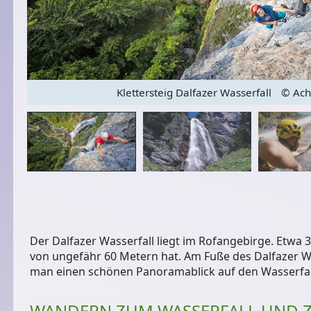
Klettersteig Dalfazer Wasserfall
© Ach
Der Dalfazer Wasserfall liegt im Rofangebirge. Etwa
von ungefähr 60 Metern
hat. Am Fuße des Dalfazer W
man einen schönen Panoramablick auf den Wasserfall
WANDERN ZUM WASSERFALL UND 